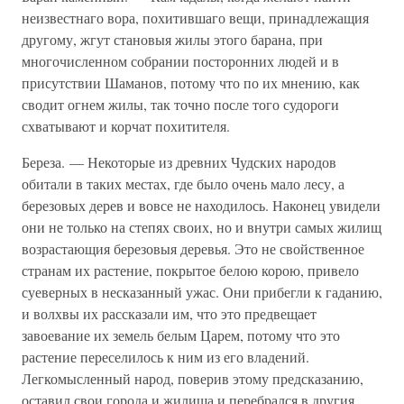
неизвестнаго вора, похитившаго вещи, принадлежащия
другому, жгут становыя жилы этого барана, при
многочисленном собрании посторонних людей и в
присутствии Шаманов, потому что по их мнению, как
сводит огнем жилы, так точно после того судороги
схватывают и корчат похитителя.
Береза. — Некоторые из древних Чудских народов
обитали в таких местах, где было очень мало лесу, а
березовых дерев и вовсе не находилось. Наконец увидели
они не только на степях своих, но и внутри самых жилищ
возрастающия березовыя деревья. Это не свойственное
странам их растение, покрытое белою корою, привело
суеверных в несказанный ужас. Они прибегли к гаданию,
и волхвы их рассказали им, что это предвещает
завоевание их земель белым Царем, потому что это
растение переселилось к ним из его владений.
Легкомысленный народ, поверив этому предсказанию,
оставил свои города и жилища и перебрался в другия