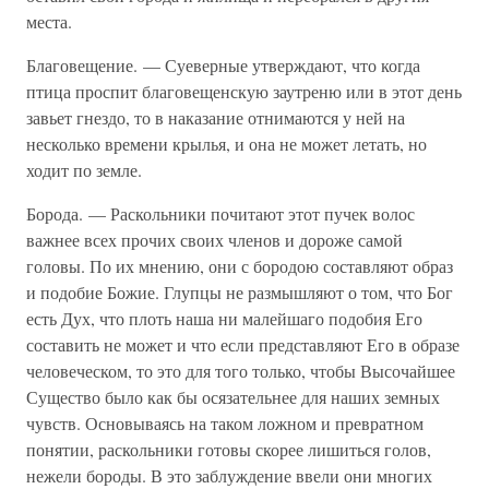
места.
Благовещение. — Суеверные утверждают, что когда
птица проспит благовещенскую заутреню или в этот день
завьет гнездо, то в наказание отнимаются у ней на
несколько времени крылья, и она не может летать, но
ходит по земле.
Борода. — Раскольники почитают этот пучек волос
важнее всех прочих своих членов и дороже самой
головы. По их мнению, они с бородою составляют образ
и подобие Божие. Глупцы не размышляют о том, что Бог
есть Дух, что плоть наша ни малейшаго подобия Его
составить не может и что если представляют Его в образе
человеческом, то это для того только, чтобы Высочайшее
Существо было как бы осязательнее для наших земных
чувств. Основываясь на таком ложном и превратном
понятии, раскольники готовы скорее лишиться голов,
нежели бороды. В это заблуждение ввели они многих