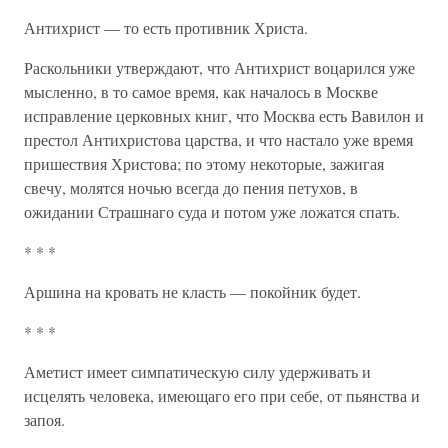
Антихрист — то есть противник Христа.
Раскольники утверждают, что Антихрист воцарился уже
мысленно, в то самое время, как началось в Москве
исправление церковных книг, что Москва есть Вавилон и
престол Антихристова царства, и что настало уже время
пришествия Христова; по этому некоторые, зажигая
свечу, молятся ночью всегда до пения петухов, в
ожидании Страшнаго суда и потом уже ложатся спать.
* * *
Аршина на кровать не класть — покойник будет.
* * *
Аметист имеет симпатическую силу удерживать и
исцелять человека, имеющаго его при себе, от пьянства и
запоя.