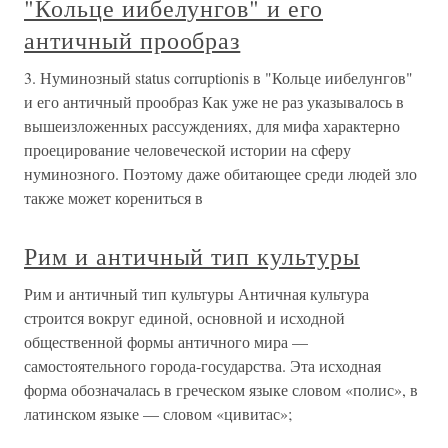
"Кольце иибелунгов" и его
античный прообраз
3. Нуминозный status corruptionis в "Кольце иибелунгов"
и его античный прообраз Как уже не раз указывалось в
вышеизложенных рассуждениях, для мифа характерно
проецирование человеческой истории на сферу
нуминозного. Поэтому даже обитающее среди людей зло
также может корениться в
Рим и античный тип культуры
Рим и античный тип культуры Античная культура
строится вокруг единой, основной и исходной
общественной формы античного мира —
самостоятельного города-государства. Эта исходная
форма обозначалась в греческом языке словом «полис», в
латинском языке — словом «цивитас»;