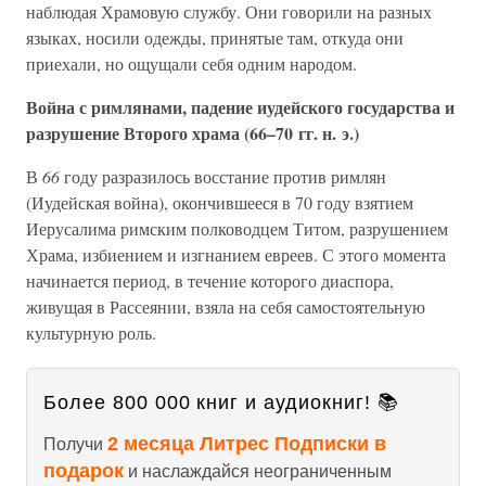
наблюдая Храмовую службу. Они говорили на разных
языках, носили одежды, принятые там, откуда они
приехали, но ощущали себя одним народом.
Война с римлянами, падение иудейского государства и
разрушение Второго храма (66–70 гг. н. э.)
В
66
году разразилось восстание против римлян
(Иудейская война), окончившееся в 70 году взятием
Иерусалима римским полководцем Титом, разрушением
Храма, избиением и изгнанием евреев. С этого момента
начинается период, в течение которого диаспора,
живущая в Рассеянии, взяла на себя самостоятельную
культурную роль.
Более 800 000 книг и аудиокниг! 📚
2 месяца Литрес Подписки в
Получи
подарок
и наслаждайся неограниченным