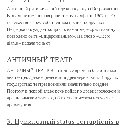
Античный риторический идеал и культура Возрождения
В знаменитом антиаверроистском памфлете 1367 г. «О
невежестве своем собственном и многих других»
Петрарка обсуждает вопрос, в какой мере христианину
позволено быть «цицеронианцем». На слово «Cicero-
nianus» падала тень от
АНТИЧНЫЙ ТЕАТР
АНТИЧНЫЙ ТЕАТР В античные времена было только
два театра: древнегреческий и древнеримский. В других
государствах театры возникли значительно позднее.
Поэтому в первой главе речь пойдет о древнегреческом и
древнеримском театрах, об их сценическом искусстве,
драматургах,
3. Нуминозный status corruptionis в