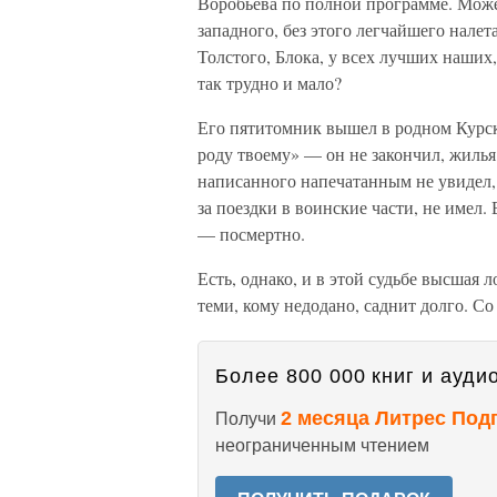
Воробьева по полной программе. Може
западного, без этого легчайшего нале
Толстого, Блока, у всех лучших наших
так трудно и мало?
Его пятитомник вышел в родном Курс
роду твоему» — он не закончил, жилья
написанного напечатанным не увидел, 
за поездки в воинские части, не имел
— посмертно.
Есть, однако, и в этой судьбе высшая 
теми, кому недодано, саднит долго. С
Более 800 000 книг и аудио
2 месяца Литрес Под
Получи
неограниченным чтением