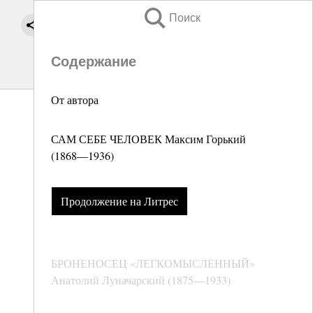
Поиск
Содержание
От автора
САМ СЕБЕ ЧЕЛОВЕК Максим Горький
(1868―1936)
Продолжение на Литрес
БРОНЕНОСЕЦ «ЛЕГКОМЫСЛЕННЫЙ»
Анатолий Луначарский (1875―1933)