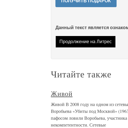
ПОЛУЧИТЬ ПОДАРОК
Данный текст является ознак
Продолжение на Литрес
Читайте также
Живой
Живой В 2008 году на одном из сетев
Воробьева «Убиты под Москвой» (196
пафосом ловили Воробьева, участника 
некомпетентности. Сетевые