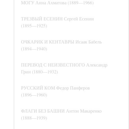
МОГУ Анна Ахматова (1889―1966)
ТРЕЗВЫЙ ЕСЕНИН Сергей Есенин
(1895―1925)
ОЧКАРИК И КЕНТАВРЫ Исаак Бабель
(1894―1940)
ПЕРЕВОД С НЕИЗВЕСТНОГО Александр
Грин (1880―1932)
РУССКИЙ КОМ Федор Панферов
(1896―1960)
ФЛАГИ БЕЗ БАШНИ Антон Макаренко
(1888―1939)