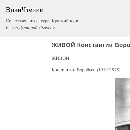
ВикиЧтение
Советская литература. Краткий курс
Быков Дмитрий Львович
ЖИВОЙ Константин Воро
ЖИВОЙ
Константин Воробьев (1919?1975)