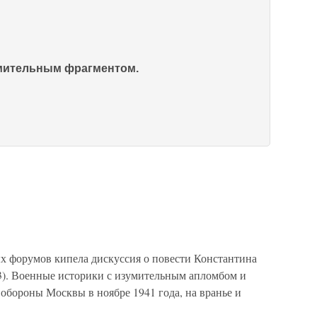
омительным фрагментом.
ых форумов кипела дискуссия о повести Константина
3). Военные историки с изумительным апломбом и
обороны Москвы в ноябре 1941 года, на вранье и