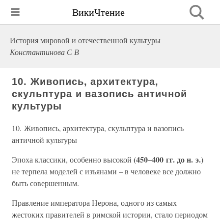
ВикиЧтение
История мировой и отечественной культуры
Константинова С В
10. Живопись, архитектура,
скульптура и вазопись античной
культуры
10. Живопись, архитектура, скульптура и вазопись
античной культуры
(450–400 гг. до н. э.)
Эпоха классики, особенно высокой
не терпела моделей с изъянами – в человеке все должно
быть совершенным.
Правление императора Нерона, одного из самых
жестоких правителей в римской истории, стало периодом