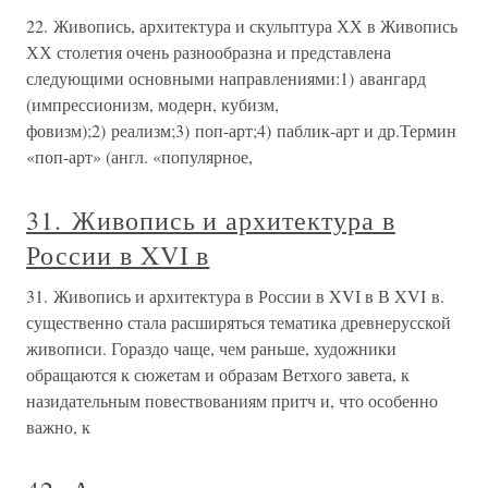
22. Живопись, архитектура и скульптура ХХ в Живопись
ХХ столетия очень разнообразна и представлена
следующими основными направлениями:1) авангард
(импрессионизм, модерн, кубизм,
фовизм);2) реализм;3) поп-арт;4) паблик-арт и др.Термин
«поп-арт» (англ. «популярное,
31. Живопись и архитектура в
России в XVI в
31. Живопись и архитектура в России в XVI в В XVI в.
существенно стала расширяться тематика древнерусской
живописи. Гораздо чаще, чем раньше, художники
обращаются к сюжетам и образам Ветхого завета, к
назидательным повествованиям притч и, что особенно
важно, к