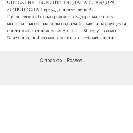
ОПИСАНИЕ ТВОРЕНИЙ ТИЦИАНА ИЗ КАДОРА,
ЖИВОПИСЦА Перевод и примечания А.
ГабричевскогоТициан родился в Кадоре, маленьком
местечке, расположенном над рекой Пьяве и находящемся
в пяти милях от подножия Альп, в 1480 году1 в семье
Вечелли, одной из самых знатных в этой местности;
О проекте
Разделы