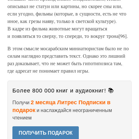
описывал не статуи или картины, но скорее сны или,
если угодно, фильмы (которые, в сущности, есть не что
иное, как грезы наяву, только в светской культуре).
В кадре из фильма животные могут вращаться
и появляться то сверху, то спереди, то вокруг трона[96].
В этом смысле мосарабским миниатюристам было не по
силам наглядно представить текст. Однако это лишний
раз доказывает, что не может быть гипотипозиса там,
где адресат не понимает правил игры.
Более 800 000 книг и аудиокниг! 📚
2 месяца Литрес Подписки в
Получи
подарок
и наслаждайся неограниченным
чтением
ПОЛУЧИТЬ ПОДАРОК