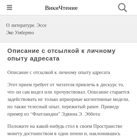
ВикиЧтение
О литературе. Эссе
Эко Умберто
Описание с отсылкой к личному
опыту адресата
Описание с отсылкой к личному опыту адресата
Этот прием требует от читателя привлечь в дискурс то,
что он сам видел или прочувствовал. Описание старается
задействовать не только априорные когнитивные модели,
но также телесный опыт, пережитый ранее. Приведу
пример из “Флатландии” Эдвина Э. Эббота:
Положите на какой-нибудь стол в своем Пространстве
монету достоинством в один пенни и, наклонившись