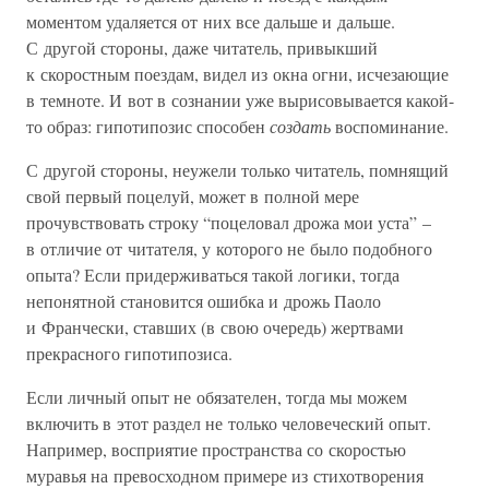
моментом удаляется от них все дальше и дальше.
С другой стороны, даже читатель, привыкший
к скоростным поездам, видел из окна огни, исчезающие
в темноте. И вот в сознании уже вырисовывается какой-
то образ: гипотипозис способен
создать
воспоминание.
С другой стороны, неужели только читатель, помнящий
свой первый поцелуй, может в полной мере
прочувствовать строку “поцеловал дрожа мои уста” –
в отличие от читателя, у которого не было подобного
опыта? Если придерживаться такой логики, тогда
непонятной становится ошибка и дрожь Паоло
и Франчески, ставших (в свою очередь) жертвами
прекрасного гипотипозиса.
Если личный опыт не обязателен, тогда мы можем
включить в этот раздел не только человеческий опыт.
Например, восприятие пространства со скоростью
муравья на превосходном примере из стихотворения