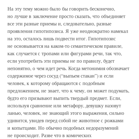
На эту тему можно было бы говорить бесконечно,
но лучше в заключение просто сказать, что объединяет
все эти разные приемы и, следовательно, разные
проявления гипотипозиса. Я уже неоднократно намекал
на это, осталось лишь подвести итог. Гипотипозис
не основывается на каком-то семантическом правиле,
как случается с тропами или фигурами речи, так что,
если употребить эти приемы не по правилу, будет
непонятно, о чем идет речь. Когда метонимия обозначает
содержимое через сосуд (“выпьем стакан”) и если
человек, к которому обращаются с подобным
предложением, не знает, что к чему, он может подумать,
будто его призывают выпить твердый предмет. Если,
используя сравнение или метафору, девушку назовут
ланью, человек, не знающий этого выражения, сильно
удивится, увидев перед собой не животное с рожками
и копытцами. Но обычно подобных недоразумений
не происходит. Разве что в комических