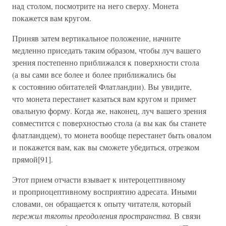
над столом, посмотрите на него сверху. Монета
покажется вам кругом.
Приняв затем вертикальное положение, начните
медленно приседать таким образом, чтобы луч вашего
зрения постепенно приближался к поверхности стола
(а вы сами все более и более приближались бы
к состоянию обитателей Флатландии). Вы увидите,
что монета перестанет казаться вам кругом и примет
овальную форму. Когда же, наконец, луч вашего зрения
совместится с поверхностью стола (а вы как бы станете
флатландцем), то монета вообще перестанет быть овалом
и покажется вам, как вы сможете убедиться, отрезком
прямой[91].
Этот прием отчасти взывает к интероцептивному
и проприоцептивному восприятию адресата. Иными
словами, он обращается к опыту читателя, который
пережил тяготы преодоления пространства.
В связи