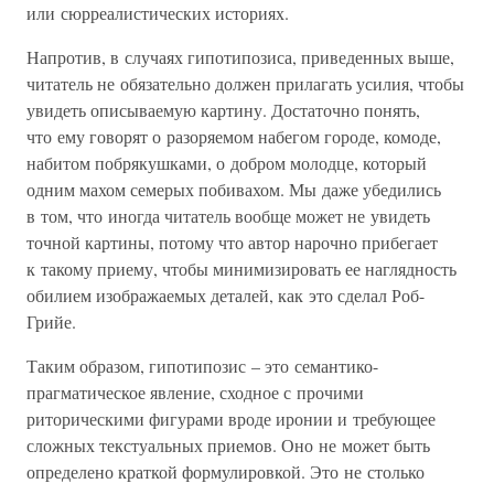
или сюрреалистических историях.
Напротив, в случаях гипотипозиса, приведенных выше,
читатель не обязательно должен прилагать усилия, чтобы
увидеть описываемую картину. Достаточно понять,
что ему говорят о разоряемом набегом городе, комоде,
набитом побрякушками, о добром молодце, который
одним махом семерых побивахом. Мы даже убедились
в том, что иногда читатель вообще может не увидеть
точной картины, потому что автор нарочно прибегает
к такому приему, чтобы минимизировать ее наглядность
обилием изображаемых деталей, как это сделал Роб-
Грийе.
Таким образом, гипотипозис – это семантико-
прагматическое явление, сходное с прочими
риторическими фигурами вроде иронии и требующее
сложных текстуальных приемов. Оно не может быть
определено краткой формулировкой. Это не столько