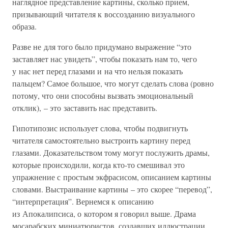
наглядное представление картины, сколько прием,
призывающий читателя к воссозданию визуального
образа.
Разве не для того было придумано выражение “это
заставляет нас увидеть”, чтобы показать нам то, чего
у нас нет перед глазами и на что нельзя показать
пальцем? Самое большое, что могут сделать слова (ровно
потому, что они способны вызвать эмоциональный
отклик), – это заставить нас представить.
Гипотипозис использует слова, чтобы подвигнуть
читателя самостоятельно выстроить картину перед
глазами. Доказательством тому могут послужить драмы,
которые происходили, когда кто-то смешивал это
упражнение с простым экфрасисом, описанием картины
словами. Выстраивание картины – это скорее “перевод”,
“интерпретация”. Вернемся к описанию
из Апокалипсиса, о котором я говорил выше. Драма
мосарабских миниатюристов, создавших иллюстрации