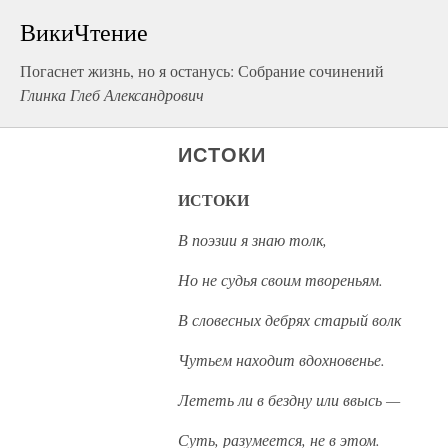
ВикиЧтение
Погаснет жизнь, но я останусь: Собрание сочинений
Глинка Глеб Александрович
ИСТОКИ
ИСТОКИ
В поэзии я знаю толк,
Но не судья своим твореньям.
В словесных дебрях старый волк
Чутьем находит вдохновенье.
Лететь ли в бездну или ввысь —
Суть, разумеется, не в этом.