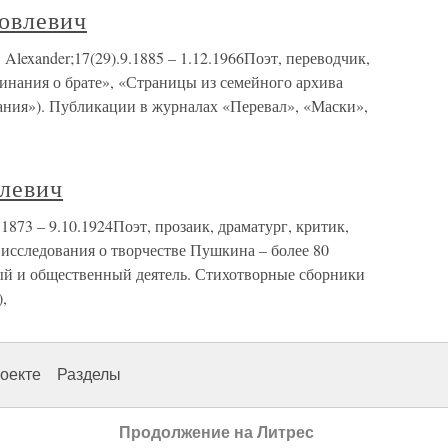
овлевич
exander;17(29).9.1885 – 1.12.1966Поэт, переводчик,
инания о брате», «Страницы из семейного архива
ния»). Публикации в журналах «Перевал», «Маски»,
левич
73 – 9.10.1924Поэт, прозаик, драматург, критик,
 исследования о творчестве Пушкина – более 80
ый и общественный деятель. Стихотворные сборники
,
оекте
Разделы
Продолжение на Литрес