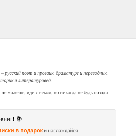
– русский поэт и прозаик, драматург и переводчик,
сторик и литературовед.
 не можешь, иди с веком, но никогда не будь позади
книг! 📚
писки в подарок
и наслаждайся