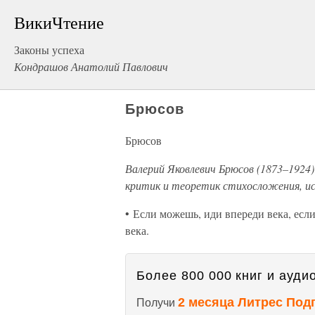
ВикиЧтение
Законы успеха
Кондрашов Анатолий Павлович
Брюсов
Брюсов
Валерий Яковлевич Брюсов (1873–1924) 
критик и теоретик стихосложения, и
• Если можешь, иди впереди века, если
века.
Более 800 000 книг и аудио
2 месяца Литрес Под
Получи