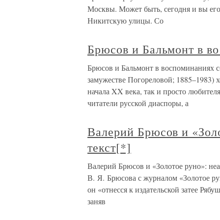
Москвы. Может быть, сегодня и вы ег
Никитскую улицы. Со
Брюсов и Бальмонт в в
Брюсов и Бальмонт в воспоминаниях 
замужестве Погореловой; 1885–1983) 
начала XX века, так и просто любител
читатели русской диаспоры, а
Валерий Брюсов и «Зол
текст[*]
Валерий Брюсов и «Золотое руно»: не
В. Я. Брюсова с журналом «Золотое ру
он «отнесся к издательской затее Ряб
заняв