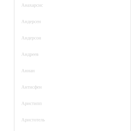
Анахарсис
Андерсен
Андерсон
Андреев
Аннан
Антисфен
Аристипп
Аристотель