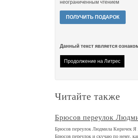
неограниченным чтением
ПОЛУЧИТЬ ПОДАРОК
Данный текст является ознак
Продолжение на Литрес
Читайте также
Брюсов переулок Людм
Брюсов переулок Людмила Киричек Я ж
Брюсов переулок и скучаю по нему, ка