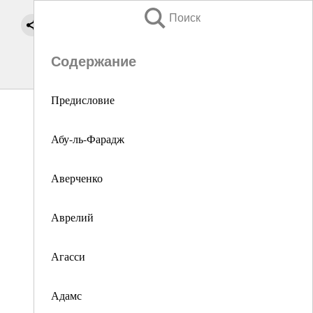
Поиск
Содержание
Предисловие
Абу-ль-Фарадж
Аверченко
Аврелий
Агасси
Адамс