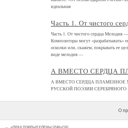
идеальная
Часть 1. От чистого сер
Часть 1. От чистого сердца Мелодия — 
Композиторы могут «разрабатывать» е
осколки или, скажем, покрывать ее це
виде мелодия —
А ВМЕСТО СЕРДЦА 
А ВМЕСТО СЕРДЦА ПЛАМЕННОЕ 
РУССКОЙ ПОЭЗИИ СЕРЕБРЯНОГО
О пр
←
«ПРАХ ПОКРЫЛ ЕЛЕНЫ ОЧИ»[16]