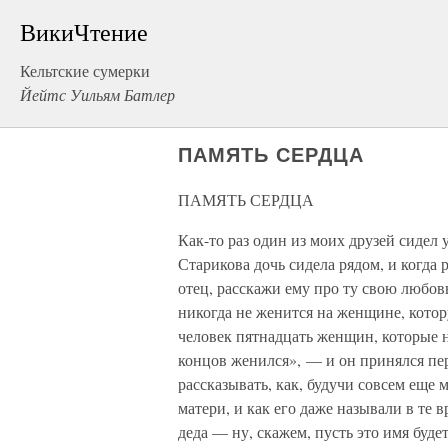
ВикиЧтение
Кельтские сумерки
Йейтс Уильям Батлер
ПАМЯТЬ СЕРДЦА
ПАМЯТЬ СЕРДЦА
Как-то раз один из моих друзей сидел у
Старикова дочь сидела рядом, и когда 
отец, расскажи ему про ту свою любовь
никогда не женится на женщине, кото
человек пятнадцать женщин, которые н
концов женился», — и он принялся пе
рассказывать, как, будучи совсем еще 
матери, и как его даже называли в те 
деда — ну, скажем, пусть это имя буде