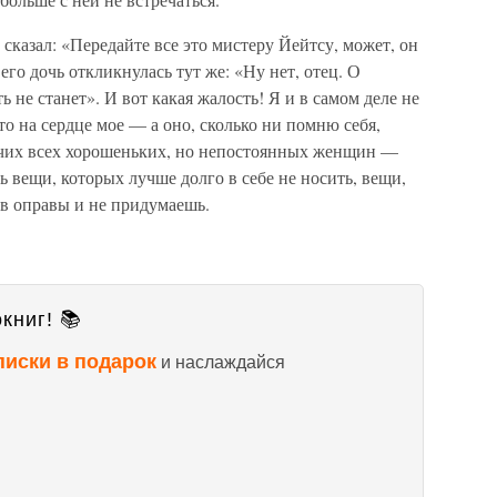
н сказал: «Передайте все это мистеру Йейтсу, может, он
его дочь откликнулась тут же: «Ну нет, отец. О
не станет». И вот какая жалость! Я и в самом деле не
то на сердце мое — а оно, сколько ни помню себя,
очих всех хорошеньких, но непостоянных женщин —
ь вещи, которых лучше долго в себе не носить, вещи,
ов оправы и не придумаешь.
книг! 📚
писки в подарок
и наслаждайся