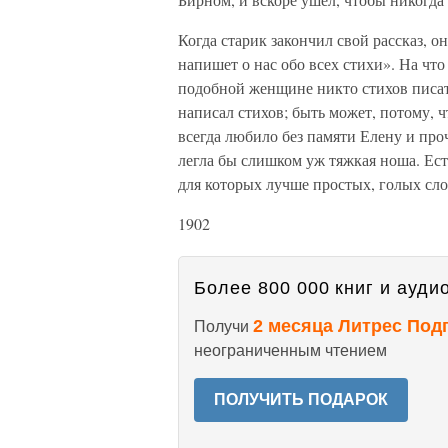
Когда старик закончил свой рассказ, о
напишет о нас обо всех стихи». На что 
подобной женщине никто стихов писать 
написал стихов; быть может, потому, ч
всегда любило без памяти Елену и пр
легла бы слишком уж тяжкая ноша. Ест
для которых лучше простых, голых сл
1902
Более 800 000 книг и аудио
2 месяца Литрес Под
Получи
неограниченным чтением
ПОЛУЧИТЬ ПОДАРОК