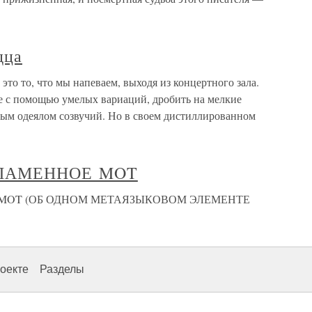
дца
это то, что мы напеваем, выходя из концертного зала.
е с помощью умелых вариаций, дробить на мелкие
лым одеялом созвучий. Но в своем дистиллированном
ПЛАМЕННОЕ MOT
MOT (ОБ ОДНОМ МЕТАЯЗЫКОВОМ ЭЛЕМЕНТЕ
оекте
Разделы