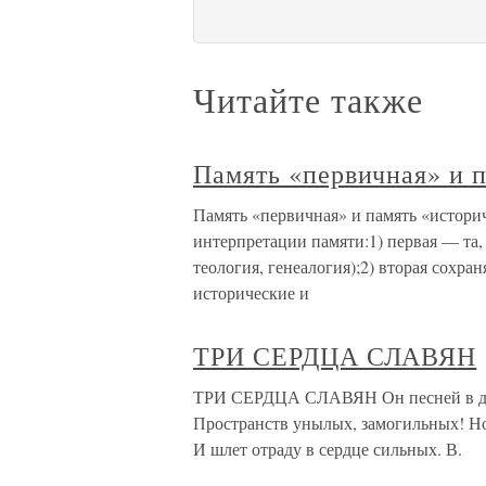
Читайте также
Память «первичная» и 
Память «первичная» и память «историч
интерпретации памяти:1) первая — та,
теология, генеалогия);2) вторая сохр
исторические и
ТРИ СЕРДЦА СЛАВЯН
ТРИ СЕРДЦА СЛАВЯН Он песней в душ
Пространств унылых, замогильных! Но 
И шлет отраду в сердце сильных. В.