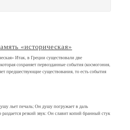
память «историческая»
еская» Итак, в Греции существовали две
 которая сохраняет первозданные события (космогония,
аняет предшествующие существования, то есть события
у льет печаль; Он душу погружает в даль
раздается резкий звук: Он славит копий бранный стук