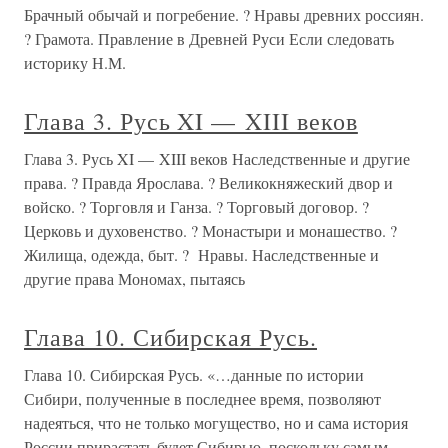
Брачный обычай и погребение. ? Нравы древних россиян.
? Грамота. Правление в Древней Руси Если следовать
историку Н.М.
Глава 3. Русь XI — XIII веков
Глава 3. Русь XI — XIII веков Наследственные и другие
права. ? Правда Ярослава. ? Великокняжеский двор и
войско. ? Торговля и Ганза. ? Торговый договор. ?
Церковь и духовенство. ? Монастыри и монашество. ?
Жилища, одежда, быт. ? Нравы. Наследственные и
другие права Мономах, пытаясь
Глава 10. Сибирская Русь.
Глава 10. Сибирская Русь. «…данные по истории
Сибири, полученные в последнее время, позволяют
надеяться, что не только могущество, но и сама история
России прирастать будет Сибирью, поскольку самым