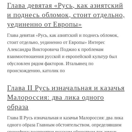
Глава девятая «Русь, как азиятский
и поднесь обломок, стоит отдельно,
уединенно от Европы»
Глава девятая «Русь, как азиятский и поднесь обломок,
стоит отдельно, уединенно от Европы» Интерес
Александра Викторовича Поджио к проблемам
взаимоотношения русской и европейской культур был
обусловлен рядом факторов. Итальянец по
происхождению, католик по
Глава II Русь изначальная и казачья
Малороссия: два лика одного
образа
Глава II Русь изначальная и казачья Малороссия: два лика
одного образа Главным обстоятельством, определявшим
специфику восприятия русским обществом тех земель,