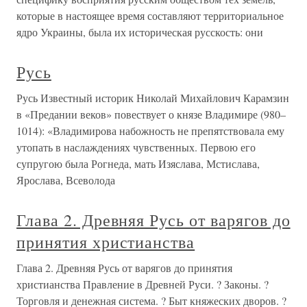
которые в настоящее время составляют территориальное
ядро Украины, была их историческая русскость: они
Русь
Русь Известный историк Николай Михайлович Карамзин
в «Предании веков» повествует о князе Владимире (980–
1014): «Владимирова набожность не препятствовала ему
утопать в наслаждениях чувственных. Первою его
супругою была Рогнеда, мать Изяслава, Мстислава,
Ярослава, Всеволода
Глава 2. Древняя Русь от варягов до
принятия христианства
Глава 2. Древняя Русь от варягов до принятия
христианства Правление в Древней Руси. ? Законы. ?
Торговля и денежная система. ? Быт княжеских дворов. ?