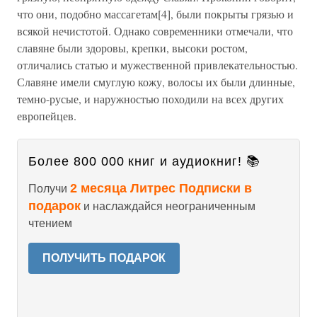
что они, подобно массагетам[4], были покрыты грязью и
всякой нечистотой. Однако современники отмечали, что
славяне были здоровы, крепки, высоки ростом,
отличались статью и мужественной привлекательностью.
Славяне имели смуглую кожу, волосы их были длинные,
темно-русые, и наружностью походили на всех других
европейцев.
Более 800 000 книг и аудиокниг! 📚
2 месяца Литрес Подписки в
Получи
подарок
и наслаждайся неограниченным
чтением
ПОЛУЧИТЬ ПОДАРОК