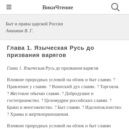
ВикиЧтение
Быт и нравы царской России
Анишкин В. Г.
Глава 1. Языческая Русь до
призвания варягов
Глава 1.
Языческая Русь до призвания варягов
Влияние природных условий на облик и быт славян. ?
Правление у славян. ? Воинский дух славян. ? Торговля.
? Жестокие обычаи славян. ? Добродушие и
гостеприимство. ? Целомудрие российских славян. ?
Браки и многоженство. ? Быт славян. ? Идолопоклонство.
? Храмы и жертвоприношения.
Влияние природных условий на облик и быт славян