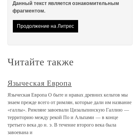
Данный текст является ознакомительным
фрагментом.
Продолжение на Литрес
Читайте также
Языческая Европа
Языческая Европа О быте и нравах древних кельтов мы
знаем прежде всего от римлян, которые дали им название
«галлы». Римляне завоевали Цизальпинскую Галлию —
территорию между рекой По и Альпами — в конце
третьего века до н. э. В течение второго века была
завоевана и