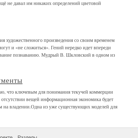
 ещё не давал им никаких определений цветовой
я художественного произведения со своим временем
могут и «не сложиться». Гений нередко идет впереди
вание познаванию. Мудрый В. Шкловский в одном из
ументы
аю, что ключевым для понимания текучей коммерции
 отсутствии вещей информационная экономика будет
ем на владении.Одна из уже существующих моделей для
оекте
Разделы