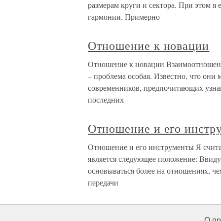
размерам круги и сектора. При этом я
гармонии. Примерно
Отношение к новации
Отношение к новации Взаимоотношени
– проблема особая. Известно, что они 
современников, предпочитающих узна
последних
Отношение и его инстр
Отношение и его инструменты Я счит
является следующее положение: Ввиду
основываться более на отношениях, ч
передачи
О пр