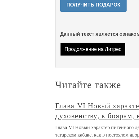
ПОЛУЧИТЬ ПОДАРОК
Данный текст является ознак
Продолжение на Литрес
Читайте также
Глава VI Новый характе
духовенству, к боярам, 
Глава VI Новый характер питейного де
татарском кабаке, как в постоялом дво