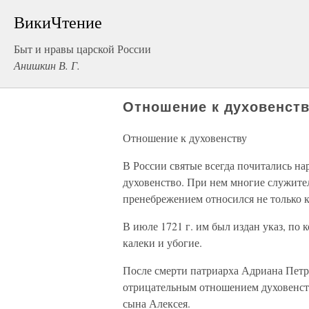
ВикиЧтение
Быт и нравы царской России
Анишкин В. Г.
Отношение к духовенст
Отношение к духовенству
В России святые всегда почитались нар
духовенство. При нем многие служите
пренебрежением относился не только к
В июле 1721 г. им был издан указ, по 
калеки и убогие.
После смерти патриарха Адриана Петр 
отрицательным отношением духовенств
сына Алексея.