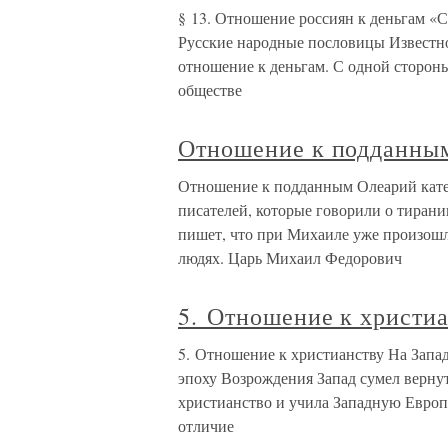
§ 13. Отношение россиян к деньгам «
Русские народные пословицы Известно
отношение к деньгам. С одной стороны
обществе
Отношение к подданны
Отношение к подданным Олеарий кате
писателей, которые говорили о тиран
пишет, что при Михаиле уже произошл
людях. Царь Михаил Федорович
5. Отношение к христи
5. Отношение к христианству На Запа
эпоху Возрождения Запад сумел вернут
христианство и учила Западную Европ
отличие