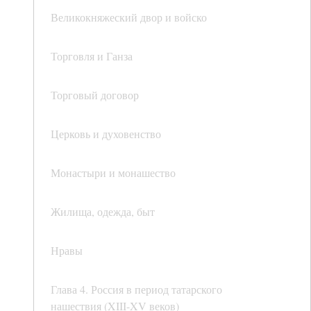
Великокняжеский двор и войско
Торговля и Ганза
Торговый договор
Церковь и духовенство
Монастыри и монашество
Жилища, одежда, быт
Нравы
Глава 4. Россия в период татарского
нашествия (XIII-XV веков)