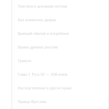
Торговля и денежная система
Быт княжеских дворов
Брачный обычай и погребение
Нравы древних россиян
Грамота
Глава 3. Русь XI — XIII веков
Наследственные и другие права
Правда Ярослава