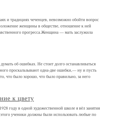
ях и традициях чеченцев, невозможно обойти вопрос
положение женщины в обществе, отношение к ней
авственного прогресса.Женщина — мать заслужила
думать об ошибках. Не стоит долго останавливаться
ьного проскальзывают одна-две ошибки,— ну и пусть
то, что было хорошо, что было правильно, за него
ние к цвету
1928 году в одной художественной школе я вёл занятия
 этого ученики должны были использовать любые по