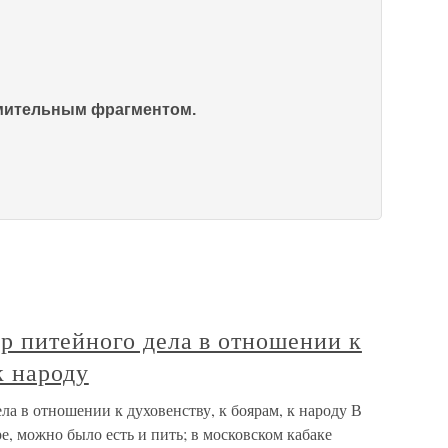
омительным фрагментом.
р питейного дела в отношении к
к народу
ла в отношении к духовенству, к боярам, к народу В
ре, можно было есть и пить; в московском кабаке