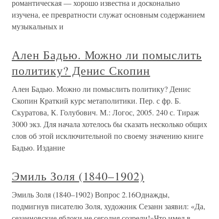
романтическая — хорошо известна и досконально
изучена, ее превратности служат основным содержанием
музыкальных и
Ален Бадью. Можно ли помыслить
политику? Денис Скопин
Ален Бадью. Можно ли помыслить политику? Денис
Скопин Краткий курс метаполитики. Пер. с фр. Б.
Скуратова, К. Голубович. М.: Логос, 2005. 240 с. Тираж
3000 экз. Для начала хотелось бы сказать несколько общих
слов об этой исключительной по своему значению книге
Бадью. Издание
Эмиль Золя (1840–1902)
Эмиль Золя (1840–1902) Вопрос 2.16Однажды,
подмигнув писателю Золя, художник Сезанн заявил: «Да,
сезанновские яблоки не сегодня созрели!»Что имел в