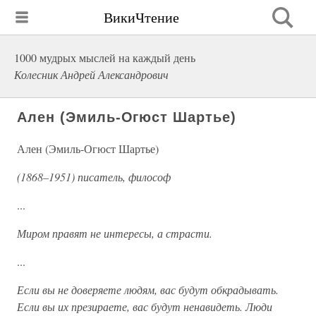
ВикиЧтение
1000 мудрых мыслей на каждый день
Колесник Андрей Александрович
Ален (Эмиль-Огюст Шартье)
Ален (Эмиль-Огюст Шартье)
(1868–1951) писатель, философ
...
Миром правят не интересы, а страсти.
...
Если вы не доверяете людям, вас будут обкрадывать.
Если вы их презираете, вас будут ненавидеть. Люди