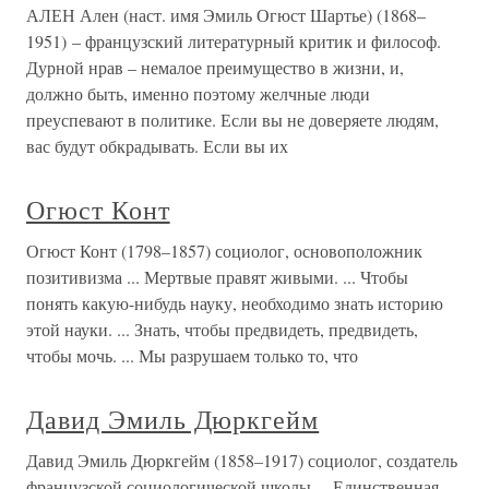
АЛЕН Ален (наст. имя Эмиль Огюст Шартье) (1868–
1951) – французский литературный критик и философ.
Дурной нрав – немалое преимущество в жизни, и,
должно быть, именно поэтому желчные люди
преуспевают в политике. Если вы не доверяете людям,
вас будут обкрадывать. Если вы их
Огюст Конт
Огюст Конт (1798–1857) социолог, основоположник
позитивизма ... Мертвые правят живыми. ... Чтобы
понять какую-нибудь науку, необходимо знать историю
этой науки. ... Знать, чтобы предвидеть, предвидеть,
чтобы мочь. ... Мы разрушаем только то, что
Давид Эмиль Дюркгейм
Давид Эмиль Дюркгейм (1858–1917) социолог, создатель
французской социологической школы ... Единственная