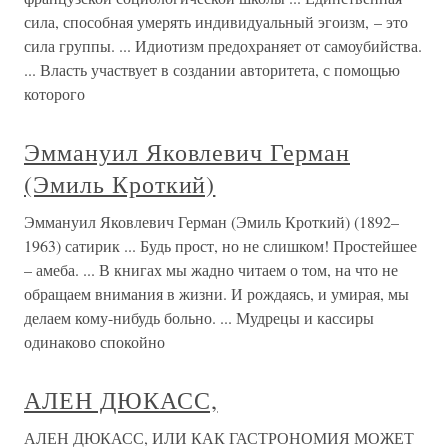
сила, способная умерять индивидуальный эгоизм, – это
сила группы. ... Идиотизм предохраняет от самоубийства.
... Власть участвует в создании авторитета, с помощью
которого
Эммануил Яковлевич Герман
(Эмиль Кроткий)
Эммануил Яковлевич Герман (Эмиль Кроткий) (1892–
1963) сатирик ... Будь прост, но не слишком! Простейшее
– амеба. ... В книгах мы жадно читаем о том, на что не
обращаем внимания в жизни. И рождаясь, и умирая, мы
делаем кому-нибудь больно. ... Мудрецы и кассиры
одинаково спокойно
АЛЕН ДЮКАСС,
АЛЕН ДЮКАСС, ИЛИ КАК ГАСТРОНОМИЯ МОЖЕТ