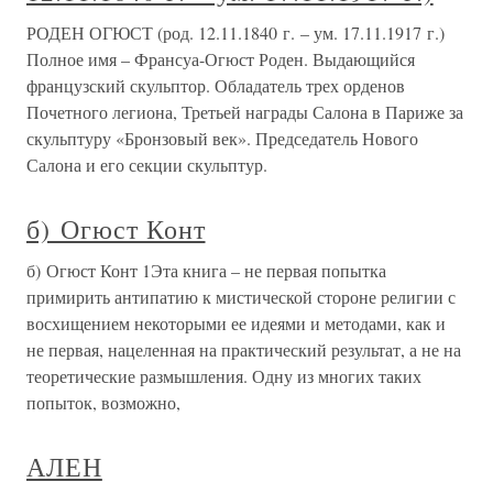
РОДЕН ОГЮСТ (род. 12.11.1840 г. – ум. 17.11.1917 г.)
Полное имя – Франсуа-Огюст Роден. Выдающийся
французский скульптор. Обладатель трех орденов
Почетного легиона, Третьей награды Салона в Париже за
скульптуру «Бронзовый век». Председатель Нового
Салона и его секции скульптур.
б) Огюст Конт
б) Огюст Конт 1Эта книга – не первая попытка
примирить антипатию к мистической стороне религии с
восхищением некоторыми ее идеями и методами, как и
не первая, нацеленная на практический результат, а не на
теоретические размышления. Одну из многих таких
попыток, возможно,
АЛЕН