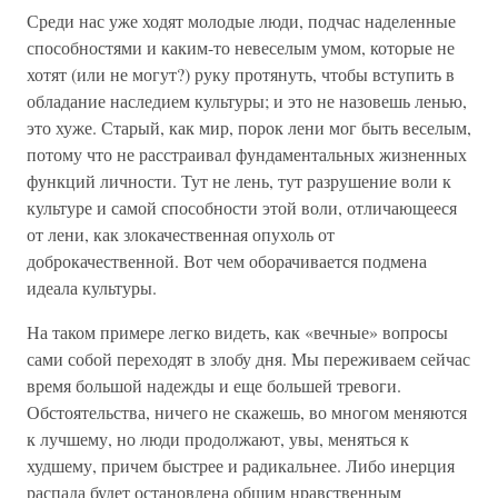
Среди нас уже ходят молодые люди, подчас наделенные
способностями и каким-то невеселым умом, которые не
хотят (или не могут?) руку протянуть, чтобы вступить в
обладание наследием культуры; и это не назовешь ленью,
это хуже. Старый, как мир, порок лени мог быть веселым,
потому что не расстраивал фундаментальных жизненных
функций личности. Тут не лень, тут разрушение воли к
культуре и самой способности этой воли, отличающееся
от лени, как злокачественная опухоль от
доброкачественной. Вот чем оборачивается подмена
идеала культуры.
На таком примере легко видеть, как «вечные» вопросы
сами собой переходят в злобу дня. Мы переживаем сейчас
время большой надежды и еще большей тревоги.
Обстоятельства, ничего не скажешь, во многом меняются
к лучшему, но люди продолжают, увы, меняться к
худшему, причем быстрее и радикальнее. Либо инерция
распада будет остановлена общим нравственным