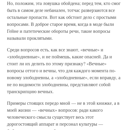
Но, положим, эта ловушка обойдена; перед тем, кто смог
быть в самом деле небанален, тотчас разверзаются все
остальные пропасти. Вот как обстоит дело с простыми
вопросами. В доброе старое время, когда в моде были
Гейне и патетические обороты речи, такие вопросы
называли проклятыми.
Среди вопросов есть, как все знают, «вечные» и
«злободневные», и не поймешь, какие опасней. Да и
стоит ли их делить по этому признаку? «Вечные»
вопросы оттого и вечны, что для каждого момента по-
новому злободневны, а «злободневные», если вправду, а
не по видимости злободневны, представляют собой
транскрипцию вечных.
Примеры стоящих передо мной — не в этой книжке, а в
моей жизни — «вечных» вопросов: ради какого
человеческого смысла существует весь этот
дорогостоящий аппарат и персонал культуры —