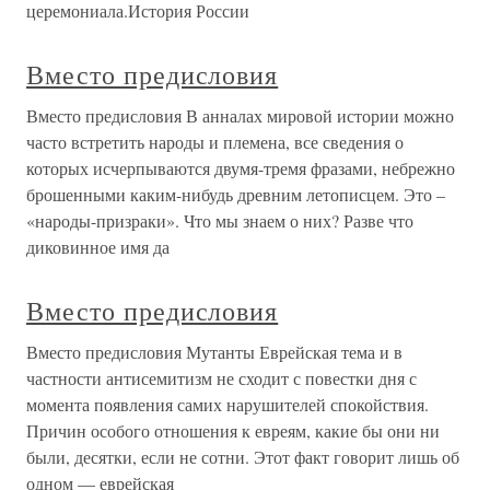
церемониала.История России
Вместо предисловия
Вместо предисловия В анналах мировой истории можно
часто встретить народы и племена, все сведения о
которых исчерпываются двумя-тремя фразами, небрежно
брошенными каким-нибудь древним летописцем. Это –
«народы-призраки». Что мы знаем о них? Разве что
диковинное имя да
Вместо предисловия
Вместо предисловия Мутанты Еврейская тема и в
частности антисемитизм не сходит с повестки дня с
момента появления самих нарушителей спокойствия.
Причин особого отношения к евреям, какие бы они ни
были, десятки, если не сотни. Этот факт говорит лишь об
одном — еврейская