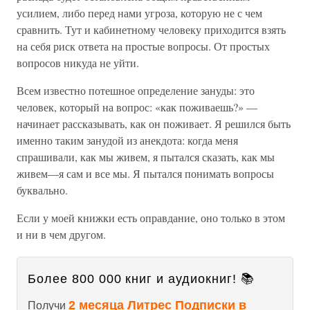
усилием, либо перед нами угроза, которую не с чем
сравнить. Тут и кабинетному человеку приходится взять
на себя риск ответа на простые вопросы. От простых
вопросов никуда не уйти.
Всем известно потешное определение зануды: это
человек, который на вопрос: «как поживаешь?» —
начинает рассказывать, как он поживает. Я решился быть
именно таким занудой из анекдота: когда меня
спрашивали, как мы живем, я пытался сказать, как мы
живем—я сам и все мы. Я пытался понимать вопросы
буквально.
Если у моей книжки есть оправдание, оно только в этом
и ни в чем другом.
Более 800 000 книг и аудиокниг! 📚
2 месяца Литрес Подписки в
Получи