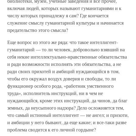
библиотеки, музеи, учебные заведения и все прочее,
включая людей, которых называют гуманитариями и к
числу которых принадлежу я сам? Где кончается
служение смыслу гуманитарной культуры и начинается
предательство этого смысла?
Еще вопрос из этого же ряда: что такое интеллигент-
гуманитарий — то ли человек, добровольно взявший на
себя некие интеллектуально-нравственные обязательства
и ради возможности исполнять эти обязательства, а не
ради своих прихотей и амбиций нуждающийся в том,
чтобы его окружал воздух доверия и свободы, то ли
функционер особого рода, «работник умственного
труда», исполнитель инструкций, ни в чем не
нуждающийся, кроме этих инструкций, да чинов, да благ
земных, да неусыпного надзора? Дело осложняется тем,
что самый истинный интеллигент — не ангел; и прихоти,
и амбиции у него бывают, да еще какие; и все-таки разве
проблема сводится к его личной гордыне?