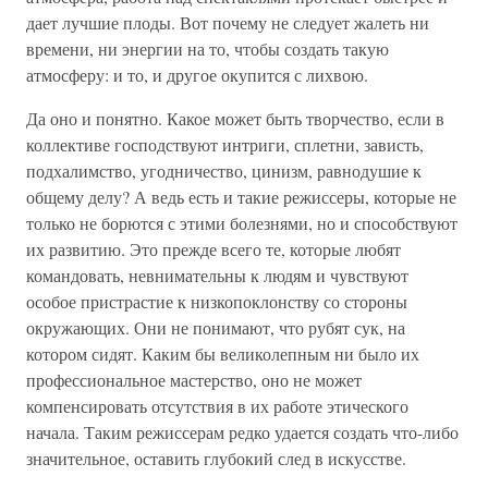
дает лучшие плоды. Вот почему не следует жалеть ни
времени, ни энергии на то, чтобы создать такую
атмосферу: и то, и другое окупится с лихвою.
Да оно и понятно. Какое может быть творчество, если в
коллективе господствуют интриги, сплетни, зависть,
подхалимство, угодничество, цинизм, равнодушие к
общему делу? А ведь есть и такие режиссеры, которые не
только не борются с этими болезнями, но и способствуют
их развитию. Это прежде всего те, которые любят
командовать, невнимательны к людям и чувствуют
особое пристрастие к низкопоклонству со стороны
окружающих. Они не понимают, что рубят сук, на
котором сидят. Каким бы великолепным ни было их
профессиональное мастерство, оно не может
компенсировать отсутствия в их работе этического
начала. Таким режиссерам редко удается создать что-либо
значительное, оставить глубокий след в искусстве.