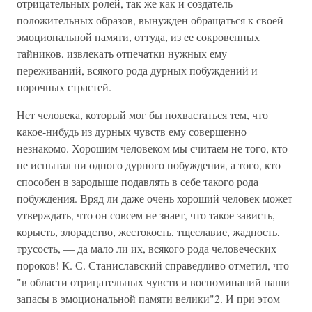
отрицательных ролей, так же как и создатель
положительных образов, вынужден обращаться к своей
эмоциональной памяти, оттуда, из ее сокровенных
тайников, извлекать отпечатки нужных ему
переживаний, всякого рода дурных побуждений и
порочных страстей.
Нет человека, который мог бы похвастаться тем, что
какое-нибудь из дурных чувств ему совершенно
незнакомо. Хорошим человеком мы считаем не того, кто
не испытал ни одного дурного побуждения, а того, кто
способен в зародыше подавлять в себе такого рода
побуждения. Вряд ли даже очень хороший человек может
утверждать, что он совсем не знает, что такое зависть,
корысть, злорадство, жестокость, тщеславие, жадность,
трусость, — да мало ли их, всякого рода человеческих
пороков! К. С. Станиславский справедливо отметил, что
"в области отрицательных чувств и воспоминаний наши
запасы в эмоциональной памяти велики"2. И при этом