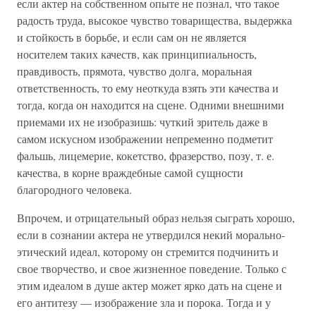
если актер на собственном опыте не познал, что такое
радость труда, высокое чувство товарищества, выдержка
и стойкость в борьбе, и если сам он не является
носителем таких качеств, как принципиальность,
правдивость, прямота, чувство долга, моральная
ответственность, то ему неоткуда взять эти качества и
тогда, когда он находится на сцене. Одними внешними
приемами их не изобразишь: чуткий зритель даже в
самом искусном изображении непременно подметит
фальшь, лицемерие, кокетство, фразерство, позу, т. е.
качества, в корне враждебные самой сущности
благородного человека.
Впрочем, и отрицательный образ нельзя сыграть хорошо,
если в сознании актера не утвердился некий морально-
этический идеал, которому он стремится подчинить и
свое творчество, и свое жизненное поведение. Только с
этим идеалом в душе актер может ярко дать на сцене и
его антитезу — изображение зла и порока. Тогда и у