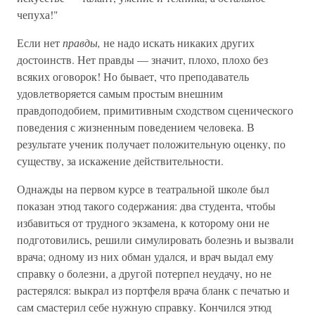
чепуха!"
Если нет
правды,
не надо искать никаких других
достоинств. Нет правды — значит, плохо, плохо без
всяких оговорок! Но бывает, что преподаватель
удовлетворяется самым простым внешним
правдоподобием, примитивным сходством сценического
поведения с жизненным поведением человека. В
результате ученик получает положительную оценку, по
существу, за искажение действительности.
Однажды на первом курсе в театральной школе был
показан этюд такого содержания: два студента, чтобы
избавиться от трудного экзамена, к которому они не
подготовились, решили симулировать болезнь и вызвали
врача; одному из них обман удался, и врач выдал ему
справку о болезни, а другой потерпел неудачу, но не
растерялся: выкрал из портфеля врача бланк с печатью и
сам смастерил себе нужную справку. Кончился этюд