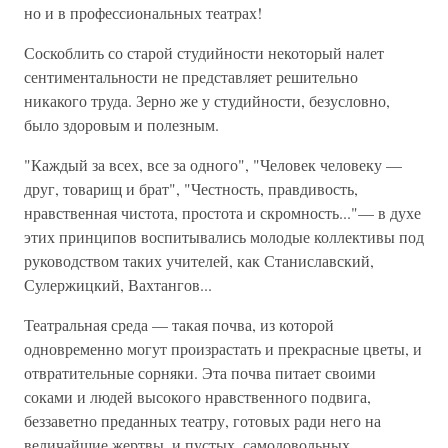
но и в профессиональных театрах!
Соскоблить со старой студийности некоторый налет
сентиментальности не представляет решительно
никакого труда. Зерно же у студийности, безусловно,
было здоровым и полезным.
"Каждый за всех, все за одного", "Человек человеку —
друг, товарищ и брат", "Честность, правдивость,
нравственная чистота, простота и скромность..."— в духе
этих принципов воспитывались молодые коллективы под
руководством таких учителей, как Станиславский,
Сулержицкий, Вахтангов...
Театральная среда — такая почва, из которой
одновременно могут произрастать и прекрасные цветы, и
отвратительные сорняки. Эта почва питает своими
соками и людей высокого нравственного подвига,
беззаветно преданных театру, готовых ради него на
величайшие жертвы, и пустых, самодовольных,