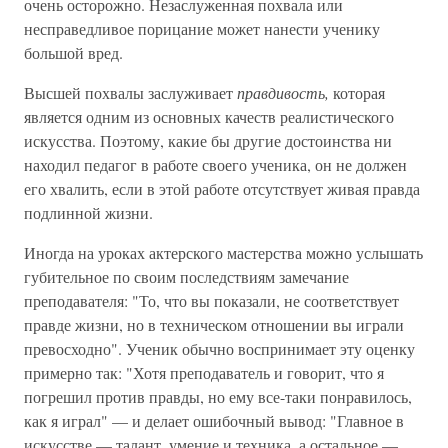
очень осторожно. Незаслуженная похвала или
несправедливое порицание может нанести ученику
большой вред.
Высшей похвалы заслуживает
правдивость,
которая
является одним из основных качеств реалистического
искусства. Поэтому, какие бы другие достоинства ни
находил педагог в работе своего ученика, он не должен
его хвалить, если в этой работе отсутствует живая правда
подлинной жизни.
Иногда на уроках актерского мастерства можно услышать
губительное по своим последствиям замечание
преподавателя: "То, что вы показали, не соответствует
правде жизни, но в техническом отношении вы играли
превосходно". Ученик обычно воспринимает эту оценку
примерно так: "Хотя преподаватель и говорит, что я
погрешил против правды, но ему все-таки понравилось,
как я играл" — и делает ошибочный вывод: "Главное в
искусстве — талант, умение и техника, а остальное —