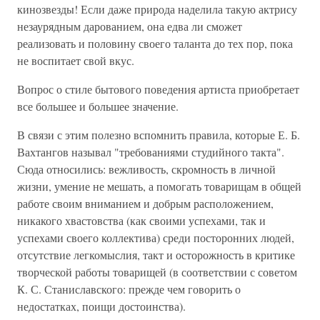
кинозвезды! Если даже природа наделила такую актрису
незаурядным дарованием, она едва ли сможет
реализовать и половину своего таланта до тех пор, пока
не воспитает свой вкус.
Вопрос о стиле бытового поведения артиста приобретает
все большее и большее значение.
В связи с этим полезно вспомнить правила, которые Е. Б.
Вахтангов называл "требованиями студийного такта".
Сюда относились: вежливость, скромность в личной
жизни, умение не мешать, а помогать товарищам в общей
работе своим вниманием и добрым расположением,
никакого хвастовства (как своими успехами, так и
успехами своего коллектива) среди посторонних людей,
отсутствие легкомыслия, такт и осторожность в критике
творческой работы товарищей (в соответствии с советом
К. С. Станиславского: прежде чем говорить о
недостатках, поищи достоинства).