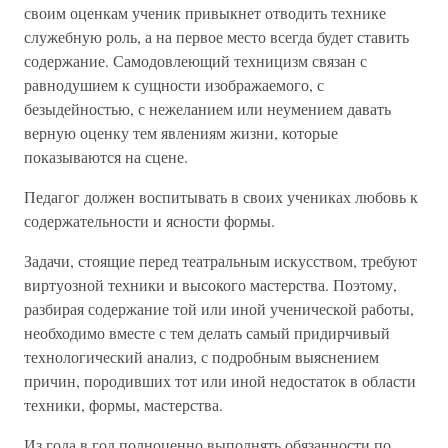
своим оценкам ученик привыкнет отводить технике
служебную роль, а на первое место всегда будет ставить
содержание. Самодовлеющий техницизм связан с
равнодушием к сущности изображаемого, с
безыдейностью, с нежеланием или неумением давать
верную оценку тем явлениям жизни, которые
показываются на сцене.
Педагог должен воспитывать в своих учениках любовь к
содержательности и ясности формы.
Задачи, стоящие перед театральным искусством, требуют
виртуозной техники и высокого мастерства. Поэтому,
разбирая содержание той или иной ученической работы,
необходимо вместе с тем делать самый придирчивый
технологический анализ, с подробным выяснением
причин, породивших тот или иной недостаток в области
техники, формы, мастерства.
Из года в год полноценно выполнять обязанности по