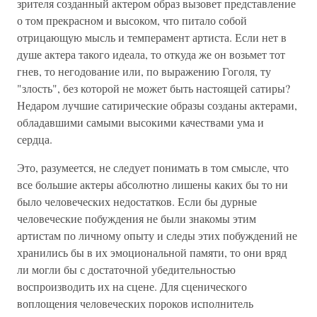
зрителя созданный актером образ вызовет представление
о том прекрасном и высоком, что питало собой
отрицающую мысль и темперамент артиста. Если нет в
душе актера такого идеала, то откуда же он возьмет тот
гнев, то негодование или, по выражению Гоголя, ту
"злость", без которой не может быть настоящей сатиры?
Недаром лучшие сатирические образы созданы актерами,
обладавшими самыми высокими качествами ума и
сердца.
Это, разумеется, не следует понимать в том смысле, что
все большие актеры абсолютно лишены каких бы то ни
было человеческих недостатков. Если бы дурные
человеческие побуждения не были знакомы этим
артистам по личному опыту и следы этих побуждений не
хранились бы в их эмоциональной памяти, то они вряд
ли могли бы с достаточной убедительностью
воспроизводить их на сцене. Для сценического
воплощения человеческих пороков исполнитель