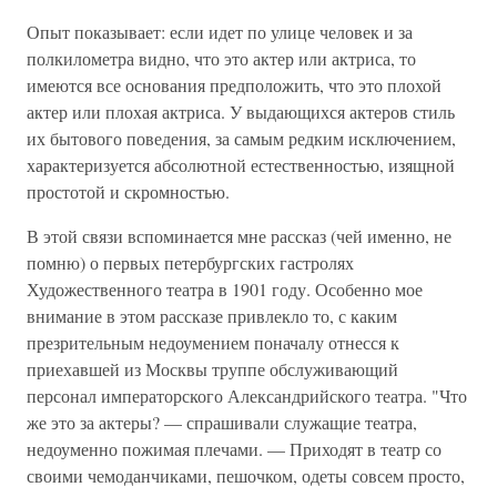
Опыт показывает: если идет по улице человек и за
полкилометра видно, что это актер или актриса, то
имеются все основания предположить, что это плохой
актер или плохая актриса. У выдающихся актеров стиль
их бытового поведения, за самым редким исключением,
характеризуется абсолютной естественностью, изящной
простотой и скромностью.
В этой связи вспоминается мне рассказ (чей именно, не
помню) о первых петербургских гастролях
Художественного театра в 1901 году. Особенно мое
внимание в этом рассказе привлекло то, с каким
презрительным недоумением поначалу отнесся к
приехавшей из Москвы труппе обслуживающий
персонал императорского Александрийского театра. "Что
же это за актеры? — спрашивали служащие театра,
недоуменно пожимая плечами. — Приходят в театр со
своими чемоданчиками, пешочком, одеты совсем просто,