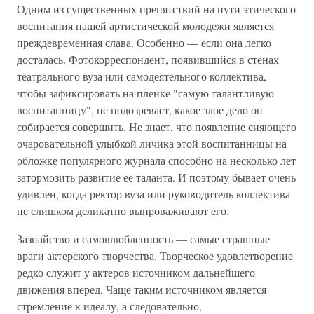
Одним из существенных препятствий на пути этического
воспитания нашей артистической молодежи является
преждевременная слава. Особенно — если она легко
досталась. Фотокорреспондент, появившийся в стенах
театрального вуза или самодеятельного коллектива,
чтобы зафиксировать на пленке "самую талантливую
воспитанницу", не подозревает, какое злое дело он
собирается совершить. Не знает, что появление сияющего
очаровательной улыбкой личика этой воспитанницы на
обложке популярного журнала способно на несколько лет
затормозить развитие ее таланта. И поэтому бывает очень
удивлен, когда ректор вуза или руководитель коллектива
не слишком деликатно выпроваживают его.
Зазнайство и самовлюбленность — самые страшные
враги актерского творчества. Творческое удовлетворение
редко служит у актеров источником дальнейшего
движения вперед. Чаще таким источником является
стремление к идеалу, а следовательно,