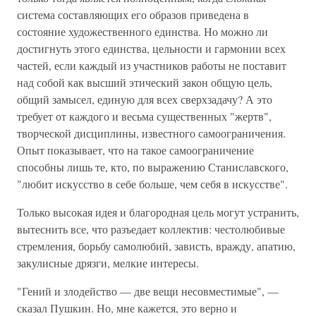
система составляющих его образов приведена в
состояние художественного единства. Но можно ли
достигнуть этого единства, цельности и гармонии всех
частей, если каждый из участников работы не поставит
над собой как высший этический закон общую цель,
общий замысел, единую для всех сверхзадачу? А это
требует от каждого и весьма существенных "жертв",
творческой дисциплины, известного самоограничения.
Опыт показывает, что на такое самоограничение
способны лишь те, кто, по выражению Станиславского,
"любит искусство в себе больше, чем себя в искусстве".
Только высокая идея и благородная цель могут устранить,
вытеснить все, что разъедает коллектив: честолюбивые
стремления, борьбу самолюбий, зависть, вражду, апатию,
закулисные дрязги, мелкие интересы.
"Гений и злодейство — две вещи несовместимые", —
сказал Пушкин. Но, мне кажется, это верно и