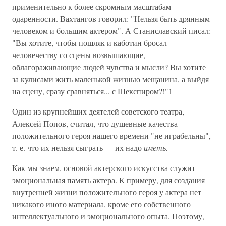
применительно к более скромным масштабам
одаренности. Вахтангов говорил: "Нельзя быть дрянным
человеком и большим актером". А Станиславский писал:
"Вы хотите, чтобы пошляк и каботин бросал
человечеству со сцены возвышающие,
облагораживающие людей чувства и мысли? Вы хотите
за кулисами жить маленькой жизнью мещанина, а выйдя
на сцену, сразу сравняться... с Шекспиром?!"1
Один из крупнейших деятелей советского театра,
Алексей Попов, считал, что душевные качества
положительного героя нашего времени "не играбельны",
т. е. что их нельзя сыграть — их надо
иметь.
Как мы знаем, основой актерского искусства служит
эмоциональная память актера. К примеру, для создания
внутренней жизни положительного героя у актера нет
никакого иного материала, кроме его собственного
интеллектуального и эмоционального опыта. Поэтому,