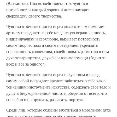
(Вахтангов). Под воздействием этих чувств и
потребностей каждый хороший актер находит
сверхзадачу своего творчества.
Чувство ответственности перед коллективом помогает
артисту преодолеть в себе мещанскую ограниченность,
индивидуализм и себялюбие, вызывает потребность
своим творчеством и своим поведением укреплять
сплоченность коллектива, содействовать развитию в нем
духа товарищества, дружбы и взаимопомощи ("один за
всех и все за одного").
Чувство ответственности перед искусством и перед
самим собой побуждает артиста заботиться о себе как о
тончайшем инструменте искусства, содержать свое тело и
душу в безукоризненной чистоте, оберегая от всего, что
способно их разрушать, разлагать, портить.
Среди лиц, которые обязаны заботиться о моральном духе
театрального коллектива, особо следует выделить