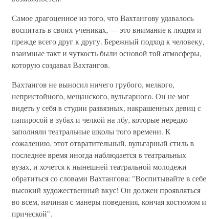
Самое драгоценное из того, что Вахтангову удавалось
воспитать в своих учениках, — это внимание к людям и
прежде всего друг к другу. Бережный подход к человеку,
взаимные такт и чуткость были основой той атмосферы,
которую создавал Вахтангов.
Вахтангов не выносил ничего грубого, мелкого,
непристойного, мещанского, вульгарного. Он не мог
видеть у себя в студии развязных, накрашенных девиц с
папиросой в зубах и челкой на лбу, которые нередко
заполняли театральные школы того времени. К
сожалению, этот отвратительный, вульгарный стиль в
последнее время иногда наблюдается в театральных
вузах, и хочется к нынешней театральной молодежи
обратиться со словами Вахтангова: "Воспитывайте в себе
высокий художественный вкус! Он должен проявляться
во всем, начиная с манеры поведения, кончая костюмом и
прической".