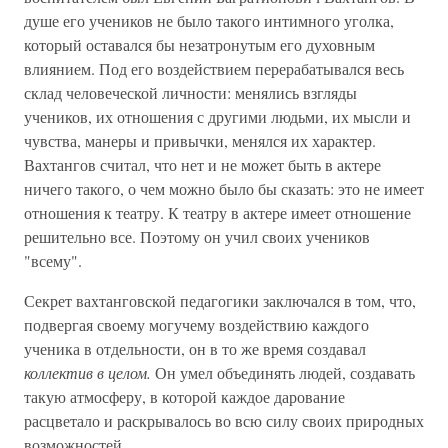
душе его учеников не было такого интимного уголка,
который оставался бы незатронутым его духовным
влиянием. Под его воздействием перерабатывался весь
склад человеческой личности: менялись взгляды
учеников, их отношения с другими людьми, их мысли и
чувства, манеры и привычки, менялся их характер.
Вахтангов считал, что нет и не может быть в актере
ничего такого, о чем можно было бы сказать: это не имеет
отношения к театру. К театру в актере имеет отношение
решительно все. Поэтому он учил своих учеников
"всему".
Секрет вахтанговской педагогики заключался в том, что,
подвергая своему могучему воздействию каждого
ученика в отдельности, он в то же время создавал
коллектив в целом.
Он умел объединять людей, создавать
такую атмосферу, в которой каждое дарование
расцветало и раскрывалось во всю силу своих природных
возможностей.