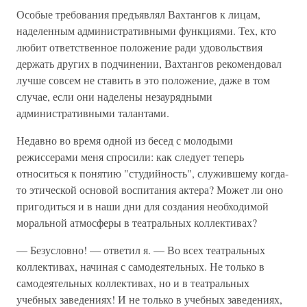
Особые требования предъявлял Вахтангов к лицам,
наделенным административными функциями. Тех, кто
любит ответственное положение ради удовольствия
держать других в подчинении, Вахтангов рекомендовал
лучше совсем не ставить в это положение, даже в том
случае, если они наделены незаурядными
административными талантами.
Недавно во время одной из бесед с молодыми
режиссерами меня спросили: как следует теперь
относиться к понятию "студийность", служившему когда-
то этической основой воспитания актера? Может ли оно
пригодиться и в наши дни для создания необходимой
моральной атмосферы в театральных коллективах?
— Безусловно! — ответил я. — Во всех театральных
коллективах, начиная с самодеятельных. Не только в
самодеятельных коллективах, но и в театральных
учебных заведениях! И не только в учебных заведениях,