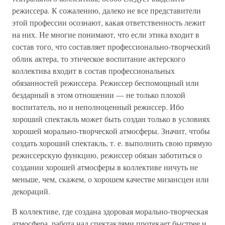
режиссера. К сожалению, далеко не все представители
этой профессии осознают, какая ответственность лежит
на них. Не многие понимают, что если этика входит в
состав того, что составляет профессионально-творческий
облик актера, то этическое воспитание актерского
коллектива входит в состав профессиональных
обязанностей режиссера. Режиссер беспомощный или
бездарный в этом отношении — не только плохой
воспитатель, но и неполноценный режиссер. Ибо
хороший спектакль может быть создан только в условиях
хорошей морально-творческой атмосферы. Значит, чтобы
создать хороший спектакль, т. е. выполнить свою прямую
режиссерскую функцию, режиссер обязан заботиться о
создании хорошей атмосферы в коллективе ничуть не
меньше, чем, скажем, о хорошем качестве мизансцен или
декораций.
В коллективе, где создана здоровая морально-творческая
атмосфера, работа над спектаклями протекает быстрее и