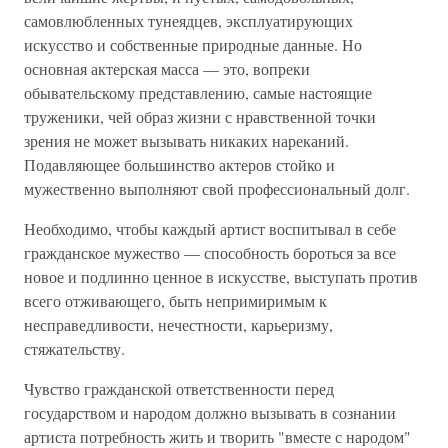
самовлюбленных тунеядцев, эксплуатирующих
искусство и собственные природные данные. Но
основная актерская масса — это, вопреки
обывательскому представлению, самые настоящие
труженики, чей образ жизни с нравственной точки
зрения не может вызывать никаких нареканий.
Подавляющее большинство актеров стойко и
мужественно выполняют свой профессиональный долг.
Необходимо, чтобы каждый артист воспитывал в себе
гражданское мужество — способность бороться за все
новое и подлинно ценное в искусстве, выступать против
всего отживающего, быть непримиримым к
несправедливости, нечестности, карьеризму,
стяжательству.
Чувство гражданской ответственности перед
государством и народом должно вызывать в сознании
артиста потребность жить и творить "вместе с народом"