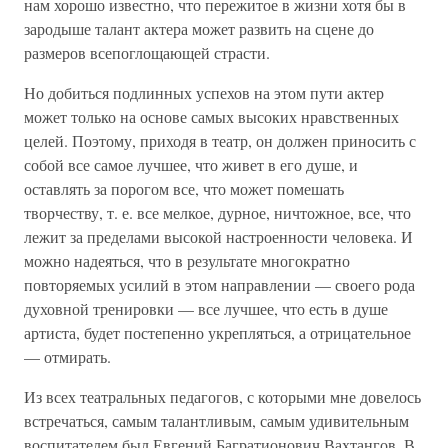
нам хорошо известно, что пережитое в жизни хотя бы в
зародыше талант актера может развить на сцене до
размеров всепоглощающей страсти.
Но добиться подлинных успехов на этом пути актер
может только на основе самых высоких нравственных
целей. Поэтому, приходя в театр, он должен приносить с
собой все самое лучшее, что живет в его душе, и
оставлять за порогом все, что может помешать
творчеству, т. е. все мелкое, дурное, ничтожное, все, что
лежит за пределами высокой настроенности человека. И
можно надеяться, что в результате многократно
повторяемых усилий в этом направлении — своего рода
духовной тренировки — все лучшее, что есть в душе
артиста, будет постепенно укрепляться, а отрицательное
— отмирать.
Из всех театральных педагогов, с которыми мне довелось
встречаться, самым талантливым, самым удивительным
воспитателем был Евгений Багратионович Вахтангов. В