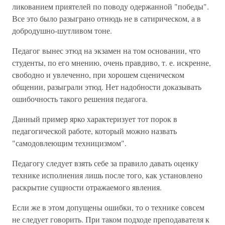
ликованием приятелей по поводу одержанной "победы".
Все это было разыграно отнюдь не в сатирическом, а в
добродушно-шутливом тоне.
Педагог вынес этюд на экзамен на том основании, что
студенты, по его мнению, очень правдиво, т. е. искренне,
свободно и увлеченно, при хорошем сценическом
общении, разыграли этюд. Нет надобности доказывать
ошибочность такого решения педагога.
Данный пример ярко характеризует тот порок в
педагогической работе, который можно назвать
"самодовлеющим техницизмом".
Педагогу следует взять себе за правило давать оценку
технике исполнения лишь после того, как установлено
раскрытие сущности отражаемого явления.
Если же в этом допущены ошибки, то о технике совсем
не следует говорить. При таком подходе преподавателя к