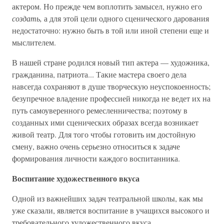
актером. Но прежде чем воплотить замысел, нужно его
создать,
а для этой цели одного сценического дарования
недостаточно: нужно быть в той или иной степени еще и
мыслителем.
В нашей стране родился новый тип актера — художника,
гражданина, патриота... Такие мастера своего дела
навсегда сохраняют в душе творческую неуспокоенность;
безупречное владение профессией никогда не ведет их на
путь самоуверенного ремесленничества; поэтому в
созданных ими сценических образах всегда возникает
живой театр. Для того чтобы готовить им достойную
смену, важно очень серьезно относиться к задаче
формирования личности каждого воспитанника.
Воспитание художественного вкуса
Одной из важнейших задач театральной школы, как мы
уже сказали, является воспитание в учащихся высокого и
требовательного художественного вкуса.