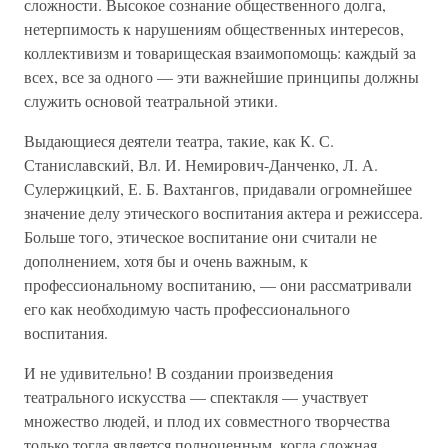
сложности. Высокое сознание общественного долга,
нетерпимость к нарушениям общественных интересов,
коллективизм и товарищеская взаимопомощь: каждый за
всех, все за одного — эти важнейшие принципы должны
служить основой театральной этики.
Выдающиеся деятели театра, такие, как К. С.
Станиславский, Вл. И. Немирович-Данченко, Л. А.
Сулержицкий, Е. Б. Вахтангов, придавали огромнейшее
значение делу этического воспитания актера и режиссера.
Больше того, этическое воспитание они считали не
дополнением, хотя бы и очень важным, к
профессиональному воспитанию, — они рассматривали
его как необходимую часть профессионального
воспитания.
И не удивительно! В создании произведения
театрального искусства — спектакля — участвует
множество людей, и плод их совместного творчества
только тогда является полноценным, когда сложная