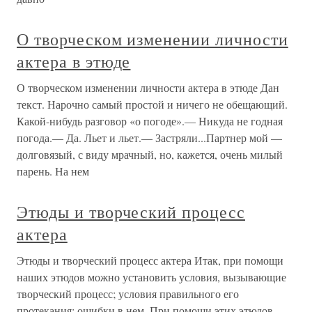
О творческом изменении личности
актера в этюде
О творческом изменении личности актера в этюде Дан
текст. Нарочно самый простой и ничего не обещающий.
Какой-нибудь разговор «о погоде».— Никуда не годная
погода.— Да. Льет и льет.— Застряли...Партнер мой —
долговязый, с виду мрачный, но, кажется, очень милый
парень. На нем
Этюды и творческий процесс
актера
Этюды и творческий процесс актера Итак, при помощи
наших этюдов можно установить условия, вызывающие
творческий процесс; условия правильного его
протекания; ошибки в нем. При помощи этих этюдов