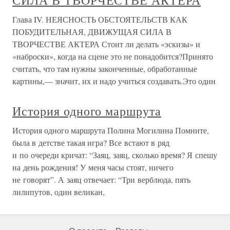
СИЛА В ТВОРЧЕСТВЕ АКТЕРА
Глава IV. НЕЯСНОСТЬ ОБСТОЯТЕЛЬСТВ КАК
ПОБУДИТЕЛЬНАЯ, ДВИЖУЩАЯ СИЛА В
ТВОРЧЕСТВЕ АКТЕРА Стоит ли делать «эскизы» и
«наброски», когда на сцене это не понадобится?Принято
считать, что там нужны законченные, обработанные
картины,— значит, их и надо учиться создавать.Это один
История одного маршрута
История одного маршрута Полина Могилина Помните,
была в детстве такая игра? Все встают в ряд
и по очереди кричат: “Заяц, заяц, сколько время? Я спешу
на день рождения! У меня часы стоят, ничего
не говорят”. А заяц отвечает: “Три верблюда, пять
лилипутов, один великан,