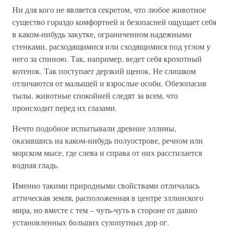
Ни для кого не является секретом, что любое животное
существо гораздо комфортней и безопасней ощущает себя
в каком-нибудь закутке, ограниченном надежными
стенками, расходящимися или сходящимися под углом у
него за спиною. Так, например, ведет себя крохотный
котенок. Так поступает дерзкий щенок. Не слишком
отличаются от малышей и взрослые особи. Обезопасив
тылы, животные спокойней следят за всем, что
происходит перед их глазами.
Нечто подобное испытывали древние эллины,
оказавшись на каком-нибудь полуострове, речном или
морском мысе, где слева и справа от них расстилается
водная гладь.
Именно такими природными свойствами отличалась
аттическая земля, расположенная в центре эллинского
мира, но вместе с тем – чуть-чуть в стороне от давно
установленных больших сухопутных дор ог.