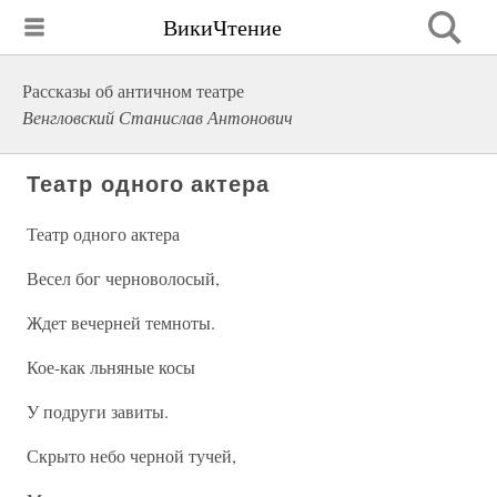
ВикиЧтение
Рассказы об античном театре
Венгловский Станислав Антонович
Театр одного актера
Театр одного актера
Весел бог черноволосый,
Ждет вечерней темноты.
Кое-как льняные косы
У подруги завиты.
Скрыто небо черной тучей,