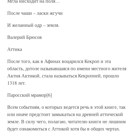
Мгла нисходит на поля…
После чаши – ласки жгучи
И желанный одр – земля.
Валерий Брюсов
Аттика
После того, как в Афинах воцарился Кекроп и эта
область, дотоле называвшаяся по имени местного жителя
Актия Актикой, стала называться Кекропией, прошло
1318 лет.
Паросский мрамор[6]
Всем событиям, о которых ведется речь в этой книге, так
или иначе предстоит замыкаться на древней аттической
земле. В силу чего, полагаю, читателю книги не лишним
будет ознакомиться с Аттикой хотя бы в общих чертах.