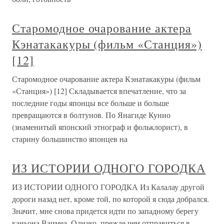
Старомодное очарование актера
Кэнатакакуры (фильм «Станция»)
[12]
Старомодное очарование актера Кэнатакакуры (фильм
«Станция») [12] Складывается впечатление, что за
последние годы японцы все больше и больше
превращаются в болтунов. По Янагиде Кунио
(знаменитый японский этнограф и фольклорист), в
старину большинство японцев на
ИЗ ИСТОРИИ ОДНОГО ГОРОДКА
ИЗ ИСТОРИИ ОДНОГО ГОРОДКА Из Калалау другой
дороги назад нет, кроме той, по которой я сюда добрался.
Значит, мне снова придется идти по западному берегу
каньона Ваимеа. Однако, прежде чем отправиться в