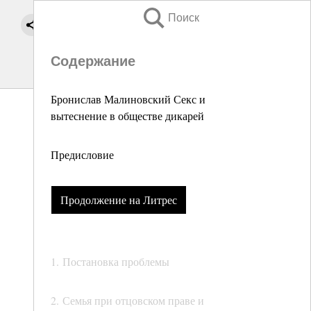
Поиск
Содержание
Бронислав Малиновский Секс и
вытеснение в обществе дикарей
Предисловие
Продолжение на Литрес
1. Постановка проблемы
2. Семья при отцовском праве и