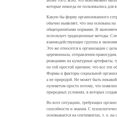
которые никогда не пользовались для
Какую бы форму организованного сотр
обычно выявляет, что она основана на
общепринятыми нормами. В экономиче
использует традиционные методы. Сле
взаимодействующие группы в экономик
Это же относится к организации с цел
церемониала, отправления правосудия
реакциями на культурные артефакты, 
по той простой причине, что все эти о
Формы и факторы социальной организа
а не природой. Не может быть никако
пулеметом просто потому, что появлен
природных условиях, в которых создав
Во всех ситуациях, требующих органи
способности и знания. С психологичес
основывается на сентиментах, т. е. н