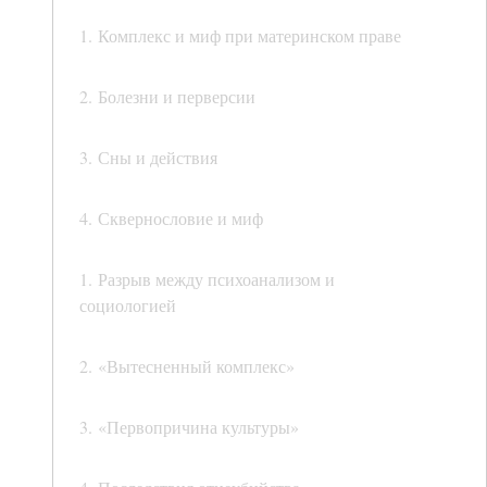
1. Комплекс и миф при материнском праве
2. Болезни и перверсии
3. Сны и действия
4. Сквернословие и миф
1. Разрыв между психоанализом и
социологией
2. «Вытесненный комплекс»
3. «Первопричина культуры»