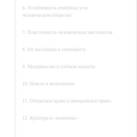
6. Устойчивость семейных уз в
человеческом обществе
7. Пластичность человеческих инстинктов
8. От инстинкта к сентименту
9. Материнство и соблазн инцеста
10. Власть и вытеснение
11. Отцовское право и материнское право
12. Культура и «комплекс»