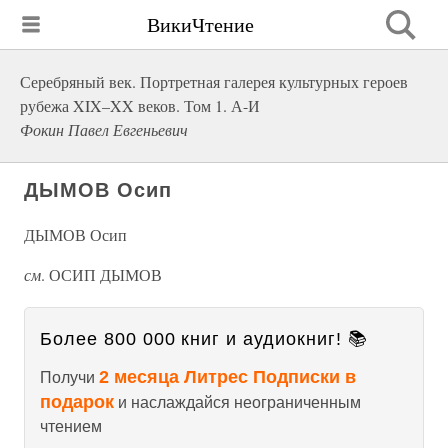
ВикиЧтение
Серебряный век. Портретная галерея культурных героев
рубежа XIX–XX веков. Том 1. А-И
Фокин Павел Евгеньевич
ДЫМОВ Осип
ДЫМОВ Осип
см
. ОСИП ДЫМОВ
Более 800 000 книг и аудиокниг! 📚
2 месяца Литрес Подписки в
Получи
подарок
и наслаждайся неограниченным
чтением