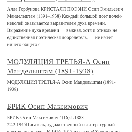
Алла Горбунова КРИСТАЛЛ ПОЭЗИИ Осип Эмильевич
Мандельштам (1891–1938) Каждый большой поэт волей-
неволей оказывается выразителем духа времени.
Выражение духа времени — важная, хотя и отнюдь не
единственная поэтическая добродетель, — не имеет
ничего общего с
МОДУЛЯЦИЯ ТРЕТЬЯ-А Осип
Мандельштам (1891-1938)
МОДУЛЯЦИЯ ТРЕТЬЯ-А Осип Мандельштам (1891-
1938)
БРИК Осип Максимович
БРИК Осип Максимович 4(16).1.1888 –
22.2.1945Писатель, художественный и литературный
критик, драматург. В 1916–1917 издавал «Сборники по