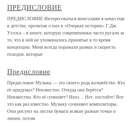
ПРЕДИСЛОВИЕ
ПРЕДИСЛОВИЕ Интересоваться монголами я начал еще
в детстве, прочитав о них в «Очерках истории» Г.Дж.
Уэллса – в книге, которую современники часто ругали за
то, что в ней не упоминались принятые в то время
концепции. Меня всегда поражали размах и скорость
походов, которые
Предисловие
Предисловие Музыка — это своего рода волшебство. Кто
её придумал? Неизвестно. Откуда она берётся?
Неизвестно. Кто её сочиняет? Неиз… Нет, постойте! Вот
это как раз известно. Музыку сочиняют композиторы.
Они рисуют на листке бумаги всякие разные точки и
линии, потом