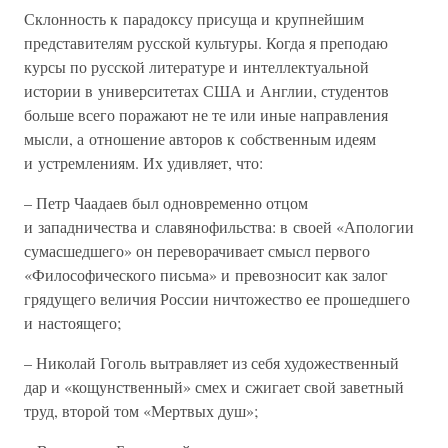
Склонность к парадоксу присуща и крупнейшим
представителям русской культуры. Когда я преподаю
курсы по русской литературе и интеллектуальной
истории в университетах США и Англии, студентов
больше всего поражают не те или иные направления
мысли, а отношение авторов к собственным идеям
и устремлениям. Их удивляет, что:
– Петр Чаадаев был одновременно отцом
и западничества и славянофильства: в своей «Апологии
сумасшедшего» он переворачивает смысл первого
«Философического письма» и превозносит как залог
грядущего величия России ничтожество ее прошедшего
и настоящего;
– Николай Гоголь вытравляет из себя художественный
дар и «кощунственный» смех и сжигает свой заветный
труд, второй том «Мертвых душ»;