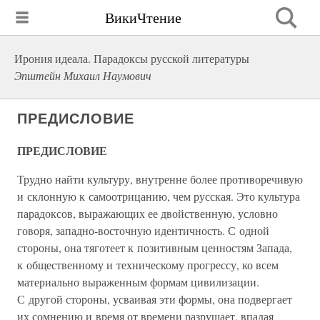
ВикиЧтение
Ирония идеала. Парадоксы русской литературы
Эпштейн Михаил Наумович
ПРЕДИСЛОВИЕ
ПРЕДИСЛОВИЕ
Трудно найти культуру, внутренне более противоречивую
и склонную к самоотрицанию, чем русская. Это культура
парадоксов, выражающих ее двойственную, условно
говоря, западно-восточную идентичность. С одной
стороны, она тяготеет к позитивным ценностям Запада,
к общественному и техническому прогрессу, ко всем
материально выраженным формам цивилизации.
С другой стороны, усваивая эти формы, она подвергает
их сомнению и время от времени разрушает, впадая