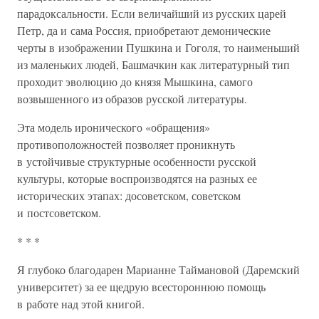
парадоксальности. Если величайший из русских царей
Петр, да и сама Россия, приобретают демонические
черты в изображении Пушкина и Гоголя, то наименьший
из маленьких людей, Башмачкин как литературный тип
проходит эволюцию до князя Мышкина, самого
возвышенного из образов русской литературы.
Эта модель иронического «обращения»
противоположностей позволяет проникнуть
в устойчивые структурные особенности русской
культуры, которые воспроизводятся на разных ее
исторических этапах: досоветском, советском
и постсоветском.
* * *
Я глубоко благодарен Марианне Таймановой (Даремский
университет) за ее щедрую всестороннюю помощь
в работе над этой книгой.