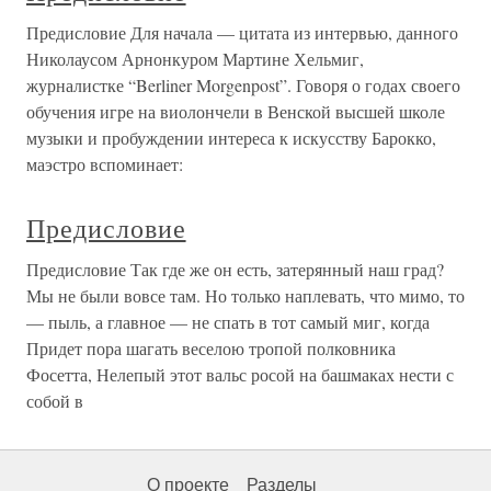
Предисловие Для начала — цитата из интервью, данного
Николаусом Арнонкуром Мартине Хельмиг,
журналистке “Berliner Morgenpost”. Говоря о годах своего
обучения игре на виолончели в Венской высшей школе
музыки и пробуждении интереса к искусству Барокко,
маэстро вспоминает:
Предисловие
Предисловие Так где же он есть, затерянный наш град?
Мы не были вовсе там. Но только наплевать, что мимо, то
— пыль, а главное — не спать в тот самый миг, когда
Придет пора шагать веселою тропой полковника
Фосетта, Нелепый этот вальс росой на башмаках нести с
собой в
О проекте
Разделы