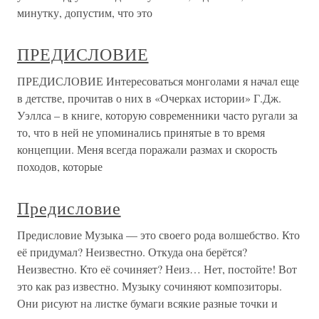
минутку, допустим, что это
ПРЕДИСЛОВИЕ
ПРЕДИСЛОВИЕ Интересоваться монголами я начал еще
в детстве, прочитав о них в «Очерках истории» Г.Дж.
Уэллса – в книге, которую современники часто ругали за
то, что в ней не упоминались принятые в то время
концепции. Меня всегда поражали размах и скорость
походов, которые
Предисловие
Предисловие Музыка — это своего рода волшебство. Кто
её придумал? Неизвестно. Откуда она берётся?
Неизвестно. Кто её сочиняет? Неиз… Нет, постойте! Вот
это как раз известно. Музыку сочиняют композиторы.
Они рисуют на листке бумаги всякие разные точки и