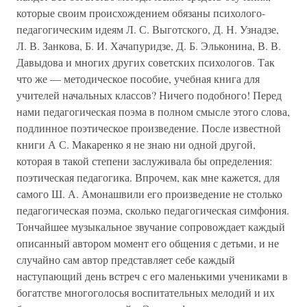
которые своим происхождением обязаны психолого-
педагогическим идеям Л. С. Выготского, Д. Н. Узнадзе,
Л. В. Занкова, Б. И. Хачапуридзе, Д. Б. Эльконина, В. В.
Давыдова и многих других советских психологов. Так
что же — методическое пособие, учебная книга для
учителей начальных классов? Ничего подобного! Перед
нами педагогическая поэма в полном смысле этого слова,
подлинное поэтическое произведение. После известной
книги А С. Макаренко я не знаю ни одной другой,
которая в такой степени заслуживала бы определения:
поэтическая педагогика. Впрочем, как мне кажется, для
самого Ш. А. Амонашвили его произведение не столько
педагогическая поэма, сколько педагогическая симфония.
Тончайшее музыкальное звучание сопровождает каждый
описанный автором момент его общения с детьми, и не
случайно сам автор представляет себе каждый
наступающий день встреч с его маленькими учениками в
богатстве многоголосья воспитательных мелодий и их