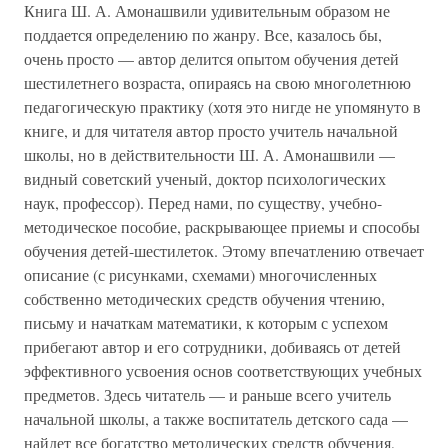
Книга Ш. А. Амонашвили удивительным образом не
поддается определению по жанру. Все, казалось бы,
очень просто — автор делится опытом обучения детей
шестилетнего возраста, опираясь на свою многолетнюю
педагогическую практику (хотя это нигде не упомянуто в
книге, и для читателя автор просто учитель начальной
школы, но в действительности Ш. А. Амонашвили —
видный советский ученый, доктор психологических
наук, профессор). Перед нами, по существу, учебно-
методическое пособие, раскрывающее приемы и способы
обучения детей-шестилеток. Этому впечатлению отвечает
описание (с рисунками, схемами) многочисленных
собственно методических средств обучения чтению,
письму и начаткам математики, к которым с успехом
прибегают автор и его сотрудники, добиваясь от детей
эффективного усвоения основ соответствующих учебных
предметов. Здесь читатель — и раньше всего учитель
начальной школы, а также воспитатель детского сада —
найдет все богатство методических средств обучения,