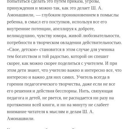
попытаться сделать это путем приказа, угрозы,
принуждения и можно так, как это делает Ш. А.
Амонашвили, — глубоким проникновением в помыслы
ребенка, в смысл его поступков, используя все его
внутренние потенции, апеллируя к доброте,
великодушию, чувству юмора, живой любознательности,
потребности в творческом овладении действительностью.
«Свое, детское» становится в этом случае для ученика
тем богатством и той радостью, которой он спешит
скорее, как можно скорее поделиться с учителем. И при
этом дети знают, что учителю важно и интересно все, что
интересно и важно для них самих. Учитель всегда в
горении педагогического творчества, даже если не все
его решения и действия бесспорны. Нить, связующая
педагога и детей, не рвется, не распадается ни разу на
протяжении всей книги, и ни на минуту не слабеет
внимание читателя к мыслям и делам Ш. А.
Амонашвили.