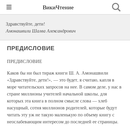
ВикиЧтение
Здравствуйте, дети!
Амонашвили Шалва Александрович
ПРЕДИСЛОВИЕ
ПРЕДИСЛОВИЕ
Каков бы ни был тираж книги Ш. А. Амонашвили
«Здравствуйте, дети!», — это будет, я считаю, капля в
море читательских запросов на нее. В самом деле, у нас в
стране миллионы учителей начальной школы, для
которых эта книга в полном смысле слова — хлеб
насущный, сотня миллионов родителей, которые будут
читать эту уж не такую маленькую по объему книгу с
неослабевающим интересом до последней ее страницы.