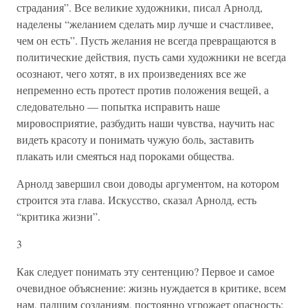
страдания”. Все великие художники, писал Арнолд,
наделены “желанием сделать мир лучше и счастливее,
чем он есть”. Пусть желания не всегда превращаются в
политические действия, пусть сами художники не всегда
осознают, чего хотят, в их произведениях все же
непременно есть протест против положения вещей, а
следовательно — попытка исправить наше
мировосприятие, разбудить наши чувства, научить нас
видеть красоту и понимать чужую боль, заставить
плакать или смеяться над пороками общества.
Арнолд завершил свои доводы аргументом, на котором
строится эта глава. Искусство, сказал Арнолд, есть
“критика жизни”.
3
Как следует понимать эту сентенцию? Первое и самое
очевидное объяснение: жизнь нуждается в критике, всем
нам, падшим созданиям, постоянно угрожает опасность: