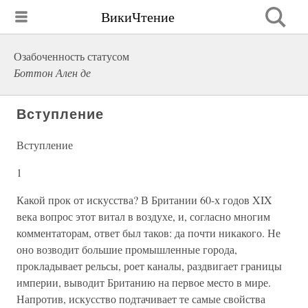
ВикиЧтение
Озабоченность статусом
Боттон Ален де
Вступление
Вступление
1
Какой прок от искусства? В Британии 60-х годов XIX
века вопрос этот витал в воздухе, и, согласно многим
комментаторам, ответ был таков: да почти никакого. Не
оно возводит большие промышленные города,
прокладывает рельсы, роет каналы, раздвигает границы
империи, выводит Британию на первое место в мире.
Напротив, искусство подтачивает те самые свойства