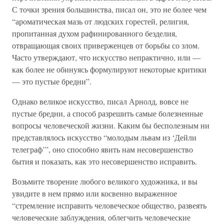
С точки зрения большинства, писал он, это не более чем
“ароматическая мазь от людских горестей, религия,
пропитанная духом рафинированного безделия,
отвращающая своих приверженцев от борьбы со злом.
Часто утверждают, что искусство непрактично, или —
как более не обинуясь формулируют некоторые критики
— это пустые бредни”.
Однако великое искусство, писал Арнолд, вовсе не
пустые бредни, а способ разрешить самые болезненные
вопросы человеческой жизни. Каким бы бесполезным ни
представлялось искусство “молодым львам из ‘Дейли
телеграф’”, оно способно явить нам несовершенство
бытия и показать, как это несовершенство исправить.
Возьмите творение любого великого художника, и вы
увидите в нем прямо или косвенно выраженное
“стремление исправить человеческое общество, развеять
человеческие заблуждения, облегчить человеческие