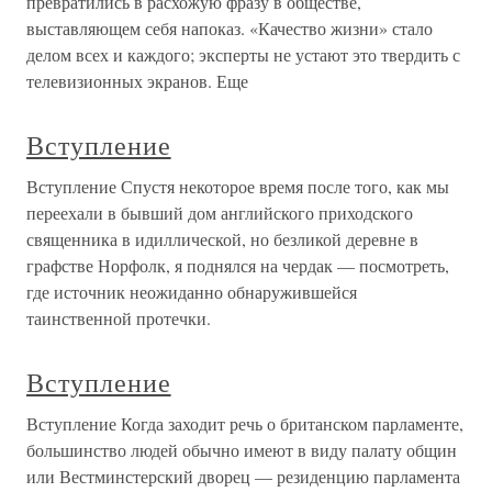
превратились в расхожую фразу в обществе,
выставляющем себя напоказ. «Качество жизни» стало
делом всех и каждого; эксперты не устают это твердить с
телевизионных экранов. Еще
Вступление
Вступление Спустя некоторое время после того, как мы
переехали в бывший дом английского приходского
священника в идиллической, но безликой деревне в
графстве Норфолк, я поднялся на чердак — посмотреть,
где источник неожиданно обнаружившейся
таинственной протечки.
Вступление
Вступление Когда заходит речь о британском парламенте,
большинство людей обычно имеют в виду палату общин
или Вестминстерский дворец — резиденцию парламента