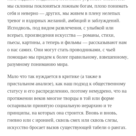
мы склонны поклоняться ложным богам, плохо понимать
себя и неверно — других, мы живем в плену нелепых
тревог и вздорных желаний, амбиций и заблуждений.
Исподволь, под видом развлечения, с улыбкой или
всерьез, произведения искусства — романы, стихи,
пьесы, картины, а теперь и фильмы — рассказывают нам
о нас самих. Они могут стать проводниками, с чьей
помощью мы придем к более правильному, взвешенному,
разумному пониманию мира.
Мало что так нуждается в критике (а также в
пристальном анализе), как наш подход к общественному
статусу и его распределению, поэтому немудрено, что на
протяжении веков многие творцы в той или форме
оспаривали принятую социальную иерархию и те
принципы, на которых она строится. Вновь и вновь,
гневно или с иронией, сквозь смех или сквозь слезы,
искусство бросает вызов существующей табели о рангах.