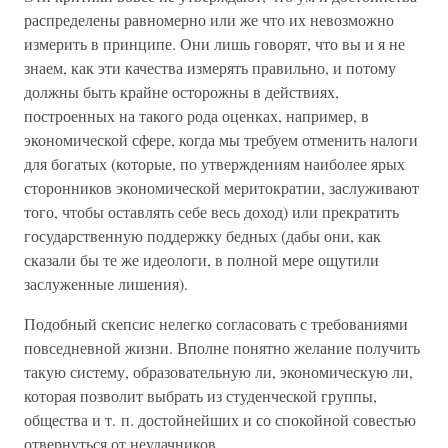
распределены равномерно или же что их невозможно
измерить в принципе. Они лишь говорят, что вы и я не
знаем, как эти качества измерять правильно, и потому
должны быть крайне осторожны в действиях,
построенных на такого рода оценках, например, в
экономической сфере, когда мы требуем отменить налоги
для богатых (которые, по утверждениям наиболее ярых
сторонников экономической меритократии, заслуживают
того, чтобы оставлять себе весь доход) или прекратить
государственную поддержку бедных (дабы они, как
сказали бы те же идеологи, в полной мере ощутили
заслуженные лишения).
Подобный скепсис нелегко согласовать с требованиями
повседневной жизни. Вполне понятно желание получить
такую систему, образовательную ли, экономическую ли,
которая позволит выбрать из студенческой группы,
общества и т. п. достойнейших и со спокойной совестью
отвернуться от неудачников.