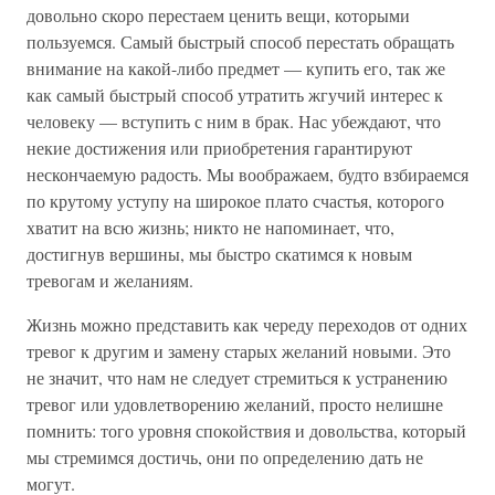
довольно скоро перестаем ценить вещи, которыми
пользуемся. Самый быстрый способ перестать обращать
внимание на какой-либо предмет — купить его, так же
как самый быстрый способ утратить жгучий интерес к
человеку — вступить с ним в брак. Нас убеждают, что
некие достижения или приобретения гарантируют
нескончаемую радость. Мы воображаем, будто взбираемся
по крутому уступу на широкое плато счастья, которого
хватит на всю жизнь; никто не напоминает, что,
достигнув вершины, мы быстро скатимся к новым
тревогам и желаниям.
Жизнь можно представить как череду переходов от одних
тревог к другим и замену старых желаний новыми. Это
не значит, что нам не следует стремиться к устранению
тревог или удовлетворению желаний, просто нелишне
помнить: того уровня спокойствия и довольства, который
мы стремимся достичь, они по определению дать не
могут.