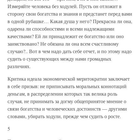
Измеряйте человека без ходулей. Пусть он отложит в
сторону свои богатства и знания и предстанет перед вами
в одной рубашке… Какая душа у него? Прекрасна ли она,
одарена ли способностями и всеми надлежащими
качествами? Ей ли принадлежит ее богатство или оно
заимствовано? Не обязана ли она всем счастливому
случаю?.. Вот в чем надо дать себе отчет, и по этому надо
судить о существующих между нами громадных
различиях.
Критика идеала экономической меритократии заключает
в себе призыв: не приписывать моральных коннотаций
деньгам, в распределении которых так велика роль
случая, не принимать за догму общепринятое мнение о
связи богатства и человеческих достоинств — другими
словами, убирать ходули, прежде чем судить о росте.
5