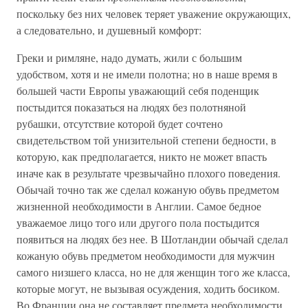
поскольку без них человек теряет уважение окружающих,
а следовательно, и душевный комфорт:
Греки и римляне, надо думать, жили с большим
удобством, хотя и не имели полотна; но в наше время в
большей части Европы уважающий себя поденщик
постыдится показаться на людях без полотняной
рубашки, отсутствие которой будет сочтено
свидетельством той унизительной степени бедности, в
которую, как предполагается, никто не может впасть
иначе как в результате чрезвычайно плохого поведения.
Обычай точно так же сделал кожаную обувь предметом
жизненной необходимости в Англии. Самое бедное
уважаемое лицо того или другого пола постыдится
появиться на людях без нее. В Шотландии обычай сделал
кожаную обувь предметом необходимости для мужчин
самого низшего класса, но не для женщин того же класса,
которые могут, не вызывая осуждения, ходить босиком.
Во Франции она не составляет предмета необходимости