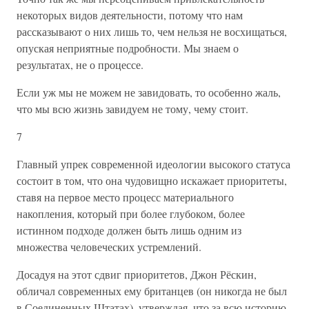
некоторых видов деятельности, потому что нам
рассказывают о них лишь то, чем нельзя не восхищаться,
опуская неприятные подробности. Мы знаем о
результатах, не о процессе.
Если уж мы не можем не завидовать, то особенно жаль,
что мы всю жизнь завидуем не тому, чему стоит.
7
Главный упрек современной идеологии высокого статуса
состоит в том, что она чудовищно искажает приоритеты,
ставя на первое место процесс материального
накопления, который при более глубоком, более
истинном подходе должен быть лишь одним из
множества человеческих устремлений.
Досадуя на этот сдвиг приоритетов, Джон Рёскин,
обличал современных ему британцев (он никогда не был
в Соединенных Штатах), утверждая, что за всю историю