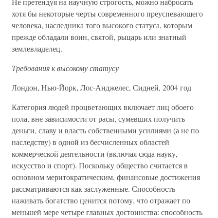
Не претендуя на научную строгость, можно набросать
хотя бы некоторые черты современного преуспевающего
человека, наследника того высокого статуса, которым
прежде обладали воин, святой, рыцарь или знатный
землевладелец.
Требования к высокому статусу
Лондон, Нью-Йорк, Лос-Анджелес, Сидней, 2004 год
Категория людей процветающих включает лиц обоего
пола, вне зависимости от расы, сумевших получить
деньги, славу и власть собственными усилиями (а не по
наследству) в одной из бесчисленных областей
коммерческой деятельности (включая сюда науку,
искусство и спорт). Поскольку общество считается в
основном меритократическим, финансовые достижения
рассматриваются как заслуженные. Способность
наживать богатство ценится потому, что отражает по
меньшей мере четыре главных достоинства: способность