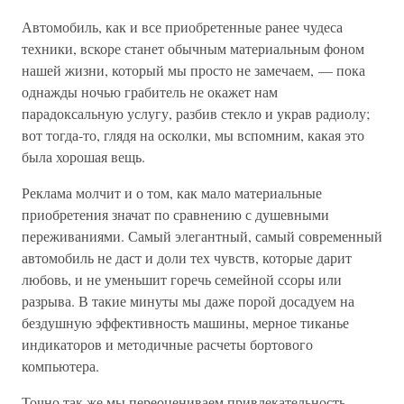
Автомобиль, как и все приобретенные ранее чудеса
техники, вскоре станет обычным материальным фоном
нашей жизни, который мы просто не замечаем, — пока
однажды ночью грабитель не окажет нам
парадоксальную услугу, разбив стекло и украв радиолу;
вот тогда-то, глядя на осколки, мы вспомним, какая это
была хорошая вещь.
Реклама молчит и о том, как мало материальные
приобретения значат по сравнению с душевными
переживаниями. Самый элегантный, самый современный
автомобиль не даст и доли тех чувств, которые дарит
любовь, и не уменьшит горечь семейной ссоры или
разрыва. В такие минуты мы даже порой досадуем на
бездушную эффективность машины, мерное тиканье
индикаторов и методичные расчеты бортового
компьютера.
Точно так же мы переоцениваем привлекательность