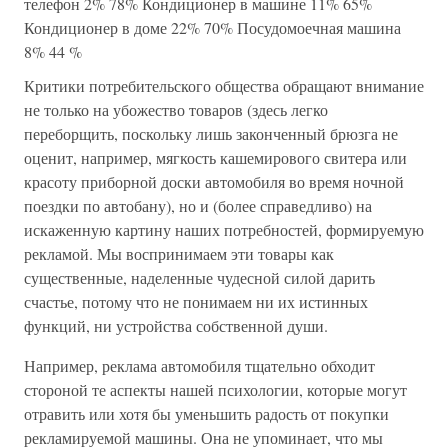
телефон 2% 78% Кондиционер в машине 11% 65%
Кондиционер в доме 22% 70% Посудомоечная машина
8% 44 %
Критики потребительского общества обращают внимание
не только на убожество товаров (здесь легко
переборщить, поскольку лишь законченный брюзга не
оценит, например, мягкость кашемирового свитера или
красоту приборной доски автомобиля во время ночной
поездки по автобану), но и (более справедливо) на
искаженную картину наших потребностей, формируемую
рекламой. Мы воспринимаем эти товары как
существенные, наделенные чудесной силой дарить
счастье, потому что не понимаем ни их истинных
функций, ни устройства собственной души.
Например, реклама автомобиля тщательно обходит
стороной те аспекты нашей психологии, которые могут
отравить или хотя бы уменьшить радость от покупки
рекламируемой машины. Она не упоминает, что мы