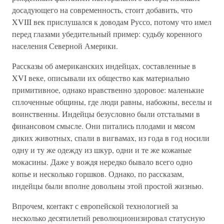
досадующего на современность, стоит добавить, что
XVIII век прислушался к доводам Руссо, потому что имел
перед глазами убедительный пример: судьбу коренного
населения Северной Америки.
Рассказы об американских индейцах, составленные в
XVI веке, описывали их общество как материально
примитивное, однако нравственно здоровое: маленькие
сплоченные общины, где люди равны, набожны, веселы и
воинственны. Индейцы безусловно были отсталыми в
финансовом смысле. Они питались плодами и мясом
диких животных, спали в вигвамах, из года в год носили
одну и ту же одежду из шкур, одни и те же кожаные
мокасины. Даже у вождя нередко бывало всего одно
копье и несколько горшков. Однако, по рассказам,
индейцы были вполне довольны этой простой жизнью.
Впрочем, контакт с европейской технологией за
несколько десятилетий революционизировал статусную