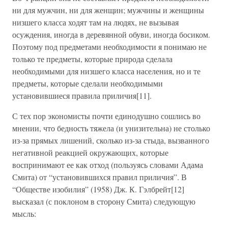
ни для мужчин, ни для женщин; мужчины и женщины
низшего класса ходят там на людях, не вызывая
осуждения, иногда в деревянной обуви, иногда босиком.
Поэтому под предметами необходимости я понимаю не
только те предметы, которые природа сделала
необходимыми для низшего класса населения, но и те
предметы, которые сделали необходимыми
установившиеся правила приличия[11].
С тех пор экономисты почти единодушно сошлись во
мнении, что бедность тяжела (и унизительна) не столько
из-за прямых лишений, сколько из-за стыда, вызванного
негативной реакцией окружающих, которые
воспринимают ее как отход (пользуясь словами Адама
Смита) от “установившихся правил приличия”. В
“Обществе изобилия” (1958) Дж. К. Гэлбрейт[12]
высказал (с поклоном в сторону Смита) следующую
мысль: