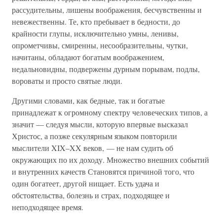
рассудительны, лишены воображения, бесчувственны и
невежественны. Те, кто пребывает в бедности, до
крайности глупы, исключительно умны, ленивы,
опрометчивы, смиренны, несообразительны, чутки,
начитаны, обладают богатым воображением,
недальновидны, подвержены дурным порывам, подлы,
вороваты и просто святые люди.
Другими словами, как бедные, так и богатые
принадлежат к огромному спектру человеческих типов, а
значит — следуя мысли, которую впервые высказал
Христос, а позже секулярным языком повторили
мыслители XIX–XX веков, — не нам судить об
окружающих по их доходу. Множество внешних событий
и внутренних качеств Становятся причиной того, что
один богатеет, другой нищает. Есть удача и
обстоятельства, болезнь и страх, подходящее и
неподходящее время.