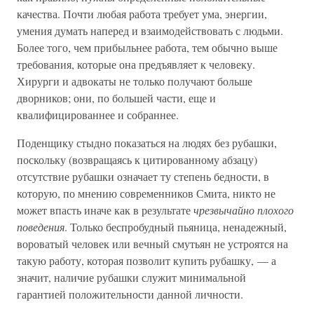
качества. Почти любая работа требует ума, энергии,
умения думать наперед и взаимодействовать с людьми.
Более того, чем прибыльнее работа, тем обычно выше
требования, которые она предъявляет к человеку.
Хирурги и адвокаты не только получают больше
дворников; они, по большей части, еще и
квалифицированнее и собраннее.
Поденщику стыдно показаться на людях без рубашки,
поскольку (возвращаясь к цитированному абзацу)
отсутствие рубашки означает ту степень бедности, в
которую, по мнению современников Смита, никто не
может впасть иначе как в результате
чрезвычайно плохого
поведения
. Только беспробудный пьяница, ненадежный,
вороватый человек или вечный смутьян не устроятся на
такую работу, которая позволит купить рубашку, — а
значит, наличие рубашки служит минимальной
гарантией положительности данной личности.