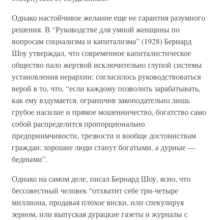
Однако настойчивое желание еще не гарантия разумного
решения. В “Руководстве для умной женщины по
вопросам социализма и капитализма” (1928) Бернард
Шоу утверждал, что современное капиталистическое
общество пало жертвой исключительно глупой системы
установления иерархии: согласилось руководствоваться
верой в то, что, “если каждому позволить зарабатывать,
как ему вздумается, ограничив законодательно лишь
грубое насилие и прямое мошенничество, богатство само
собой распределится пропорционально
предприимчивости, трезвости и вообще достоинствам
граждан; хорошие люди станут богатыми, а дурные —
бедными”.
Однако на самом деле, писал Бернард Шоу, ясно, что
бессовестный человек “отхватит себе три-четыре
миллиона, продавая плохое виски, или спекулируя
зерном, или выпуская дурацкие газеты и журналы с