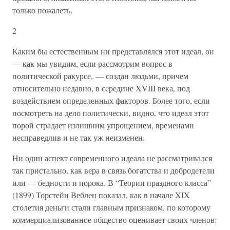
только пожалеть.
2
Каким бы естественным ни представлялся этот идеал, он
— как мы увидим, если рассмотрим вопрос в
политической ракурсе, — создан людьми, причем
относительно недавно, в середине XVIII века, под
воздействием определенных факторов. Более того, если
посмотреть на дело политически, видно, что идеал этот
порой страдает излишним упрощением, временами
несправедлив и не так уж неизменен.
Ни один аспект современного идеала не рассматривался
так пристально, как вера в связь богатства и добродетели
или — бедности и порока. В “Теории праздного класса”
(1899) Торстейн Веблен показал, как в начале XIX
столетия деньги стали главным признаком, по которому
коммерциализованное общество оценивает своих членов: