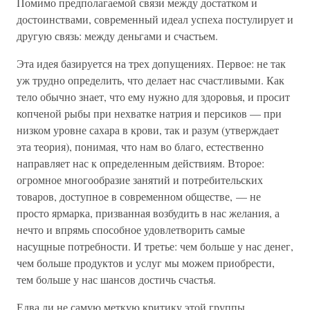
Помимо предполагаемой связи между достатком и
достоинствами, современный идеал успеха постулирует и
другую связь: между деньгами и счастьем.
Эта идея базируется на трех допущениях. Первое: не так
уж трудно определить, что делает нас счастливыми. Как
тело обычно знает, что ему нужно для здоровья, и просит
копченой рыбы при нехватке натрия и персиков — при
низком уровне сахара в крови, так и разум (утверждает
эта теория), понимая, что нам во благо, естественно
направляет нас к определенным действиям. Второе:
огромное многообразие занятий и потребительских
товаров, доступное в современном обществе, — не
просто ярмарка, призванная возбудить в нас желания, а
нечто и впрямь способное удовлетворить самые
насущные потребности. И третье: чем больше у нас денег,
чем больше продуктов и услуг мы можем приобрести,
тем больше у нас шансов достичь счастья.
Едва ли не самую меткую критику этой группы