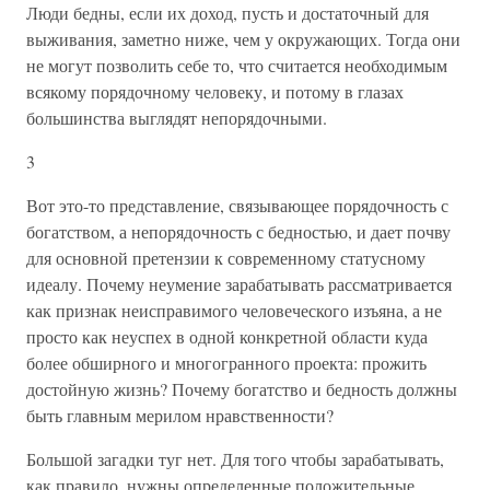
Люди бедны, если их доход, пусть и достаточный для
выживания, заметно ниже, чем у окружающих. Тогда они
не могут позволить себе то, что считается необходимым
всякому порядочному человеку, и потому в глазах
большинства выглядят непорядочными.
3
Вот это-то представление, связывающее порядочность с
богатством, а непорядочность с бедностью, и дает почву
для основной претензии к современному статусному
идеалу. Почему неумение зарабатывать рассматривается
как признак неисправимого человеческого изъяна, а не
просто как неуспех в одной конкретной области куда
более обширного и многогранного проекта: прожить
достойную жизнь? Почему богатство и бедность должны
быть главным мерилом нравственности?
Большой загадки туг нет. Для того чтобы зарабатывать,
как правило, нужны определенные положительные