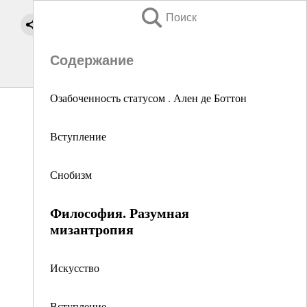
Поиск
Содержание
Озабоченность статусом . Ален де Боттон
Вступление
Снобизм
Философия. Разумная
мизантропия
Искусство
Вступление