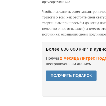
пренебрегать им.
Чтобы исполнить совет мизантропичес
тревоги о том, как отстоять свой стат
теории, нам пришлось бы до конца жиз
нелестно о нас отзывался), а вместо э
источника: осознания своей подлинно
Более 800 000 книг и аудио
2 месяца Литрес Под
Получи
неограниченным чтением
ПОЛУЧИТЬ ПОДАРОК