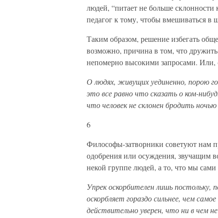
людей, “питает не больше склонности 
педагог к тому, чтобы вмешиваться в 
Таким образом, решение избегать обще
возможно, причина в том, что дружить
непомерно высокими запросами. Или,
О людях, живущих уединенно, порою г
это все равно что сказать о ком-нибу
что человек не склонен бродить ночью
6
Философы-затворники советуют нам пр
одобрения или осуждения, звучащим во
некой группе людей, а то, что мы сами
Упрек оскорбителен лишь постольку, п
оскорбляет гораздо сильнее, чем само
действительно уверен, что ни в чем 