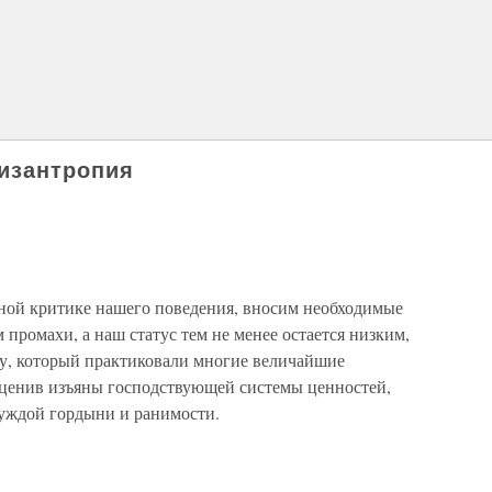
изантропия
ной критике нашего поведения, вносим необходимые
промахи, а наш статус тем не менее остается низким,
ду, который практиковали многие величайшие
оценив изъяны господствующей системы ценностей,
чуждой гордыни и ранимости.