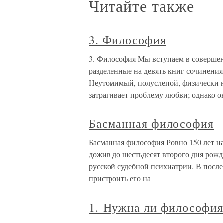
Читайте также
3. Философия
3. Философия Мы вступаем в совершен
разделенные на девять книг сочинения
Неутомимый, полуслепой, физически н
затрагивает проблему любви; однако о
Басманная философия
Басманная философия Ровно 150 лет наза
дожив до шестьдесят второго дня рожд
русской судебной психиатрии. В посл
пристроить его на
1. Нужна ли философия