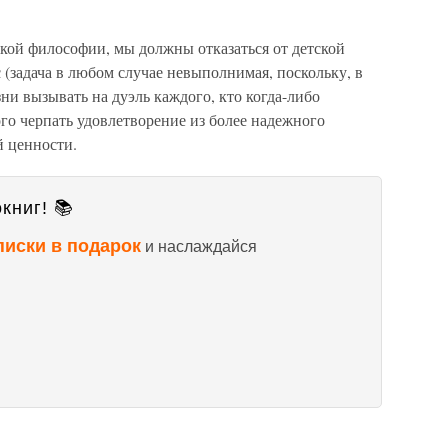
кой философии, мы должны отказаться от детской
ус (задача в любом случае невыполнимая, поскольку, в
ни вызывать на дуэль каждого, кто когда-либо
того черпать удовлетворение из более надежного
й ценности.
книг! 📚
писки в подарок
и наслаждайся