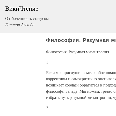
ВикиЧтение
Озабоченность статусом
Боттон Ален де
Философия. Разумная м
Философия. Разумная мизантропия
1
Если мы прислушиваемся к обоснован
коррективы и самокритично оцениваем 
возникает соблазн обратиться к подхо
философы Запада. Мы можем, трезво 
избрать путь разумной мизантропии, 
2