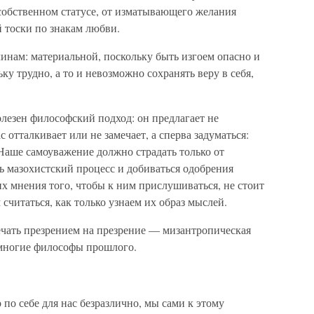
 собственном статусе, от изматывающего желания
 тоски по знакам любви.
инам: материальной, поскольку быть изгоем опасно и
ку трудно, а то и невозможно сохранять веру в себя,
лезен философский подход: он предлагает не
с отталкивает или не замечает, а сперва задуматься:
 Наше самоуважение должно страдать только от
ь мазохистский процесс и добиваться одобрения
х мнения того, чтобы к ним прислушиваться, не стоит
 считаться, как только узнаем их образ мыслей.
ечать презрением на презрение — мизантропическая
 многие философы прошлого.
по себе для нас безразлично, мы сами к этому