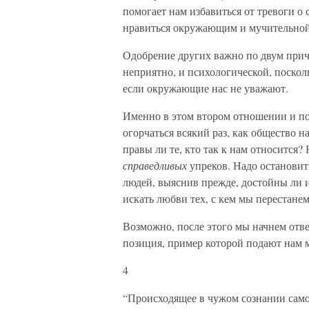
помогает нам избавиться от тревоги о
нравиться окружающим и мучительной
Одобрение других важно по двум прич
неприятно, и психологической, посколь
если окружающие нас не уважают.
Именно в этом втором отношении и по
огорчаться всякий раз, как общество на
правы ли те, кто так к нам относится?
справедливых
упреков. Надо остановит
людей, выяснив прежде, достойны ли и
искать любви тех, с кем мы перестанем
Возможно, после этого мы начнем отв
позиция, пример которой подают нам
4
“Происходящее в чужом сознании само 