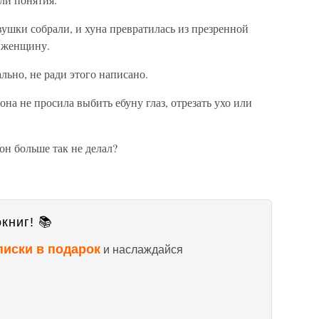
евушки собрали, и хуна превратилась из презренной
 женщину.
льно, не ради этого написано.
она не просила выбить ебуну глаз, отрезать ухо или
он больше так не делал?
книг! 📚
писки в подарок
и наслаждайся