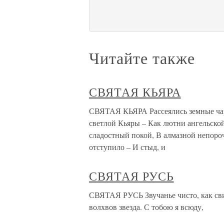
Читайте также
СВЯТАЯ КЬЯРА
СВЯТАЯ КЬЯРА Рассеялись земные ча
светлой Кьяры – Как лютни ангельской
сладостный покой, В алмазной непороч
отступило – И стыд, и
СВЯТАЯ РУСЬ
СВЯТАЯ РУСЬ Звучанье чисто, как свир
волхвов звезда. С тобою я всюду,