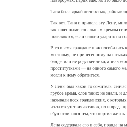
Таня была яркой личностью, работающ
Так вот, Таня и привела эту Лену, ми
закрашенными тональным кремом синяк
появляются, если сильно ударить по го
В то время граждане приспособились к
местному, не принесенному на штыках 
банде, или не родственника, а знакомо
проститутками — на одного самого ме
могли к нему обратиться.
У Лены был какой-то сожитель, сейчас
грубое время, слов таких не знали, и д
называли всех гражданских, с которых
из-за отсутствия активов, но и вреда 
ебун отличался тем, что портил жизнь 
Лена содержала его и себя, правда на