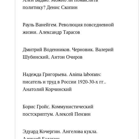
политику? Денис Скопин
Рауль Ванейгем. Революция повседневной
жизни. Александр Тарасов
Дмитрий Воденников. Черновик. Валерий
Шубинский, Антон Очиров
Надежда Григорьева. Anima laborans:
писатель и труд в России 1920-30-х гг..
Анатолий Корчинский
Борис Гройс. Коммунистический
постскриптум. Алексей Пензин
Эдуард Кочергин. Ангелова кукла.
Алексей Балакин