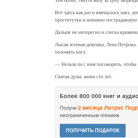
Вот здесь как раз и вмешалось лавэ, д
проститутки в невинно пострадавшую
Дальше не интересно и слегка кримина
Лысая зеленая девушка, Лена Петрова, 
поломать ногу.
— Нельзя ли с ним поговорить, чтобы 
Святая душа, живи сто лет.
Более 800 000 книг и аудио
2 месяца Литрес Под
Получи
неограниченным чтением
ПОЛУЧИТЬ ПОДАРОК