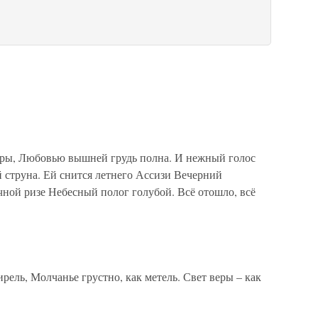
ры, Любовью вышней грудь полна. И нежный голос
 струна. Ей снится летнего Ассизи Вечерний
ной ризе Небесный полог голубой. Всё отошло, всё
ель, Молчанье грустно, как метель. Свет веры – как