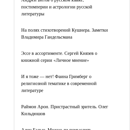
постимперии и астрологии русской
литературы
На полях стихотворений Кушнера. Заметки
Владимира Гандельсмана
Эссе в ассортименте. Сергей Князев о
книжной серии «Личное мнение»
И я тоже — нет! Фаина Гримберг о
религиозной тематике в современной
литературе
Раймон Арон. Пристрастный зритель. Олег
Кильдюшов
Ален Бадью. Можно ли помыслить