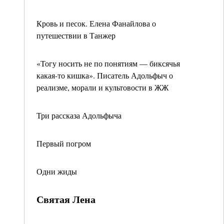
Кровь и песок. Елена Фанайлова о
путешествии в Танжер
«Тогу носить не по понятиям — биксячья
какая-то кишка». Писатель Адольфыч о
реализме, морали и культовости в ЖЖ
Три рассказа Адольфыча
Первый погром
Одни жиды
Святая Лена