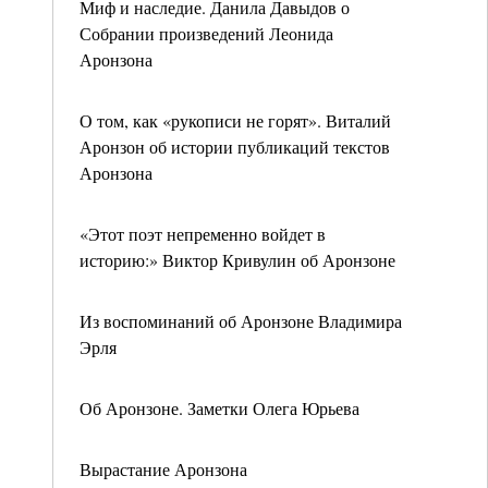
Миф и наследие. Данила Давыдов о
Собрании произведений Леонида
Аронзона
О том, как «рукописи не горят». Виталий
Аронзон об истории публикаций текстов
Аронзона
«Этот поэт непременно войдет в
историю:» Виктор Кривулин об Аронзоне
Из воспоминаний об Аронзоне Владимира
Эрля
Об Аронзоне. Заметки Олега Юрьева
Вырастание Аронзона