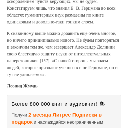
оскорблением чувств верующих, мы не будем.
Констатируем лишь, что знания Е. В. Герцмана во всех
областях гуманитарных наук размазаны по книге
одинаковым и довольно-таки тонким слоем.
К сказанному выше можно добавить еще очень многое,
но ничего принципиально нового. Не будем повторяться
и закончим тем же, чем завершает Александр Долинин
свою блестящую защиту науки от интеллектуальных
наперсточников [157]: «С нашей стороны мы знаем
людей, которые признают ученого в г-не Герцмане, но и
тут не удивляемся».
Леонид Жмудь
Более 800 000 книг и аудиокниг! 📚
2 месяца Литрес Подписки в
Получи
подарок
и наслаждайся неограниченным