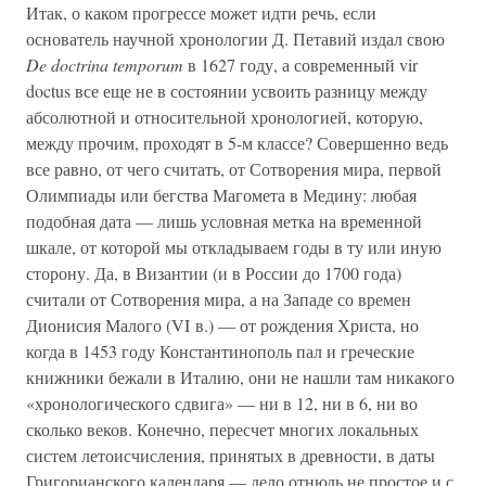
Итак, о каком прогрессе может идти речь, если
основатель научной хронологии Д. Петавий издал свою
De doctrina temporum
в 1627 году, а современный vir
doctus все еще не в состоянии усвоить разницу между
абсолютной и относительной хронологией, которую,
между прочим, проходят в 5-м классе? Совершенно ведь
все равно, от чего считать, от Сотворения мира, первой
Олимпиады или бегства Магомета в Медину: любая
подобная дата — лишь условная метка на временной
шкале, от которой мы откладываем годы в ту или иную
сторону. Да, в Византии (и в России до 1700 года)
считали от Сотворения мира, а на Западе со времен
Дионисия Малого (VI в.) — от рождения Христа, но
когда в 1453 году Константинополь пал и греческие
книжники бежали в Италию, они не нашли там никакого
«хронологического сдвига» — ни в 12, ни в 6, ни во
сколько веков. Конечно, пересчет многих локальных
систем летоисчисления, принятых в древности, в даты
Григорианского календаря — дело отнюдь не простое и с