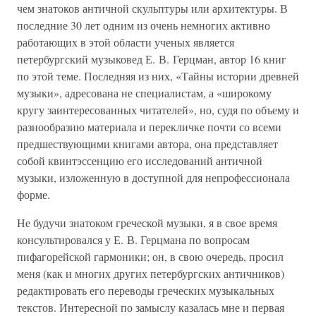
чем знатоков античной скульптуры или архитектуры. В
последние 30 лет одним из очень немногих активно
работающих в этой области ученых является
петербургский музыковед Е. В. Герцман, автор 16 книг
по этой теме. Последняя из них, «Тайны истории древней
музыки», адресована не специалистам, а «широкому
кругу заинтересованных читателей», но, судя по объему и
разнообразию материала и перекличке почти со всеми
предшествующими книгами автора, она представляет
собой квинтэссенцию его исследований античной
музыки, изложенную в доступной для непрофессионала
форме.
Не будучи знатоком греческой музыки, я в свое время
консультировался у Е. В. Герцмана по вопросам
пифагорейской гармоники; он, в свою очередь, просил
меня (как и многих других петербургских античников)
редактировать его переводы греческих музыкальных
текстов. Интересной по замыслу казалась мне и первая