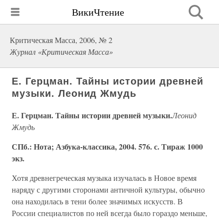
ВикиЧтение
Критическая Масса, 2006, № 2
Журнал «Критическая Масса»
Е. Герцман. Тайны истории древней
музыки. Леонид Жмудь
Е. Герцман. Тайны истории древней музыки.
Леонид
Жмудь
СПб.: Нота; Азбука-классика, 2004. 576. с. Тираж 1000
экз.
Хотя древнегреческая музыка изучалась в Новое время
наряду с другими сторонами античной культуры, обычно
она находилась в тени более значимых искусств. В
России специалистов по ней всегда было гораздо меньше,