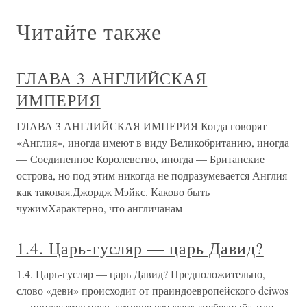
Читайте также
ГЛАВА 3 АНГЛИЙСКАЯ
ИМПЕРИЯ
ГЛАВА 3 АНГЛИЙСКАЯ ИМПЕРИЯ Когда говорят
«Англия», иногда имеют в виду Великобританию, иногда
— Соединенное Королевство, иногда — Британские
острова, но под этим никогда не подразумевается Англия
как таковая.Джордж Мэйкс. Каково быть
чужимХарактерно, что англичанам
1.4. Царь-гусляр — царь Давид?
1.4. Царь-гусляр — царь Давид? Предположительно,
слово «деви» происходит от праиндоевропейского deiwos
— прилагательного, которое означает «небесный» или