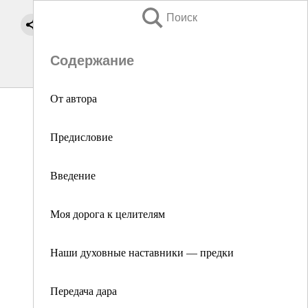
Поиск
Содержание
От автора
Предисловие
Введение
Моя дорога к целителям
Наши духовные наставники — предки
Передача дара