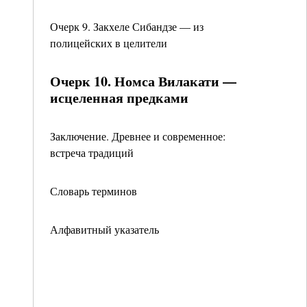
Очерк 9. Закхеле Сибандзе — из
полицейских в целители
Очерк 10. Номса Вилакати —
исцеленная предками
Заключение. Древнее и современное:
встреча традиций
Словарь терминов
Алфавитный указатель