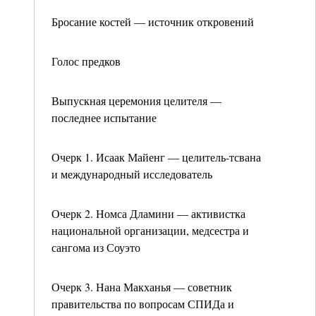
Бросание костей — источник откровений
Голос предков
Выпускная церемония целителя —
последнее испытание
Очерк 1. Исаак Майенг — целитель-тсвана
и международный исследователь
Очерк 2. Номса Дламини — активистка
национальной организации, медсестра и
сангома из Соуэто
Очерк 3. Нана Макханья — советник
правительства по вопросам СПИДа и