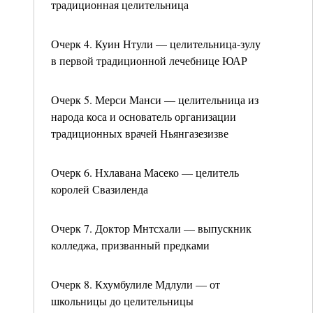
традиционная целительница
Очерк 4. Куин Нтули — целительница-зулу
в первой традиционной лечебнице ЮАР
Очерк 5. Мерси Манси — целительница из
народа коса и основатель организации
традиционных врачей Ньянгазезизве
Очерк 6. Нхлавана Масеко — целитель
королей Свазиленда
Очерк 7. Доктор Мнтсхали — выпускник
колледжа, призванный предками
Очерк 8. Кхумбулиле Мдлули — от
школьницы до целительницы