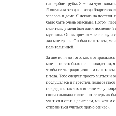
наподобие трубы. Я могла чувствовать,
Я ощущала это даже когда бодрствовала
завелось в доме. Я искала на постели,
было быть очень опасным. Потом, пере
целителя, у меня был один последний с
мужчина. Он выпрямил мне голову и сп
дал мне травы. Он был целителем, мои
целительницей.
За две ночи до того, как я отправилас
мне — но это было не в сновидении, я 
чтобы стать традиционным целителем.
и тела. Тебе следует просто мыться и о
послушалась и перестала пользоваться 
повредить, так что я вполне могу попро
снова слышала голоса, но теперь их б
учиться и стать целителем, мы хотим с
отправиться учиться прямо сейчас».