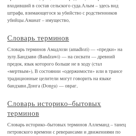
входивший в состав сельского суда.Алым – здесь вид
штрафа, взимающегося за убийство с родственников
убийцы.Аманат – имущество,
Словарь терминов
Словарь терминов Амадлози (amadlozi) — «предки» на
зулу.Бандзави (Bandzawi) — на сисвати — древний
предок, язык которого больше не в ходу (стал
«мертвым»), В состоянии «одержимости» или в трансе
традиционные целители могут говорить на языке
бандзави.Донга (Donga) — овраг,
Словарь историко–бытовых
терминов
Словарь историко–бытовых терминов Аллеманд – танец
петровского времени с реверансами и движениями по