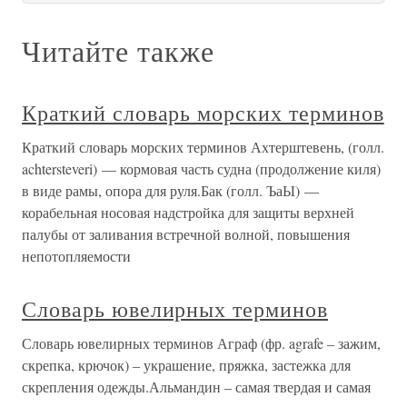
Читайте также
Краткий словарь морских терминов
Краткий словарь морских терминов Ахтерштевень, (голл.
achtersteveri) — кормовая часть судна (продолжение киля)
в виде рамы, опора для руля.Бак (голл. ЪаЫ) —
корабельная носовая надстройка для защиты верхней
палубы от заливания встречной волной, повышения
непотопляемости
Словарь ювелирных терминов
Словарь ювелирных терминов Аграф (фр. agrafe – зажим,
скрепка, крючок) – украшение, пряжка, застежка для
скрепления одежды.Альмандин – самая твердая и самая