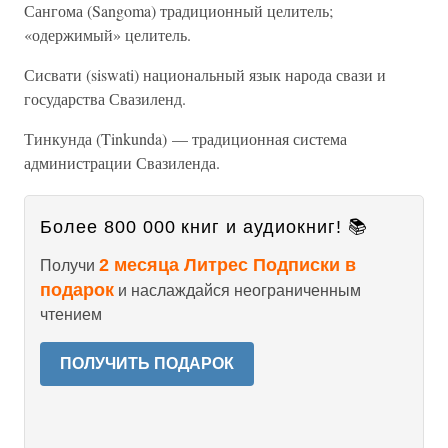
Сангома (Sangoma) традиционный целитель;
«одержимый» целитель.
Сисвати (siswati) национальный язык народа свази и
государства Свазиленд.
Тинкунда (Tinkunda) — традиционная система
администрации Свазиленда.
Более 800 000 книг и аудиокниг! 📚
2 месяца Литрес Подписки в
Получи
подарок
и наслаждайся неограниченным
чтением
ПОЛУЧИТЬ ПОДАРОК