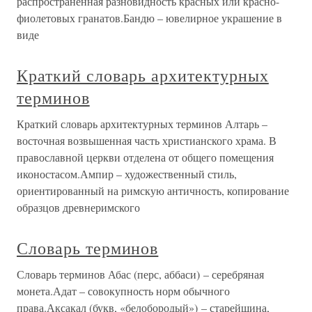
распространенная разновидность красных или красно-
фиолетовых гранатов.Бандю – ювелирное украшение в
виде
Краткий словарь архитектурных
терминов
Краткий словарь архитектурных терминов Алтарь –
восточная возвышенная часть христианского храма. В
православной церкви отделена от общего помещения
иконостасом.Ампир – художественный стиль,
ориентированный на римскую античность, копирование
образцов древнеримского
Словарь терминов
Словарь терминов Абас (перс, аббаси) – серебряная
монета.Адат – совокупность норм обычного
права.Аксакал (букв, «белобородый») – старейшина,