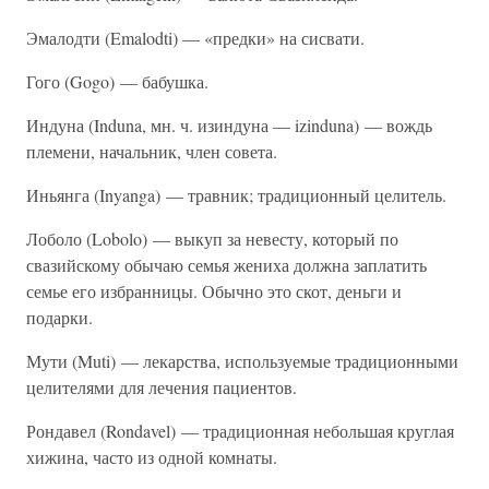
Эмалодти (Emalodti) — «предки» на сисвати.
Гого (Gogo) — бабушка.
Индуна (Induna, мн. ч. изиндуна — izinduna) — вождь
племени, начальник, член совета.
Иньянга (Inyanga) — травник; традиционный целитель.
Лоболо (Lobolo) — выкуп за невесту, который по
свазийскому обычаю семья жениха должна заплатить
семье его избранницы. Обычно это скот, деньги и
подарки.
Мути (Muti) — лекарства, используемые традиционными
целителями для лечения пациентов.
Рондавел (Rondavel) — традиционная небольшая круглая
хижина, часто из одной комнаты.