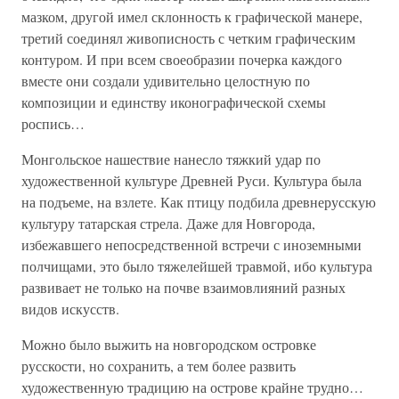
мазком, другой имел склонность к графической манере,
третий соединял живописность с четким графическим
контуром. И при всем своеобразии почерка каждого
вместе они создали удивительно целостную по
композиции и единству иконографической схемы
роспись…
Монгольское нашествие нанесло тяжкий удар по
художественной культуре Древней Руси. Культура была
на подъеме, на взлете. Как птицу подбила древнерусскую
культуру татарская стрела. Даже для Новгорода,
избежавшего непосредственной встречи с иноземными
полчищами, это было тяжелейшей травмой, ибо культура
развивает не только на почве взаимовлияний разных
видов искусств.
Можно было выжить на новгородском островке
русскости, но сохранить, а тем более развить
художественную традицию на острове крайне трудно…