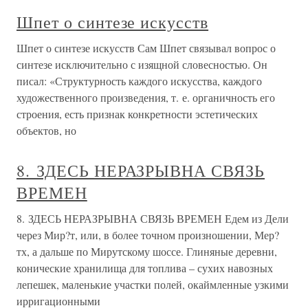
Шпет о синтезе искусств
Шпет о синтезе искусств Сам Шпет связывал вопрос о
синтезе исключительно с изящной словесностью. Он
писал: «Структурность каждого искусства, каждого
художественного произведения, т. е. органичность его
строения, есть признак конкретности эстетических
объектов, но
8. ЗДЕСЬ НЕРАЗРЫВНА СВЯЗЬ
ВРЕМЕН
8. ЗДЕСЬ НЕРАЗРЫВНА СВЯЗЬ ВРЕМЕН Едем из Дели
через Мир?т, или, в более точном произношении, Мер?
тх, а дальше по Мирутскому шоссе. Глиняные деревни,
конические хранилища для топлива – сухих навозных
лепешек, маленькие участки полей, окаймленные узкими
ирригационными