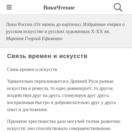
ВикиЧтение
Лики России (От иконы до картины). Избранные очерки о
русском искусстве и русских художниках Х-ХХ вв.
Миронов Георгий Ефимович
Связь времен и искусств
Связь времен и искусств
Удивительно перекликаются в Древней Руси разные
искусства и ремесла, то одно доминирует, то другое,
воздействуя друг на друга, стимулируя друг друга,
воспринимая быстро и доброжелательно друг у друга
опыт и достижения.
Принятие христианства дало могучий толчок развитию
искусств, оно способствовало совершенствованию