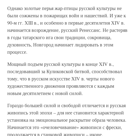
Однако золотые перья жар-птицы русской культуры не
были сожжены в пожарищах войн и нашествий. И уже к
90-м гг. XIII в., и особенно в первые десятилетия XIV в.
начинается возрождение, русский Ренессанс. Не растеряв
в годы татарского ига свои традиции, сокровища,
духовность, Новгород начинает лидировать в этом
процессе.
Мощный подъем русской культуры в конце XIV в.,
последовавший за Куликовской битвой, способствовал
тому, что в русском искусстве XIV в. черты нового
художественного движения проявляются с каждым
новым десятилетием с новой силой.
Гораздо большей силой и свободой отличается и русская
живопись этой эпохи – для нее становится характерной
установка на эмоциональное раскрытие образа человека.
Начинается это «очеловечивание» живописи с фрески,
продолжается в станковой живописи – иконе.