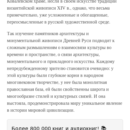
Ковалевском храме, несли в своем искусстве традиции
византийской живописи XIV в., однако, что весьма
примечательно, уже усложненные и обогащенные,
переосмысленные в русской художественной среде.
Так изучение памятников архитектуры и
монументальной живописи Древней Руси подводит к
сложным размышлениям о взаимосвязи культуры во
времени и пространстве, о связи архитектуры,
монументального и прикладного искусства. Каждому
непредубежденному зрителю становится очевидно: у
этой культуры были глубокие корни в народном
многовековом творчестве, у нее была монолитная
православная база, ей были свойственны широта и
многообразие стилей и культурных связей. И она
выстояла, продемонстрировала миру уникальное явление
в истории мировой цивилизации.
Более 800 000 книг и аудиокниг! 📚