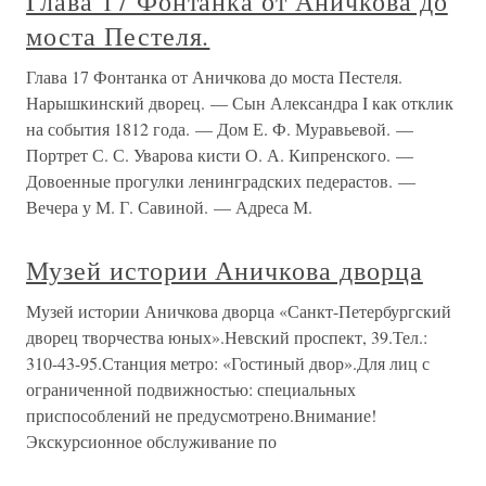
Глава 17 Фонтанка от Аничкова до
моста Пестеля.
Глава 17 Фонтанка от Аничкова до моста Пестеля.
Нарышкинский дворец. — Сын Александра I как отклик
на события 1812 года. — Дом Е. Ф. Муравьевой. —
Портрет С. С. Уварова кисти О. А. Кипренского. —
Довоенные прогулки ленинградских педерастов. —
Вечера у М. Г. Савиной. — Адреса М.
Музей истории Аничкова дворца
Музей истории Аничкова дворца «Санкт-Петербургский
дворец творчества юных».Невский проспект, 39.Тел.:
310-43-95.Станция метро: «Гостиный двор».Для лиц с
ограниченной подвижностью: специальных
приспособлений не предусмотрено.Внимание!
Экскурсионное обслуживание по