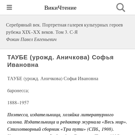
ВикиЧтение
Серебряный век. Портретная галерея культурных героев
рубежа XIX–XX веков. Том 3. С-Я
Фокин Павел Евгеньевич
ТАУБЕ (урожд. Аничкова) Софья
Ивановна
ТАУБЕ (урожд. Аничкова) Софья Ивановна
баронесса;
1888–1957
Поэтесса, издательница, хозяйка литературного
салона. Издательница и редактор журнала «Весь мир».
Стихотворный сборник «Три пути» (СПб., 1908).