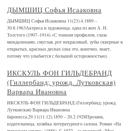
ДЫМШИЦ Софья Исааковна
ДЫМШИЦ Софья Исааковна 11(23).4.1889 –
30.8.1963Актриса и художница, одна из жен А. Н.
Толстого (1907–1914).«С тонким профилем, глаза
миндалинами, смуглая, рот некрасивый, зубы скверные в
открытых, красных деснах (она это, конечно, знает,
потому что улыбается с большой осторожностью).
ИКСКУЛЬ ФОН ГИЛЬДЕБРАНД
(Гиллербанд; урожд. Лутковская)
Варвара Ивановна
ИКСКУЛЬ ФОН ГИЛЬДЕБРАНД (Гиллербанд; урожд.
Лутковская) Варвара Ивановна
баронесса,29.11(11.12).1850 – 20.2.1928Прозаик,
издательница, хозяйка литературного салона. Роман «На
туманном севере» (1886). С 1922 – за границей.«Мне