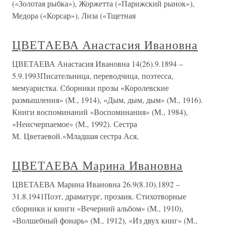
(«Золотая рыбка»), Жоржетта («Парижский рынок»),
Медора («Корсар»), Лиза («Тщетная
ЦВЕТАЕВА Анастасия Ивановна
ЦВЕТАЕВА Анастасия Ивановна 14(26).9.1894 –
5.9.1993Писательница, переводчица, поэтесса,
мемуаристка. Сборники прозы «Королевские
размышления» (М., 1914), «Дым, дым, дым» (М., 1916).
Книги воспоминаний «Воспоминания» (М., 1984),
«Неисчерпаемое» (М., 1992). Сестра
М. Цветаевой.«Младшая сестра Ася,
ЦВЕТАЕВА Марина Ивановна
ЦВЕТАЕВА Марина Ивановна 26.9(8.10).1892 –
31.8.1941Поэт, драматург, прозаик. Стихотворные
сборники и книги «Вечерний альбом» (М., 1910),
«Волшебный фонарь» (М., 1912), «Из двух книг» (М.,