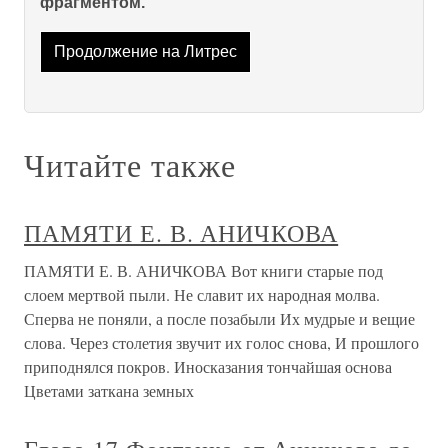
фрагментом.
Продолжение на Литрес
Читайте также
ПАМЯТИ Е. В. АНИЧКОВА
ПАМЯТИ Е. В. АНИЧКОВА Вот книги старые под
слоем мертвой пыли. Не славит их народная молва.
Сперва не поняли, а после позабыли Их мудрые и вещие
слова. Через столетия звучит их голос снова, И прошлого
приподнялся покров. Иносказания тончайшая основа
Цветами заткана земных