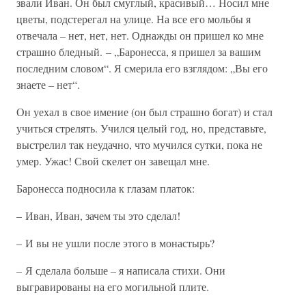
звали Иван. Он был смуглый, красивый… Носил мне
цветы, подстерегал на улице. На все его мольбы я
отвечала – нет, нет, нет. Однажды он пришел ко мне
страшно бледный. – „Баронесса, я пришел за вашим
последним словом“. Я смерила его взглядом: „Вы его
знаете – нет“.
Он уехал в свое имение (он был страшно богат) и стал
учиться стрелять. Учился целый год, но, представьте,
выстрелил так неудачно, что мучился сутки, пока не
умер. Ужас! Свой скелет он завещал мне.
Баронесса подносила к глазам платок:
– Иван, Иван, зачем ты это сделал!
– И вы не ушли после этого в монастырь?
– Я сделала больше – я написала стихи. Они
выгравированы на его могильной плите.