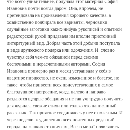
что всего удивительнее, получала этот материал София
Ивановна почти всегда даром. Она, впрочем, не
претендовала на произведения хорошего качества, а
хозяйственно подбирала все варианты, черновики,
случайные заготовки каких-нибудь рукописей и опытной
редакторской рукой придавала им вполне пристойный
литературный вид. Добрая часть этой добычи поступала
в виде дружеского подарка или одолжения. И, словно
чувствуя себя чем-то обязанной перед своими
беспечными и нерасчетливыми авторами, София
Ивановна примерно раз в месяц устраивала у себя в
квартире пиршество, не очень изысканное и богатое, но
такое, чтобы привести всех присутствующих в самое
благодушное настроение, когда налево и направо
раздаются щедрые обещания и не так уж трудно получить
для журнала свежие стихи или только что написанный
рассказик. Так приятное соединялось у нее с полезным. И
через неделю, к удивлению всех почтенных редакций
города, на жалких страничках „Всего мира“ появлялись