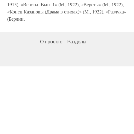
1913), «Версты. Вып. 1» (М., 1922), «Версты» (М., 1922),
«Конец Казановы (Драма в стихах)» (М., 1922), «Разлука»
(Берлин,
О проекте
Разделы