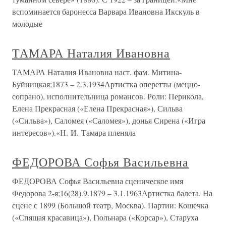
вспоминается баронесса Варвара Ивановна Икскуль в
молодые
ТАМАРА Наталия Ивановна
ТАМАРА Наталия Ивановна наст. фам. Митина-
Буйницкая;1873 – 2.3.1934Артистка оперетты (меццо-
сопрано), исполнительница романсов. Роли: Перикола,
Елена Прекрасная («Елена Прекрасная»), Сильва
(«Сильва»), Саломея («Саломея»), донья Сирена («Игра
интересов»).«Н. И. Тамара пленяла
ФЕДОРОВА Софья Васильевна
ФЕДОРОВА Софья Васильевна сценическое имя
Федорова 2-я;16(28).9.1879 – 3.1.1963Артистка балета. На
сцене с 1899 (Большой театр, Москва). Партии: Кошечка
(«Спящая красавица»), Гюльнара («Корсар»), Старуха