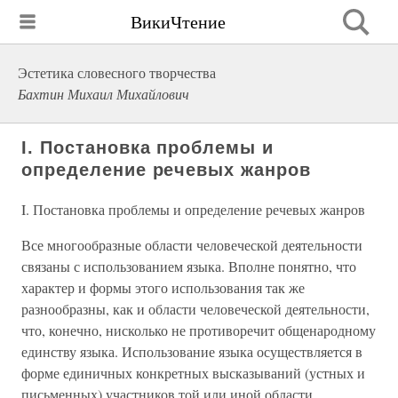
ВикиЧтение
Эстетика словесного творчества
Бахтин Михаил Михайлович
I. Постановка проблемы и
определение речевых жанров
I. Постановка проблемы и определение речевых жанров
Все многообразные области человеческой деятельности
связаны с использованием языка. Вполне понятно, что
характер и формы этого использования так же
разнообразны, как и области человеческой деятельности,
что, конечно, нисколько не противоречит общенародному
единству языка. Использование языка осуществляется в
форме единичных конкретных высказываний (устных и
письменных) участников той или иной области