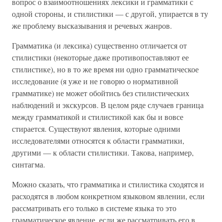
вопрос о взаимоотношениях лексики и грамматики с
одной стороны, и стилистики — с другой, упирается в ту
же проблему высказывания и речевых жанров.
Грамматика (и лексика) существенно отличается от
стилистики (некоторые даже противопоставляют ее
стилистике), но в то же время ни одно грамматическое
исследование (я уже и не говорю о нормативной
грамматике) не может обойтись без стилистических
наблюдений и экскурсов. В целом ряде случаев граница
между грамматикой и стилистикой как бы и вовсе
стирается. Существуют явления, которые одними
исследователями относятся к области грамматики,
другими — к области стилистики. Такова, например,
синтагма.
Можно сказать, что грамматика и стилистика сходятся и
расходятся в любом конкретном языковом явлении, если
рассматривать его только в системе языка то это
грамматическое явление, если же рассматривать его в