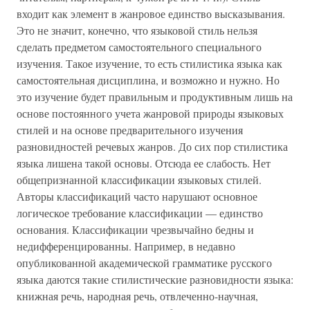
входит как элемент в жанровое единство высказывания.
Это не значит, конечно, что языковой стиль нельзя
сделать предметом самостоятельного специального
изучения. Такое изучение, то есть стилистика языка как
самостоятельная дисциплина, и возможно и нужно. Но
это изучение будет правильным и продуктивным лишь на
основе постоянного учета жанровой природы языковых
стилей и на основе предварительного изучения
разновидностей речевых жанров. До сих пор стилистика
языка лишена такой основы. Отсюда ее слабость. Нет
общепризнанной классификации языковых стилей.
Авторы классификаций часто нарушают основное
логическое требование классификации — единство
основания. Классификации чрезвычайно бедны и
недифференцированны. Например, в недавно
опубликованной академической грамматике русского
языка даются такие стилистические разновидности языка:
книжная речь, народная речь, отвлеченно-научная,