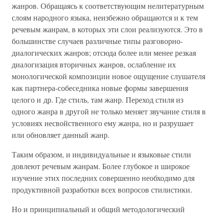
жанров. Обращаясь к соответствующим нелитературным
слоям народного языка, неизбежно обращаются и к тем
речевым жанрам, в которых эти слои реализуются. Это в
большинстве случаев различные типы разговорно-
диалогических жанров; отсюда более или менее резкая
диалогизация вторичных жанров, ослабление их
монологической композиции новое ощущение слушателя
как партнера-собеседника новые формы завершения
целого и др. Где стиль, там жанр. Переход стиля из
одного жанра в другой не только меняет звучание стиля в
условиях несвойственного ему жанра, но и разрушает
или обновляет данный жанр.
Таким образом, и индивидуальные и языковые стили
довлеют речевым жанрам. Более глубокое и широкое
изучение этих последних совершенно необходимо для
продуктивной разработки всех вопросов стилистики.
Но и принципиальный и общий методологический