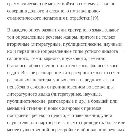
грамматическое) не может войти в систему языка, не
совершив долгого и сложного пути жанрово-
стилистического испытания и отработки[19].
В каждую эпоху развития литературного языка задают
тон определенные речевые жанры, притом не только
вторичные (литературные, публицистические, научные),
но и первичные (определенные типы устного диалога —
салонного, фамильярного, кружкового, семейно-
бытового, общественно-политического, философского
и др.). Всякое расширение литературного языка за счет
различных внелитературных слоев народного языка
неизбежно связано с проникновением во все жанры
литературного языка (литературные, научные,
публицистические, разговорные и др.) в большей или
меньшей степени и новых жанровых приемов
построения речевого целого, его завершения, учета
слушателя или партнера и т. п., что приводит к более или
менее существенной перестройке и обновлению речевых