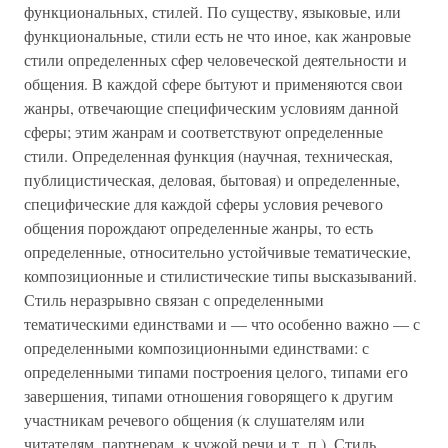
функциональных, стилей. По существу, языковые, или
функциональные, стили есть не что иное, как жанровые
стили определенных сфер человеческой деятельности и
общения. В каждой сфере бытуют и применяются свои
жанры, отвечающие специфическим условиям данной
сферы; этим жанрам и соответствуют определенные
стили. Определенная функция (научная, техническая,
публицистическая, деловая, бытовая) и определенные,
специфические для каждой сферы условия речевого
общения порождают определенные жанры, то есть
определенные, относительно устойчивые тематические,
композиционные и стилистические типы высказываний.
Стиль неразрывно связан с определенными
тематическими единствами и — что особенно важно — с
определенными композиционными единствами: с
определенными типами построения целого, типами его
завершения, типами отношения говорящего к другим
участникам речевого общения (к слушателям или
читателям, партнерам, к чужой речи и т. п.). Стиль