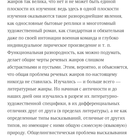
жанров так велика, что нет и не может быть единой
плоскости их изучения: ведь здесь в одной плоскости
изучения оказываются такие разнороднейшие явления,
как однословные бытовые реплики и многотомный
художественный роман, как стандартная и обязательная
даже по своей интонации военная команда и глубоко
индивидуальное лирическое произведение и т. п.
Функциональная разнородность, как можно подумать,
делает общие черты речевых жанров слишком
абстрактными и пустыми. Этим, вероятно, и объясняется,
что общая проблема речевых жанров по-настоящему
никогда не ставилась. Изучались — и больше всего —
литературные жанры. Но начиная с античности и до
наших дней они изучались в разрезе их литературно-
художественной специфики, в их дифференциальных
отличиях друг от друга (в пределах литературы), а не как
определенные типы высказываний, отличные от других
типов, но имеющие с ними общую
словесную
(языковую)
природу. Общелингвистическая проблема высказывания