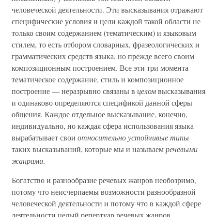
человеческой деятельности. Эти высказывания отражают
специфические условия и цели каждой такой области не
только своим содержанием (тематическим) и языковым
стилем, то есть отбором словарных, фразеологических и
грамматических средств языка, но прежде всего своим
композиционным построением. Все эти три момента —
тематическое содержание, стиль и композиционное
построение — неразрывно связаны в
целом
высказывания
и одинаково определяются спецификой данной сферы
общения. Каждое отдельное высказывание, конечно,
индивидуально, но каждая сфера использования языка
вырабатывает свои
относительно устойчивые типы
таких высказываний, которые мы и называем
речевыми
жанрами
.
Богатство и разнообразие речевых жанров необозримо,
потому что неисчерпаемы возможности разнообразной
человеческой деятельности и потому что в каждой сфере
деятельности целый репертуар речевых жанров,