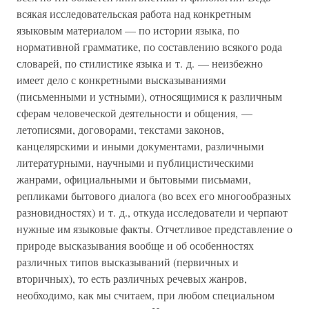
всякая исследовательская работа над конкретным
языковым материалом — по истории языка, по
нормативной грамматике, по составлению всякого рода
словарей, по стилистике языка и т. д. — неизбежно
имеет дело с конкретными высказываниями
(письменными и устными), относящимися к различным
сферам человеческой деятельности и общения, —
летописями, договорами, текстами законов,
канцелярскими и иными документами, различными
литературными, научными и публицистическими
жанрами, официальными и бытовыми письмами,
репликами бытового диалога (во всех его многообразных
разновидностях) и т. д., откуда исследователи и черпают
нужные им языковые факты. Отчетливое представление о
природе высказывания вообще и об особенностях
различных типов высказываний (первичных и
вторичных), то есть различных речевых жанров,
необходимо, как мы считаем, при любом специальном