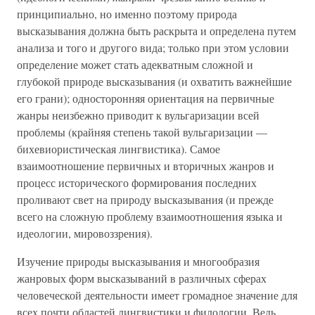
принципиально, но именно поэтому природа
высказывания должна быть раскрыта и определена путем
анализа и того и другого вида; только при этом условии
определение может стать адекватным сложной и
глубокой природе высказывания (и охватить важнейшие
его грани); односторонняя ориентация на первичные
жанры неизбежно приводит к вульгаризации всей
проблемы (крайняя степень такой вульгаризации —
бихевиористическая лингвистика). Самое
взаимоотношение первичных и вторичных жанров и
процесс исторического формирования последних
проливают свет на природу высказывания (и прежде
всего на сложную проблему взаимоотношения языка и
идеологии, мировоззрения).
Изучение природы высказывания и многообразия
жанровых форм высказываний в различных сферах
человеческой деятельности имеет громадное значение для
всех почти областей лингвистики и филологии. Ведь