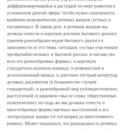
дифференцирующийся и растущий по мере развития и
усложнения данной сферы. Особо нужно подчеркнуть
крайнюю
разнородность
речевых жанров (устных и
письменных). В самом деле, к речевым жанрам мы
должны отнести и короткие реплики бытового диалога
(причем разнообразие видов бытового диалога в
зависимости от его темы, ситуации, состава участников
чрезвычайно велико), и бытовой рассказ, и письмо (во
всех его разнообразных формах), и короткую
стандартную военную команду, и развернутый и
детализованный приказ, и довольно пестрый репертуар
деловых документов (в большинстве случаев
стандартный), и разнообразный мир публицистических
выступлений (в широком смысле слова: общественные,
политические); но сюда же мы должны отнести и
многообразные формы научных выступлений и все
литературные жанры (от поговорки до многотомного
романа). Может показаться, что разнородность речевых