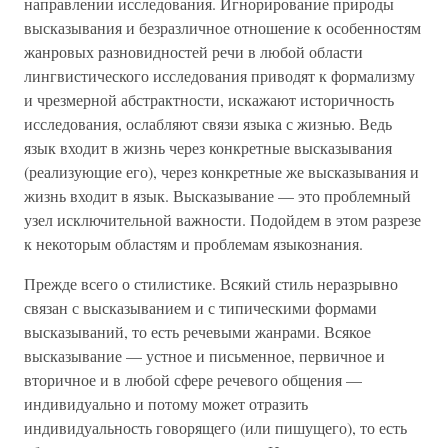
направлении исследования. Игнорирование природы
высказывания и безразличное отношение к особенностям
жанровых разновидностей речи в любой области
лингвистического исследования приводят к формализму
и чрезмерной абстрактности, искажают историчность
исследования, ослабляют связи языка с жизнью. Ведь
язык входит в жизнь через конкретные высказывания
(реализующие его), через конкретные же высказывания и
жизнь входит в язык. Высказывание — это проблемный
узел исключительной важности. Подойдем в этом разрезе
к некоторым областям и проблемам языкознания.
Прежде всего о стилистике. Всякий стиль неразрывно
связан с высказыванием и с типическими формами
высказываний, то есть речевыми жанрами. Всякое
высказывание — устное и письменное, первичное и
вторичное и в любой сфере речевого общения —
индивидуально и потому может отразить
индивидуальность говорящего (или пишущего), то есть