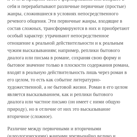
себя и перерабатывают различные первичные (простые)
жанры, сложившиеся в условиях непосредственного
речевого общения. Эти первичные жанры, входящие в
состав сложных, трансформируются в них и приобретают
особый характер: утрачивают непосредственное
отношение к реальной действительности и к реальным
чужим высказываниям; например, реплики бытового
диалога или письма в романе, сохраняя свою форму и
бытовое значение только в плоскости содержания романа,
входят в реальную действительность лишь через роман в
его целом, то есть как событие литературно-
художественной, а не бытовой жизни. Роман в его целом
является высказыванием, как и реплики бытового
диалога или частное письмо (он имеет с ними общую
природу), но в отличие от них это высказывание
вторичное (сложное).
Различие между первичными и вторичными
(идеологическими) жанрами чрезвычайно велико и