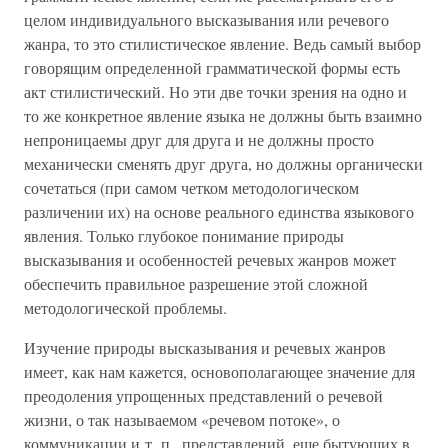
целом индивидуального высказывания или речевого
жанра, то это стилистическое явление. Ведь самый выбор
говорящим определенной грамматической формы есть
акт стилистический. Но эти две точки зрения на одно и
то же конкретное явление языка не должны быть взаимно
непроницаемы друг для друга и не должны просто
механически сменять друг друга, но должны органически
сочетаться (при самом четком методологическом
различении их) на основе реального единства языкового
явления. Только глубокое понимание природы
высказывания и особенностей речевых жанров может
обеспечить правильное разрешение этой сложной
методологической проблемы.
Изучение природы высказывания и речевых жанров
имеет, как нам кажется, основополагающее значение для
преодоления упрощенных представлений о речевой
жизни, о так называемом «речевом потоке», о
коммуникации и т. п., представлений, еще бытующих в