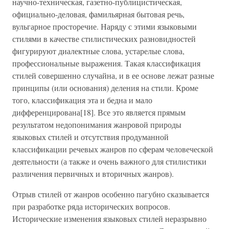
научно-техническая, газетно-публицистическая,
официально-деловая, фамильярная бытовая речь,
вульгарное просторечие. Наряду с этими языковыми
стилями в качестве стилистических разновидностей
фигурируют диалектные слова, устарелые слова,
профессиональные выражения. Такая классификация
стилей совершенно случайна, и в ее основе лежат разные
принципы (или основания) деления на стили. Кроме
того, классификация эта и бедна и мало
дифференцирована[18]. Все это является прямым
результатом недопонимания жанровой природы
языковых стилей и отсутствия продуманной
классификации речевых жанров по сферам человеческой
деятельности (а также и очень важного для стилистики
различения первичных и вторичных жанров).
Отрыв стилей от жанров особенно пагубно сказывается
при разработке ряда исторических вопросов.
Исторические изменения языковых стилей неразрывно