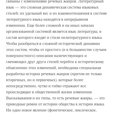
связаны с изменениями речевых жанров. Литературный
язык — это сложная динамическая система языковых
стилей; их удельный вес и их взаимоотношения в системе
литературного языка находятся в непрерывном
изменении. Еще более сложной и на иных началах
организованной системой является язык литературы, в
состав которого входят и стили нелитературного языка.
Чтобы разобраться в сложной исторической динамике
этих систем, чтобы от простого (и в большинстве случаев
поверхностного) описания наличествующих и
сменяющих друг друга стилей перейти к историческому
объяснению этих изменений, необходима специальная
разработка истории речевых жанров (притом не только
вторичных, но и первичных), которые более
непосредственно, чутко и гибко отражают все
происходящие в общественной жизни изменения.
Высказывания и их типы, то есть речевые жанры, — это
приводные ремни от истории общества к истории языка.
Ни одно новое явление (фонетическое, лексическое,