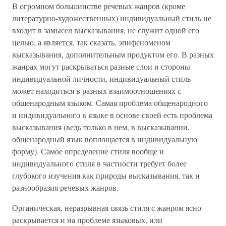
В огромном большинстве речевых жанров (кроме
литературно-художественных) индивидуальный стиль не
входит в замысел высказывания, не служит одной его
целью, а является, так сказать, эпифеноменом
высказывания, дополнительным продуктом его. В разных
жанрах могут раскрываться разные слои и стороны
индивидуальной личности, индивидуальный стиль
может находиться в разных взаимоотношениях с
общенародным языком. Самая проблема общенародного
и индивидуального в языке в основе своей есть проблема
высказывания (ведь только в нем, в высказывании,
общенародный язык воплощается в индивидуальную
форму). Самое определение стиля вообще и
индивидуального стиля в частности требует более
глубокого изучения как природы высказывания, так и
разнообразия речевых жанров.
Органическая, неразрывная связь стиля с жанром ясно
раскрывается и на проблеме языковых, или