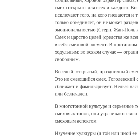
смеха открыты для всех и каждого. Во
исключают того, на кого гневаются и 
только объединяет, он не может раздел
эмоциональностью (Стерн, Жан-Поль и 
Смех и царство целей (средства же вс
в себя смеховой элемент. В противном
ходульным; во всяком случае — огран
свободным.
Веселый, открытый, праздничный смех
Это не смеющийся смех. Гоголевский с
сближает и фамильяризует. Нельзя нас
или безначален.
В многотонной культуре и серьезные т
смеховых тонов, они утрачивают свою
смеховым аспектом.
Изучение культуры (и той или иной ее