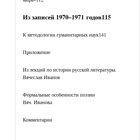
Из записей 1970–1971 годов115
К методологии гуманитарных наук141
Приложение
Из лекций по истории русской литературы.
Вячеслав Иванов
Формальные особенности поэзии
Вяч. Иванова
Комментарии