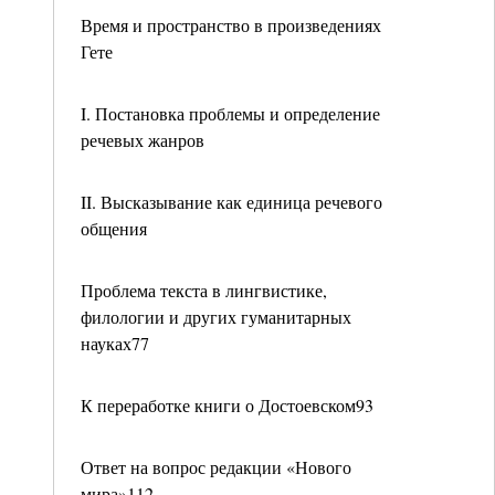
Время и пространство в произведениях
Гете
I. Постановка проблемы и определение
речевых жанров
II. Высказывание как единица речевого
общения
Проблема текста в лингвистике,
филологии и других гуманитарных
науках77
К переработке книги о Достоевском93
Ответ на вопрос редакции «Нового
мира»112