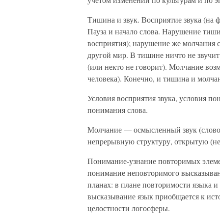
Тишина и звук. Восприятие звука (на
Пауза и начало слова. Нарушение тиш
восприятия); нарушение же молчания 
другой мир. В тишине ничто не звучит
(или некто не говорит). Молчание возм
человека). Конечно, и тишина и молча
Условия восприятия звука, условия п
понимания слова.
Молчание — осмысленный звук (слово)
непрерывную структуру, открытую (не
Понимание-узнание повторимых элемен
понимание неповторимого высказыван
планах: в плане повторимости языка и
высказывание язык приобщается к ист
целостности логосферы.