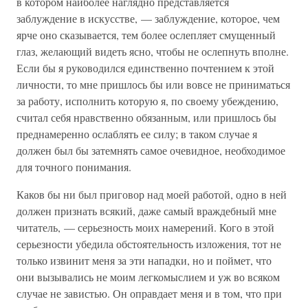
в котором наиболее наглядно представляется
заблуждение в искусстве, — заблуждение, которое, чем
ярче оно сказывается, тем более ослепляет смущенный
глаз, желающий видеть ясно, чтобы не ослепнуть вполне.
Если бы я руководился единственно почтением к этой
личности, то мне пришлось бы или вовсе не приниматься
за работу, исполнить которую я, по своему убеждению,
считал себя нравственно обязанным, или пришлось бы
преднамеренно ослаблять ее силу; в таком случае я
должен был бы затемнять самое очевидное, необходимое
для точного понимания.
Каков бы ни был приговор над моей работой, одно в ней
должен признать всякий, даже самый враждебный мне
читатель, — серьезность моих намерений. Кого в этой
серьезности убедила обстоятельность изложения, тот не
только извинит меня за эти нападки, но и поймет, что
они вызывались не моим легкомыслием и уж во всяком
случае не завистью. Он оправдает меня и в том, что при