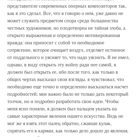
представителе современных оперных композиторов так,
как я это сделал. Все, что я говорю о нем, уже давно не
может служить предметом спора среди большинства
честных художников; но плодотворна не тайная злоба, а
открыто выраженная и определенно мотивированная
вражда: она приносит с собой то необходимое
сотрясение, которое очищает воздух, отделяет истинное
от поддельного и уясняет то, что надо уяснить. Я не имел,
однако, в виду открыть эту войну ради нее самой, я
должен был открыть ее, ибо после того, как только в
общих чертах высказал свои взгляды, я чувствовал, что
необходимо еще точно и определенно высказаться насчет
подробностей; мне важно было не только дать некоторый
толчок, но и подробно разработать свои идеи. Чтобы
меня ясно поняли, я должен был пальцем указать на
самые характерные явления нашего искусства. Ведь не
мог же я взять этот палец обратно, сжавши кулак,
спрятать его в карман, как только дело дошло до явления,