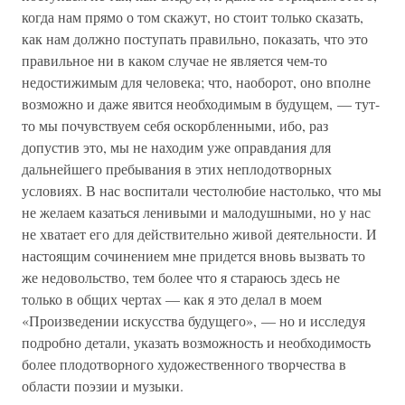
когда нам прямо о том скажут, но стоит только сказать,
как нам должно поступать правильно, показать, что это
правильное ни в каком случае не является чем-то
недостижимым для человека; что, наоборот, оно вполне
возможно и даже явится необходимым в будущем, — тут-
то мы почувствуем себя оскорбленными, ибо, раз
допустив это, мы не находим уже оправдания для
дальнейшего пребывания в этих неплодотворных
условиях. В нас воспитали честолюбие настолько, что мы
не желаем казаться ленивыми и малодушными, но у нас
не хватает его для действительно живой деятельности. И
настоящим сочинением мне придется вновь вызвать то
же недовольство, тем более что я стараюсь здесь не
только в общих чертах — как я это делал в моем
«Произведении искусства будущего», — но и исследуя
подробно детали, указать возможность и необходимость
более плодотворного художественного творчества в
области поэзии и музыки.