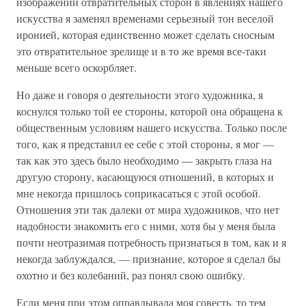
изображении отвратительных сторон в явлениях нашего
искусства я заменял временами серьезный тон веселой
иронией, которая единственно может сделать сносным
это отвратительное зрелище и в то же время все-таки
меньше всего оскорбляет.
Но даже и говоря о деятельности этого художника, я
коснулся только той ее стороны, которой она обращена к
общественным условиям нашего искусства. Только после
того, как я представил ее себе с этой стороны, я мог —
так как это здесь было необходимо — закрыть глаза на
другую сторону, касающуюся отношений, в которых и
мне некогда пришлось соприкасаться с этой особой.
Отношения эти так далеки от мира художников, что нет
надобности знакомить его с ними, хотя бы у меня была
почти неотразимая потребность признаться в том, как и я
некогда заблуждался, — признание, которое я сделал бы
охотно и без колебаний, раз понял свою ошибку.
Если меня при этом оправдывала моя совесть, то тем