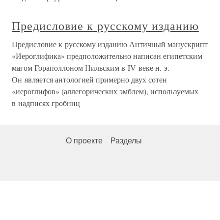
Предисловие к русскому изданию
Предисловие к русскому изданию Античный манускрипт
«Иероглифика» предположительно написан египетским
магом Гораполлоном Нильским в IV веке н. э.
Он является антологией примерно двух сотен
«иероглифов» (аллегорических эмблем), используемых
в надписях гробниц
О проекте
Разделы