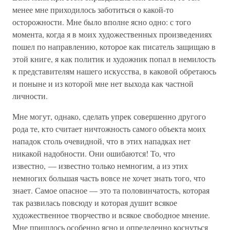
менее мне приходилось заботиться о какой-то
осторожности. Мне было вполне ясно одно: с того
момента, когда я в моих художественных произведениях
пошел по направлению, которое как писатель защищаю в
этой книге, я как политик и художник попал в немилость
к представителям нашего искусства, в каковой обретаюсь
и поныне и из которой мне нет выхода как частной
личности.
Мне могут, однако, сделать упрек совершенно другого
рода те, кто считает ничтожность самого объекта моих
нападок столь очевидной, что в этих нападках нет
никакой надобности. Они ошибаются! То, что
известно, — известно только немногим, а из этих
немногих большая часть вовсе не хочет знать того, что
знает. Самое опасное — это та половинчатость, которая
так развилась повсюду и которая душит всякое
художественное творчество и всякое свободное мнение.
Мне пришлось особенно ясно и определенно коснуться