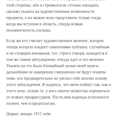
этой стороны, ибо я стремился не столько нападать,
сколько указать на художественные возможности
предмета, а их можно ясно представить только тогда,
когда мы вступим в область, откуда всякая
половинчатость изгнана.
Если же кто считает художественное явление, которое
теперь всецело владеет симпатиями публики, случайным
и не стоящим внимания, тот, строго говоря, находится в
том же самом заблуждении, откуда идет и это явление.
Указать на это было ближайшей целью моей книги;
дальнейшие ее намерения совершенно не будут поняты
теми, кто предварительно не уяснил себе вполне основу
этого заблуждения. Я надеюсь, что меня поймут так, как я
этого хочу, только те, у кого хватит мужества отрешиться
от всяких предрассудков. Пусть моя надежда исполнится
полнее, чем я предполагаю.
Цюрих, январь 1852 года