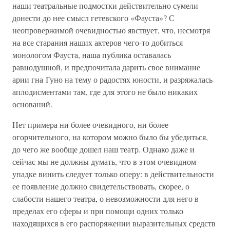
наши театральные подмостки действительно сумели
донести до нее смысл гетевского «Фауста»? С
неопровержимой очевидностью явствует, что, несмотря
на все старания наших актеров чего-то добиться
монологом Фауста, наша публика оставалась
равнодушной, и предпочитала дарить свое внимание
арии гна Гуно на тему о радостях юности, и разряжалась
аплодисментами там, где для этого не было никаких
оснований.
Нет примера ни более очевидного, ни более
огорчительного, на котором можно было бы убедиться,
до чего же вообще дошел наш театр. Однако даже и
сейчас мы не должны думать, что в этом очевидном
упадке винить следует только оперу: в действительности
ее появление должно свидетельствовать, скорее, о
слабости нашего театра, о невозможности для него в
пределах его сферы и при помощи одних только
находящихся в его распоряжении выразительных средств