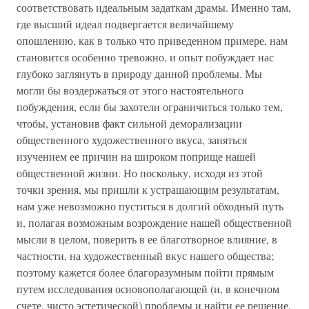
соответствовать идеальным задаткам драмы. Именно там,
где высший идеал подвергается величайшему
опошлению, как в только что приведенном примере, нам
становится особенно тревожно, и опыт побуждает нас
глубоко заглянуть в природу данной проблемы. Мы
могли бы воздержаться от этого настоятельного
побуждения, если бы захотели ограничиться только тем,
чтобы, установив факт сильной деморализации
общественного художественного вкуса, заняться
изучением ее причин на широком поприще нашей
общественной жизни. Но поскольку, исходя из этой
точки зрения, мы пришли к устрашающим результатам,
нам уже невозможно пуститься в долгий обходный путь
и, полагая возможным возрождение нашей общественной
мысли в целом, поверить в ее благотворное влияние, в
частности, на художественный вкус нашего общества;
поэтому кажется более благоразумным пойти прямым
путем исследования основополагающей (и, в конечном
счете, чисто эстетической) проблемы и найти ее решение,