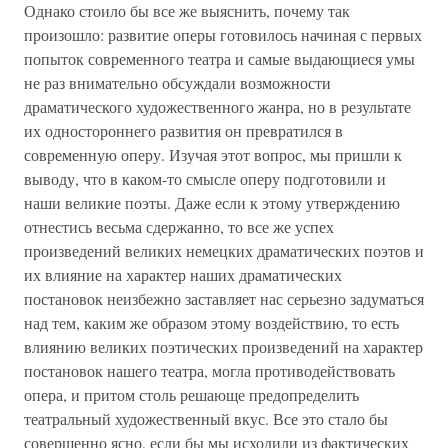
Однако стоило бы все же выяснить, почему так
произошло: развитие оперы готовилось начиная с первых
попыток современного театра и самые выдающиеся умы
не раз внимательно обсуждали возможности
драматического художественного жанра, но в результате
их одностороннего развития он превратился в
современную оперу. Изучая этот вопрос, мы пришли к
выводу, что в каком-то смысле оперу подготовили и
наши великие поэты. Даже если к этому утверждению
отнестись весьма сдержанно, то все же успех
произведений великих немецких драматических поэтов и
их влияние на характер наших драматических
постановок неизбежно заставляет нас серьезно задуматься
над тем, каким же образом этому воздействию, то есть
влиянию великих поэтических произведений на характер
постановок нашего театра, могла противодействовать
опера, и притом столь решающе предопределить
театральный художественный вкус. Все это стало бы
совершенно ясно, если бы мы исходили из фактических