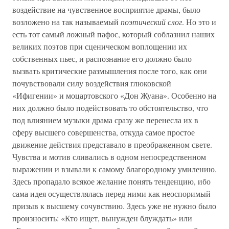
воздействие на чувственное восприятие драмы, было
возложено на так называемый
поэтический слог
. Но это и
есть тот самый ложный пафос, который соблазнил наших
великих поэтов при сценическом воплощении их
собственных пьес, и распознание его должно было
вызвать критические размышления после того, как они
почувствовали силу воздействия глюковской
«Ифигении» и моцартовского «Дон Жуана». Особенно на
них должно было подействовать то обстоятельство, что
под влиянием музыки драма сразу же перенесла их в
сферу высшего совершенства, откуда самое простое
движение действия представало в преображенном свете.
Чувства и мотив сливались в одном непосредственном
выражении и взывали к самому благородному умилению.
Здесь пропадало всякое желание понять тенденцию, ибо
сама идея осуществлялась перед ними как неоспоримый
призыв к высшему сочувствию. Здесь уже не нужно было
произносить: «Кто ищет, вынужден блуждать» или