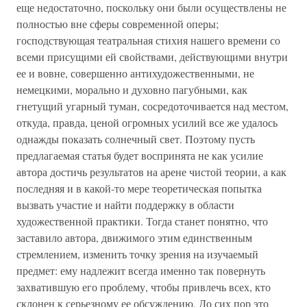
еще недостаточно, поскольку они были осуществлены не
полностью вне сферы современной оперы;
господствующая театральная стихия нашего времени со
всеми присущими ей свойствами, действующими внутри
ее и вовне, совершенно антихудожественными, не
немецкими, морально и духовно пагубными, как
гнетущий угарный туман, сосредоточивается над местом,
откуда, правда, ценой огромных усилий все же удалось
однажды показать солнечный свет. Поэтому пусть
предлагаемая статья будет воспринята не как усилие
автора достичь результатов на арене чистой теории, а как
последняя и в какой-то мере теоретическая попытка
вызвать участие и найти поддержку в области
художественной практики. Тогда станет понятно, что
заставило автора, движимого этим единственным
стремлением, изменить точку зрения на изучаемый
предмет: ему надлежит всегда именно так повернуть
захватившую его проблему, чтобы привлечь всех, кто
склонен к серьезному ее обсуждению. До сих пор это