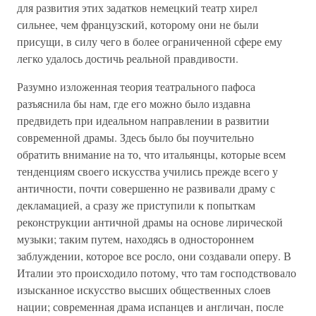
для развития этих задатков немецкий театр хирел
сильнее, чем французский, которому они не были
присущи, в силу чего в более ограниченной сфере ему
легко удалось достичь реальной правдивости.
Разумно изложенная теория театрального пафоса
разъяснила бы нам, где его можно было издавна
предвидеть при идеальном направлении в развитии
современной драмы. Здесь было бы поучительно
обратить внимание на то, что итальянцы, которые всем
тенденциям своего искусства учились прежде всего у
античности, почти совершенно не развивали драму с
декламацией, а сразу же приступили к попыткам
реконструкции античной драмы на основе лирической
музыки; таким путем, находясь в одностороннем
заблуждении, которое все росло, они создавали оперу. В
Италии это происходило потому, что там господствовало
изысканное искусство высших общественных слоев
нации; современная драма испанцев и англичан, после