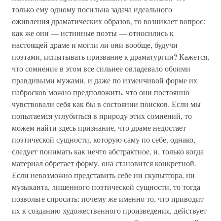
только ему одному посильна задача идеального
оживления драматических образов, то возникает вопрос:
как же они — истинные поэты — относились к
настоящей драме и могли ли они вообще, будучи
поэтами, испытывать призвание к драматургии? Кажется,
что сомнение в этом все сильнее овладевало обоими
правдивыми мужами, и даже по изменчивой форме их
набросков можно предположить, что они постоянно
чувствовали себя как бы в состоянии поисков. Если мы
попытаемся углубиться в природу этих сомнений, то
можем найти здесь признание, что драме недостает
поэтической сущности, которую саму по себе, однако,
следует понимать как нечто абстрактное, и, только когда
материал обретает форму, она становится конкретной.
Если невозможно представить себе ни скульптора, ни
музыканта, лишенного поэтической сущности, то тогда
позвольте спросить: почему же именно то, что приводит
их к созданию художественного произведения, действует