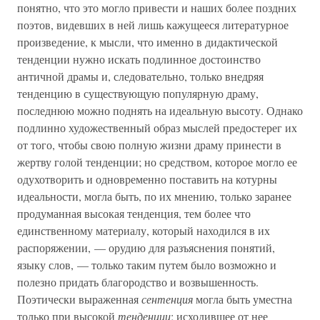
понятно, что это могло привести и наших более поздних
поэтов, видевших в ней лишь кажущееся литературное
произведение, к мысли, что именно в дидактической
тенденции нужно искать подлинное достоинство
античной драмы и, следовательно, только внедряя
тенденцию в существующую популярную драму,
последнюю можно поднять на идеальную высоту. Однако
подлинно художественный образ мыслей предостерег их
от того, чтобы свою полную жизни драму принести в
жертву голой тенденции; но средством, которое могло ее
одухотворить и одновременно поставить на котурны
идеальности, могла быть, по их мнению, только заранее
продуманная высокая тенденция, тем более что
единственному материалу, который находился в их
распоряжении, — орудию для разъяснения понятий,
языку слов, — только таким путем было возможно и
полезно придать благородство и возвышенность.
Поэтически выраженная
сентенция
могла быть уместна
только при высокой
тенденции
; исходившее от нее