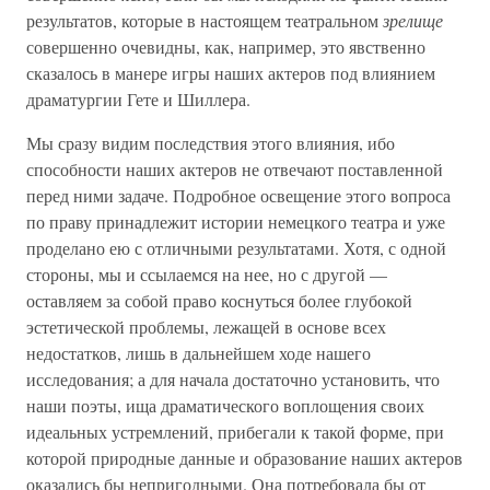
результатов, которые в настоящем театральном
зрелище
совершенно очевидны, как, например, это явственно
сказалось в манере игры наших актеров под влиянием
драматургии Гете и Шиллера.
Мы сразу видим последствия этого влияния, ибо
способности наших актеров не отвечают поставленной
перед ними задаче. Подробное освещение этого вопроса
по праву принадлежит истории немецкого театра и уже
проделано ею с отличными результатами. Хотя, с одной
стороны, мы и ссылаемся на нее, но с другой —
оставляем за собой право коснуться более глубокой
эстетической проблемы, лежащей в основе всех
недостатков, лишь в дальнейшем ходе нашего
исследования; а для начала достаточно установить, что
наши поэты, ища драматического воплощения своих
идеальных устремлений, прибегали к такой форме, при
которой природные данные и образование наших актеров
оказались бы непригодными. Она потребовала бы от