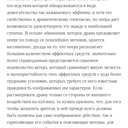
последствия которой обнаруживаются в виде
домогательства так называемого
эффекта
, и хотя это
свойственно и драматическому спектаклю, но опера дает
возможность удовлетворить эту жажду в наибольшей
степени. В основе обвинения, которое драма предъявляет
опере по поводу ее пошлейших мотивов, кроется,
несомненно, досада на то, что опера располагает
большим количеством эффектных средств; значительно
более справедливым представляется серьезное
недовольство актера, который сравнивает явную легкость
и малопристойность этих эффектных средств с куда более
трудными усилиями, которых требует от него известная
правдивость изображаемых им характеров. Если
рассматривать драму только со стороны ее внешнего
воздействия на публику, то нужно признать, что, для того
чтобы захватить зрителя, в ней прежде всего должны
быть понятны как само изображаемое действие, так и
скрепляющие его события и поясняющие мотивы, для