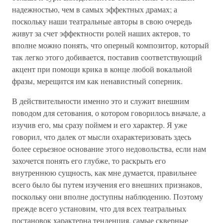
надежностью, чем в самых эффектных драмах; а
поскольку наши театральные авторы в свою очередь
живут за счет эффектности ролей наших актеров, то
вполне можно понять, что оперный композитор, который
так легко этого добивается, поставив соответствующий
акцент при помощи крика в конце любой вокальной
фразы, мерещится им как ненавистный соперник.
В действительности именно это и служит внешним
поводом для сетования, о котором говорилось вначале, а
изучив его, мы сразу поймем и его характер. Я уже
говорил, что далек от мысли охарактеризовать здесь
более серьезное основание этого недовольства, если нам
захочется понять его глубже, то раскрыть его
внутреннюю сущность, как мне думается, правильнее
всего было бы путем изучения его внешних признаков,
поскольку они вполне доступны наблюдению. Поэтому
прежде всего установим, что для всех театральных
постановок характерна тенденция, самые скверные