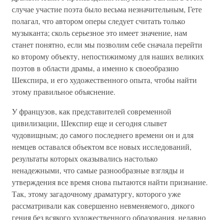
случае участие поэта было весьма незначительным, Гете
полагал, что автором оперы следует считать только
музыканта; сколь серьезное это имеет значение, нам
станет понятно, если мы позволим себе сначала перейти
ко второму объекту, непостижимому для наших великих
поэтов в области драмы, а именно к своеобразию
Шекспира, и его художественного опыта, чтобы найти
этому правильное объяснение.
У французов, как представителей современной
цивилизации, Шекспир еще и сегодня слывет
чудовищным; до самого последнего времени он и для
немцев оставался объектом все новых исследований,
результаты которых оказывались настолько
ненадежными, что самые разнообразные взгляды и
утверждения все время снова пытаются найти признание.
Так, этому загадочному драматургу, которого уже
рассматривали как совершенно невменяемого, дикого
гения без всякого художественного образования, недавно