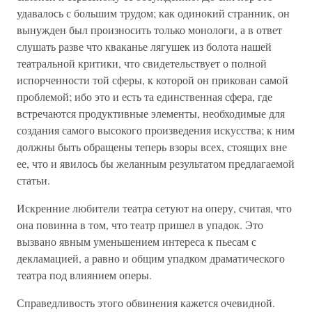
удавалось с большим трудом; как одинокий странник, он
вынужден был произносить только монологи, а в ответ
слушать разве что кваканье лягушек из болота нашей
театральной критики, что свидетельствует о полной
испорченности той сферы, к которой он прикован самой
проблемой; ибо это и есть та единственная сфера, где
встречаются продуктивные элементы, необходимые для
создания самого высокого произведения искусства; к ним
должны быть обращены теперь взоры всех, стоящих вне
ее, что и явилось бы желанным результатом предлагаемой
статьи.
Искренние любители театра сетуют на оперу, считая, что
она повинна в том, что театр пришел в упадок. Это
вызвано явным уменьшением интереса к пьесам с
декламацией, а равно и общим упадком драматического
театра под влиянием оперы.
Справедливость этого обвинения кажется очевидной.