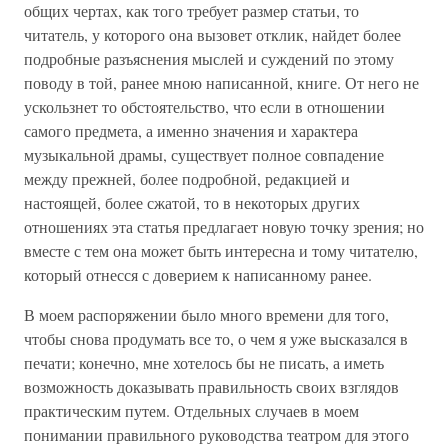
общих чертах, как того требует размер статьи, то
читатель, у которого она вызовет отклик, найдет более
подробные разъяснения мыслей и суждений по этому
поводу в той, ранее мною написанной, книге. От него не
ускользнет то обстоятельство, что если в отношении
самого предмета, а именно значения и характера
музыкальной драмы, существует полное совпадение
между прежней, более подробной, редакцией и
настоящей, более сжатой, то в некоторых других
отношениях эта статья предлагает новую точку зрения; но
вместе с тем она может быть интересна и тому читателю,
который отнесся с доверием к написанному ранее.
В моем распоряжении было много времени для того,
чтобы снова продумать все то, о чем я уже высказался в
печати; конечно, мне хотелось бы не писать, а иметь
возможность доказывать правильность своих взглядов
практическим путем. Отдельных случаев в моем
понимании правильного руководства театром для этого