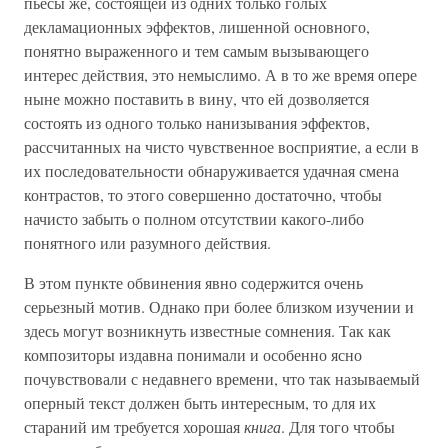
пьесы же, состоящей из одних только голых
декламационных эффектов, лишенной основного,
понятно выраженного и тем самым вызывающего
интерес действия, это немыслимо. А в то же время опере
ныне можно поставить в вину, что ей дозволяется
состоять из одного только нанизывания эффектов,
рассчитанных на чисто чувственное восприятие, а если в
их последовательности обнаруживается удачная смена
контрастов, то этого совершенно достаточно, чтобы
начисто забыть о полном отсутствии какого-либо
понятного или разумного действия.
В этом пункте обвинения явно содержится очень
серьезный мотив. Однако при более близком изучении и
здесь могут возникнуть известные сомнения. Так как
композиторы издавна понимали и особенно ясно
почувствовали с недавнего времени, что так называемый
оперный текст должен быть интересным, то для их
стараний им требуется хорошая
книга
. Для того чтобы