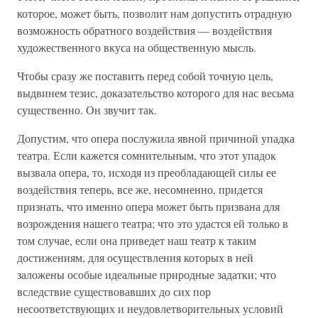
которое, может быть, позволит нам допустить отрадную
возможность обратного воздействия — воздействия
художественного вкуса на общественную мысль.
Чтобы сразу же поставить перед собой точную цель,
выдвинем тезис, доказательство которого для нас весьма
существенно. Он звучит так.
Допустим, что опера послужила явной причиной упадка
театра. Если кажется сомнительным, что этот упадок
вызвала опера, то, исходя из преобладающей силы ее
воздействия теперь, все же, несомненно, придется
признать, что именно опера может быть призвана для
возрождения нашего театра; что это удастся ей только в
том случае, если она приведет наш театр к таким
достижениям, для осуществления которых в ней
заложены особые идеальные природные задатки; что
вследствие существовавших до сих пор
несоответствующих и неудовлетворительных условий