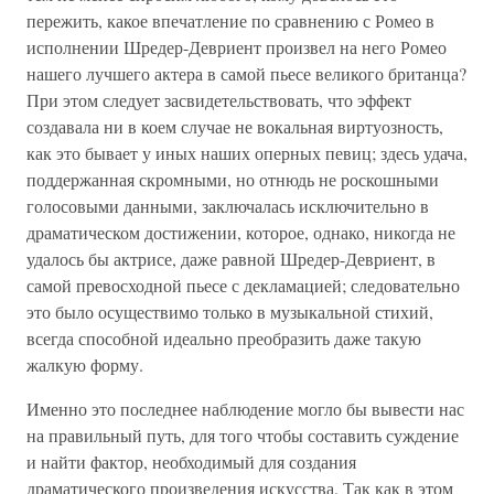
пережить, какое впечатление по сравнению с Ромео в
исполнении Шредер-Девриент произвел на него Ромео
нашего лучшего актера в самой пьесе великого британца?
При этом следует засвидетельствовать, что эффект
создавала ни в коем случае не вокальная виртуозность,
как это бывает у иных наших оперных певиц; здесь удача,
поддержанная скромными, но отнюдь не роскошными
голосовыми данными, заключалась исключительно в
драматическом достижении, которое, однако, никогда не
удалось бы актрисе, даже равной Шредер-Девриент, в
самой превосходной пьесе с декламацией; следовательно
это было осуществимо только в музыкальной стихий,
всегда способной идеально преобразить даже такую
жалкую форму.
Именно это последнее наблюдение могло бы вывести нас
на правильный путь, для того чтобы составить суждение
и найти фактор, необходимый для создания
драматического произведения искусства. Так как в этом