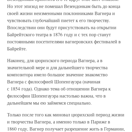
Но этот эпизод не помешал Везендонкам быть до конца
своей жизни неизменными поклонниками Вагнера и
чувствовать глубочайший пиетет к его творчеству.
Впоследствии они будут присутствовать на открытии
Байрейтского театра в 1876 году и с тех пор станут
постоянными посетителями вагнеровских фестивалей в
Байрейте.
Наконец, для цюрихского периода Вагнера, а в
значительной мере и для дальнейшего творчества
композитора имело большое значение знакомство
Вагнера с философией Шопенгауэра (начиная
с 1854 года). Однако тема об отношении Вагнера к
философии Шопенгауэра настолько важна, что в
дальнейшем мы ею займемся специально.
Только после того как миновал цюрихский период жизни
и творчества Вагнера, а именно только в Париже в
1860 году, Вагнер получает разрешение жить в Германии,