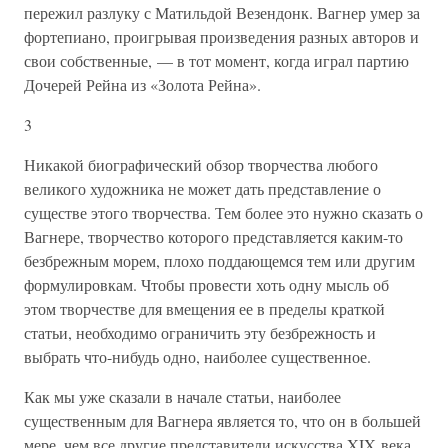
пережил разлуку с Матильдой Везендонк. Вагнер умер за
фортепиано, проигрывая произведения разных авторов и
свои собственные, — в тот момент, когда играл партию
Дочерей Рейна из «Золота Рейна».
3
Никакой биографический обзор творчества любого
великого художника не может дать представление о
существе этого творчества. Тем более это нужно сказать о
Вагнере, творчество которого представляется каким-то
безбрежным морем, плохо поддающемся тем или другим
формулировкам. Чтобы провести хоть одну мысль об
этом творчестве для вмещения ее в пределы краткой
статьи, необходимо ограничить эту безбрежность и
выбрать что-нибудь одно, наиболее существенное.
Как мы уже сказали в начале статьи, наиболее
существенным для Вагнера является то, что он в большей
мере, чем все другие представители искусства XIX века,