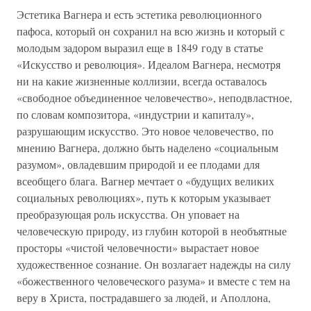
Эстетика Вагнера и есть эстетика революционного
пафоса, который он сохранил на всю жизнь и который с
молодым задором выразил еще в 1849 году в статье
«Искусство и революция». Идеалом Вагнера, несмотря
ни на какие жизненные коллизии, всегда оставалось
«свободное объединенное человечество», неподвластное,
по словам композитора, «индустрии и капиталу»,
разрушающим искусство. Это новое человечество, по
мнению Вагнера, должно быть наделено «социальным
разумом», овладевшим природой и ее плодами для
всеобщего блага. Вагнер мечтает о «будущих великих
социальных революциях», путь к которым указывает
преобразующая роль искусства. Он уповает на
человеческую природу, из глубин которой в необъятные
просторы «чистой человечности» вырастает новое
художественное сознание. Он возлагает надежды на силу
«божественного человеческого разума» и вместе с тем на
веру в Христа, пострадавшего за людей, и Аполлона,