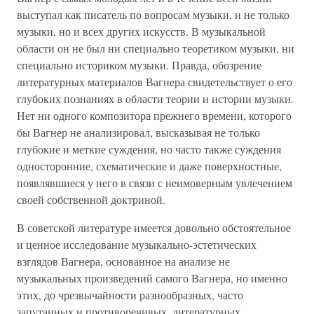
выступал как писатель по вопросам музыки, и не только
музыки, но и всех других искусств. В музыкальной
области он не был ни специально теоретиком музыки, ни
специально историком музыки. Правда, обозрение
литературных материалов Вагнера свидетельствует о его
глубоких познаниях в области теории и истории музыки.
Нет ни одного композитора прежнего времени, которого
бы Вагнер не анализировал, высказывая не только
глубокие и меткие суждения, но часто также суждения
односторонние, схематические и даже поверхностные,
появлявшиеся у него в связи с неимоверным увлечением
своей собственной доктриной.
В советской литературе имеется довольно обстоятельное
и ценное исследование музыкально-эстетических
взглядов Вагнера, основанное на анализе не
музыкальных произведений самого Вагнера, но именно
этих, до чрезвычайности разнообразных, часто
запутанных и противоречивых, литературных