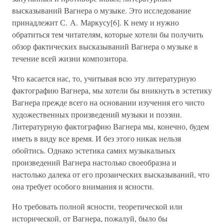
высказываний Вагнера о музыке. Это исследование
принадлежит С. А. Маркусу[6]. К нему и нужно
обратиться тем читателям, которые хотели бы получить
обзор фактических высказываний Вагнера о музыке в
течение всей жизни композитора.
Что касается нас, то, учитывая всю эту литературную
фактографию Вагнера, мы хотели бы вникнуть в эстетику
Вагнера прежде всего на основании изучения его чисто
художественных произведений музыки и поэзии.
Литературную фактографию Вагнера мы, конечно, будем
иметь в виду все время. И без этого никак нельзя
обойтись. Однако эстетика самих музыкальных
произведений Вагнера настолько своеобразна и
настолько далека от его прозаических высказываний, что
она требует особого внимания и ясности.
Но требовать полной ясности, теоретической или
исторической, от Вагнера, пожалуй, было бы