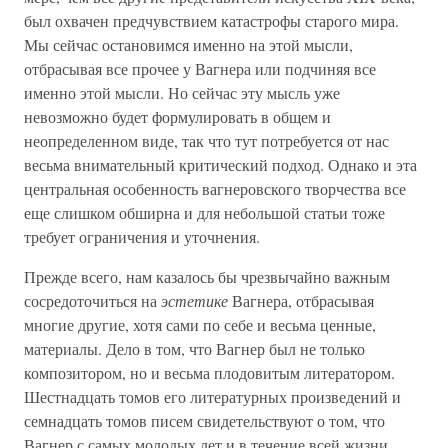
был охвачен предчувствием катастрофы старого мира.
Мы сейчас остановимся именно на этой мысли,
отбрасывая все прочее у Вагнера или подчиняя все
именно этой мысли. Но сейчас эту мысль уже
невозможно будет формулировать в общем и
неопределенном виде, так что тут потребуется от нас
весьма внимательный критический подход. Однако и эта
центральная особенность вагнеровского творчества все
еще слишком обширна и для небольшой статьи тоже
требует ограничения и уточнения.
Прежде всего, нам казалось бы чрезвычайно важным
сосредоточиться на
эстетике
Вагнера, отбрасывая
многие другие, хотя сами по себе и весьма ценные,
материалы. Дело в том, что Вагнер был не только
композитором, но и весьма плодовитым литератором.
Шестнадцать томов его литературных произведений и
семнадцать томов писем свидетельствуют о том, что
Вагнер с самых молодых лет и в течение всей жизни