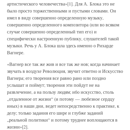
артистического человечества»[1]. Для А. Блока это не
было просто торжественными и пустыми словами. Он
имел в виду совершенно определенную музыку,
совершенно определенного композитора (или во всяком
случае совершенно определенный тип его) и
специфически настроенную публику, слушателей такой
музыки. Речь у А. Блока шла здесь именно о Рихарде
Вагнере.
«Вагнер все так же жив и все так же нов; когда начинает
звучать в воздухе Революция, звучит ответно и Искусство
Вагнера; его творения все равно рано или поздно
услышат и поймут; творения эти пойдут не на
развлечение, а на пользу людям; ибо искусство, столь
„отдаленное от жизни“ (и потому — любезное сердцу
иных) в наши дни, ведет непосредственно к практике, к
делу; только задания его шире и глубже заданий
„реальной политики“ и потому труднее воплощаются в
жизни»[2].