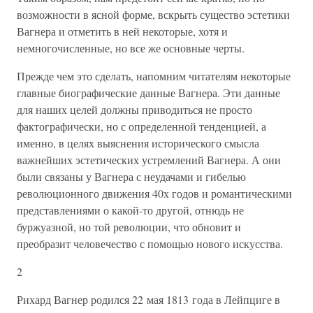
возможности в ясной форме, вскрыть существо эстетики
Вагнера и отметить в ней некоторые, хотя и
немногочисленные, но все же основные черты.
Прежде чем это сделать, напомним читателям некоторые
главные биографические данные Вагнера. Эти данные
для наших целей должны приводиться не просто
фактографически, но с определенной тенденцией, а
именно, в целях выяснения исторического смысла
важнейших эстетических устремлений Вагнера. А они
были связаны у Вагнера с неудачами и гибелью
революционного движения 40х годов и романтическими
представлениями о какой-то другой, отнюдь не
буржуазной, но той революции, что обновит и
преобразит человечество с помощью нового искусства.
2
Рихард Вагнер родился 22 мая 1813 года в Лейпциге в