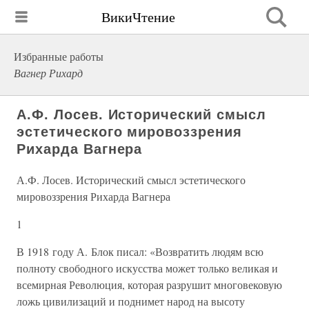
ВикиЧтение
Избранные работы
Вагнер Рихард
А.Ф. Лосев. Исторический смысл
эстетического мировоззрения
Рихарда Вагнера
А.Ф. Лосев. Исторический смысл эстетического
мировоззрения Рихарда Вагнера
1
В 1918 году А. Блок писал: «Возвратить людям всю
полноту свободного искусства может только великая и
всемирная Революция, которая разрушит многовековую
ложь цивилизаций и поднимет народ на высоту