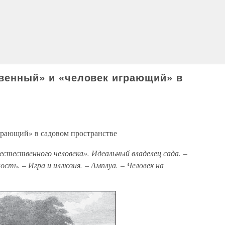
твенный» и «человек играющий» в
грающий» в садовом пространстве
стественного человека». Идеальный владелец сада.
–
ость.
–
Игра и иллюзия. – Амплуа. – Человек на