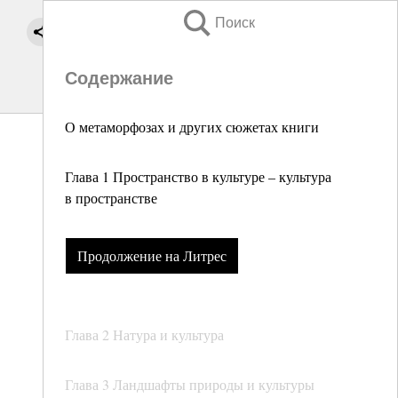
Поиск
Содержание
О метаморфозах и других сюжетах книги
Глава 1 Пространство в культуре – культура
в пространстве
Продолжение на Литрес
Глава 2 Натура и культура
Глава 3 Ландшафты природы и культуры