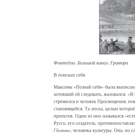
Фонтебло. Большой канал. Гравюра
В поисках себя
Максима «Познай себя» была выписана
хотевший ей следовать, жаловался: «Я 
стремился и человек Просвещения, поя
становящейся. Та эпоха, целью которо
проектов. Один из них назывался «ес
Руссо, его создатель, противопостав
l’homme
, человека культуры. Она, по 