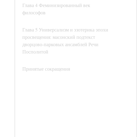
Глава 4 Феминизированный век
философов
Глава 5 Универсализм и эзотерика эпохи
просвещения: масонский подтекст
дворцово-парковых ансамблей Речи
Посполитой
Принятые сокращения