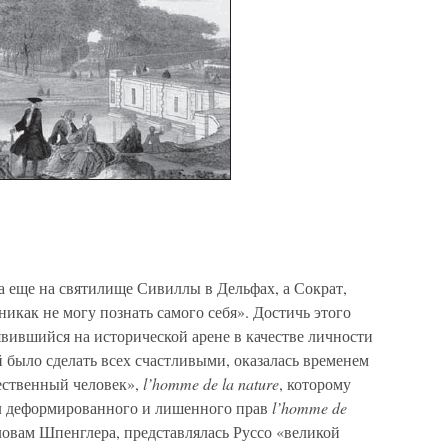
 еще на святилище Сивиллы в Дельфах, а Сократ,
никак не могу познать самого себя». Достичь этого
вившийся на исторической арене в качестве личности
й было сделать всех счастливыми, оказалась временем
тественный человек»,
l’homme de la nature
, которому
лял деформированного и лишенного прав
l’homme de
словам Шпенглера, представлялась Руссо «великой