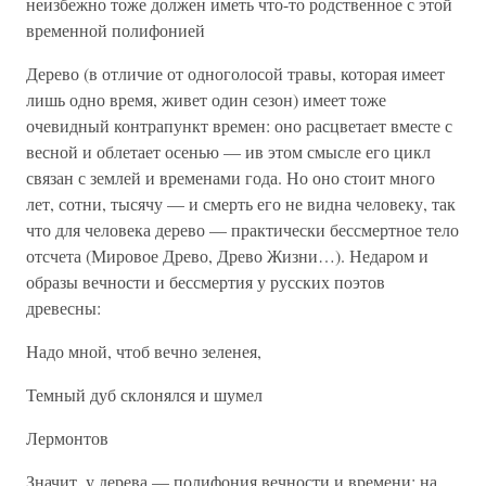
неизбежно тоже должен иметь что-то родственное с этой
временной полифонией
Дерево (в отличие от одноголосой травы, которая имеет
лишь одно время, живет один сезон) имеет тоже
очевидный контрапункт времен: оно расцветает вместе с
весной и облетает осенью — ив этом смысле его цикл
связан с землей и временами года. Но оно стоит много
лет, сотни, тысячу — и смерть его не видна человеку, так
что для человека дерево — практически бессмертное тело
отсчета (Мировое Древо, Древо Жизни…). Недаром и
образы вечности и бессмертия у русских поэтов
древесны:
Надо мной, чтоб вечно зеленея,
Темный дуб склонялся и шумел
Лермонтов
Значит, у дерева — полифония вечности и времени: на