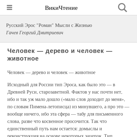
ВикиЧтение
Русский Эрос "Роман" Мысли с Жизнью
Гачев Георгий Дмитриевич
Человек — дерево и человек —
животное
Человек — дерево и человек — животное
Исходный для России тип Эроса, как было это — в
Древней Руси, старозаветной. Фактов у нас почти нет,
ибо и так уж мало дошло («мало слов доходит до меня»,
по словам Пимена-летописца) из минувшего, а про это —
вообще ничего, ибо эта сфера — табу для письменного
слова, разве что косвенное просочится. Так что
единственный путь нам остается: домыслы и
реконструкция на основе некоторых зацепок. Тип