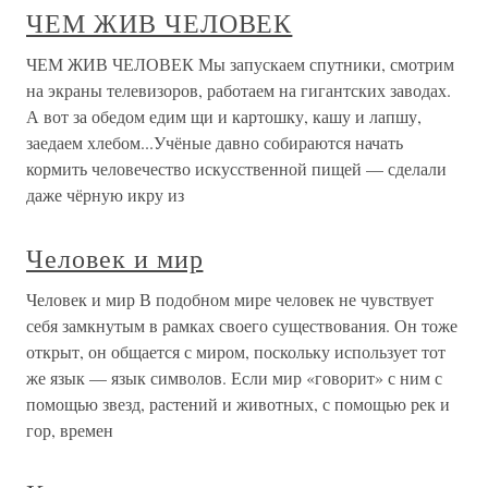
ЧЕМ ЖИВ ЧЕЛОВЕК
ЧЕМ ЖИВ ЧЕЛОВЕК Мы запускаем спутники, смотрим
на экраны телевизоров, работаем на гигантских заводах.
А вот за обедом едим щи и картошку, кашу и лапшу,
заедаем хлебом...Учёные давно собираются начать
кормить человечество искусственной пищей — сделали
даже чёрную икру из
Человек и мир
Человек и мир В подобном мире человек не чувствует
себя замкнутым в рамках своего существования. Он тоже
открыт, он общается с миром, поскольку использует тот
же язык — язык символов. Если мир «говорит» с ним с
помощью звезд, растений и животных, с помощью рек и
гор, времен