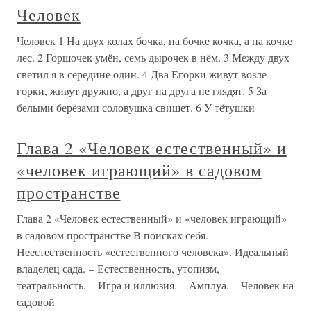
Человек
Человек 1 На двух колах бочка, на бочке кочка, а на кочке
лес. 2 Горшочек умён, семь дырочек в нём. 3 Между двух
светил я в середине один. 4 Два Егорки живут возле
горки, живут дружно, а друг на друга не глядят. 5 За
белыми берёзами соловушка свищет. 6 У тётушки
Глава 2 «Человек естественный» и
«человек играющий» в садовом
пространстве
Глава 2 «Человек естественный» и «человек играющий»
в садовом пространстве В поисках себя. –
Неестественность «естественного человека». Идеальный
владелец сада. – Естественность, утопизм,
театральность. – Игра и иллюзия. – Амплуа. – Человек на
садовой