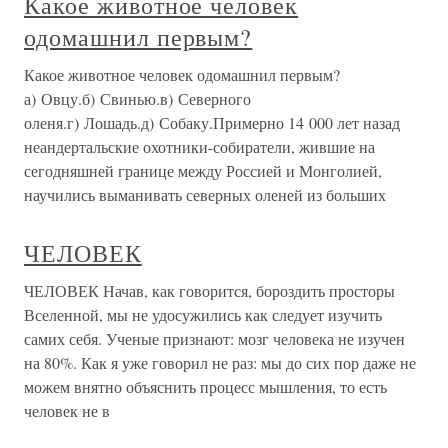
Какое животное человек
одомашнил первым?
Какое животное человек одомашнил первым?
а) Овцу.б) Свинью.в) Северного
оленя.г) Лошадь.д) Собаку.Примерно 14 000 лет назад
неандертальские охотники-собиратели, жившие на
сегодняшней границе между Россией и Монголией,
научились выманивать северных оленей из больших
ЧЕЛОВЕК
ЧЕЛОВЕК Начав, как говорится, бороздить просторы
Вселенной, мы не удосужились как следует изучить
самих себя. Ученые признают: мозг человека не изучен
на 80%. Как я уже говорил не раз: мы до сих пор даже не
можем внятно объяснить процесс мышления, то есть
человек не в