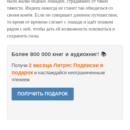
было жалко бедных лошадей, страдавших от такой
тяжести. Индеец никогда не станет так обходиться со
своим конём. Если он совершает длинное путешествие,
то время от времени слезает с лошади и идёт пешком
рядом с ней, чтобы дать ей возможность освежиться и
сохранить силы.
Более 800 000 книг и аудиокниг! 📚
2 месяца Литрес Подписки в
Получи
подарок
и наслаждайся неограниченным
чтением
ПОЛУЧИТЬ ПОДАРОК