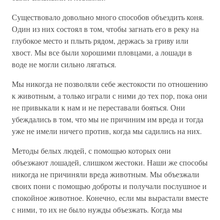
Существовало довольно много способов объездить коня.
Один из них состоял в том, чтобы загнать его в реку на
глубокое место и плыть рядом, держась за гриву или
хвост. Мы все были хорошими пловцами, а лошади в
воде не могли сильно лягаться.
Мы никогда не позволяли себе жестокости по отношению
к животным, а только играли с ними до тех пор, пока они
не привыкали к нам и не переставали бояться. Они
убеждались в том, что мы не причиним им вреда и тогда
уже не имели ничего против, когда мы садились на них.
Методы белых людей, с помощью которых они
объезжают лошадей, слишком жестоки. Наши же способы
никогда не причиняли вреда животным. Мы объезжали
своих пони с помощью доброты и получали послушное и
спокойное животное. Конечно, если мы вырастали вместе
с ними, то их не было нужды объезжать. Когда мы