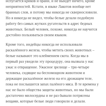
испугается криков и брани, и не выйдет ничего, кроме
неприятностей. Кстати, в языке Лакотов вообще нет
бранных слов, и потому мы никогда не сквернословили.
Но я никогда не видел, чтобы белые делали подобную
работу без самых жутких ругательств в адрес бедных
животных. Белый человек, похоже, никогда не научится
достойно пользоваться своим языком.
Кроме того, индейцы никогда не использовали
раскалённого железа, чтобы метить своих животных –
белые называют это клеймением скота. Когда мы в
первый раз увидели эту процедуру, она вызвала у нас
ужас и отвращение. Ужасное зрелище – три-четыре
человека, сидящие на беспомощном животном и
держащие раскалённое железо на его дрожащем теле,
пока не послышится запах палёного мяса. В те времена у
нас не было общества защиты животных, но мы были
достаточно милосердны и не раз бывали потрясены
вещами, которые белые люди говорили и делали.