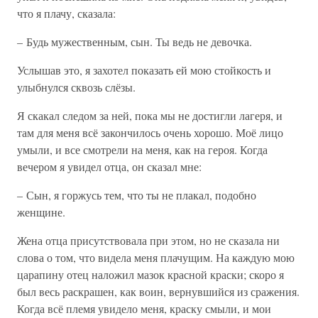
что я плачу, сказала:
– Будь мужественным, сын. Ты ведь не девочка.
Услышав это, я захотел показать ей мою стойкость и
улыбнулся сквозь слёзы.
Я скакал следом за ней, пока мы не достигли лагеря, и
там для меня всё закончилось очень хорошо. Моё лицо
умыли, и все смотрели на меня, как на героя. Когда
вечером я увидел отца, он сказал мне:
– Сын, я горжусь тем, что ты не плакал, подобно
женщине.
Жена отца присутствовала при этом, но не сказала ни
слова о том, что видела меня плачущим. На каждую мою
царапину отец наложил мазок красной краски; скоро я
был весь раскрашен, как воин, вернувшийся из сражения.
Когда всё племя увидело меня, краску смыли, и мои