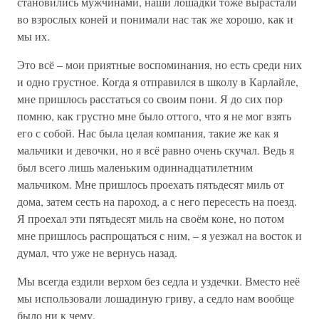
становились мужчинами, наши лошадки тоже вырастали
во взрослых коней и понимали нас так же хорошо, как и
мы их.
Это всё – мои приятные воспоминания, но есть среди них
и одно грустное. Когда я отправился в школу в Карлайле,
мне пришлось расстаться со своим пони. Я до сих пор
помню, как грустно мне было оттого, что я не мог взять
его с собой. Нас была целая компания, такие же как я
мальчики и девочки, но я всё равно очень скучал. Ведь я
был всего лишь маленьким одиннадцатилетним
мальчиком. Мне пришлось проехать пятьдесят миль от
дома, затем сесть на пароход, а с него пересесть на поезд.
Я проехал эти пятьдесят миль на своём коне, но потом
мне пришлось распрощаться с ним, – я уезжал на восток и
думал, что уже не вернусь назад.
Мы всегда ездили верхом без седла и уздечки. Вместо неё
мы использовали лошадиную гриву, а седло нам вообще
было ни к чему.