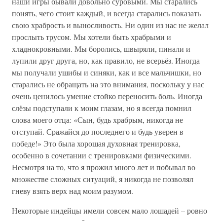
наши игры бывали довольно суровыми. Мы старались
понять, чего стоит каждый, и всегда старались показать
свою храбрость и выносливость. Ни один из нас не желал
прослыть трусом. Мы хотели быть храбрыми и
хладнокровными. Мы боролись, швыряли, пинали и
лупили друг друга, но, как правило, не всерьёз. Иногда
мы получали ушибы и синяки, как и все мальчишки, но
старались не обращать на это внимания, поскольку у нас
очень ценилось умение стойко переносить боль. Иногда
слёзы подступали к моим глазам, но я всегда помнил
слова моего отца: «Сын, будь храбрым, никогда не
отступай. Сражайся до последнего и будь уверен в
победе!» Это была хорошая духовная тренировка,
особенно в сочетании с тренировками физическими.
Несмотря на то, что я прожил много лет и побывал во
множестве сложных ситуаций, я никогда не позволял
гневу взять верх над моим разумом.
Некоторые индейцы имели совсем мало лошадей – ровно