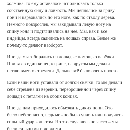
холмика, то ему оставалось использовать только
собственную силу и ловкость. Мы цеплялись за гриву
пони и карабкались по его ноге, как по стволу дерева.
Немного повзрослев, мы закидывали левую ногу на
спину коня и подтягивались на неё. Мы, как и все
индейцы, всегда садились на лошадь справа. Белые же
почему-то делают наоборот.
Иногда мы забирались на лошадь с помощью верёвки.
Привязав один конец к гриве, на другом мы делали
петлю вместо стремени. Дальше всё было очень просто.
Если наши ноги уставали от долгой скачки, то мы делали
себе стремена из верёвки, переброшенной через спину
лошади с петлями на обоих концах.
Иногда нам приходилось объезжать диких пони. Это
было небезопасно, ведь можно было упасть или получить
сильный удар копытом. Но это случалось не часто – мы
были сильными и ловкими.