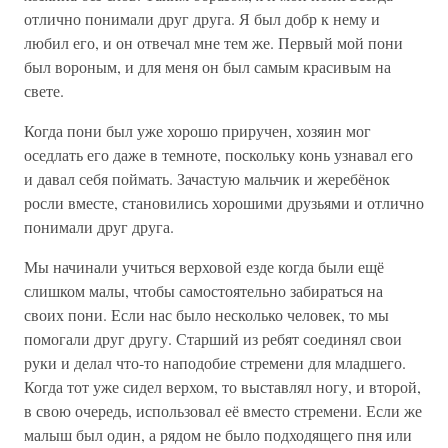
отлично понимали друг друга. Я был добр к нему и
любил его, и он отвечал мне тем же. Первый мой пони
был вороным, и для меня он был самым красивым на
свете.
Когда пони был уже хорошо приручен, хозяин мог
оседлать его даже в темноте, поскольку конь узнавал его
и давал себя поймать. Зачастую мальчик и жеребёнок
росли вместе, становились хорошими друзьями и отлично
понимали друг друга.
Мы начинали учиться верховой езде когда были ещё
слишком малы, чтобы самостоятельно забираться на
своих пони. Если нас было несколько человек, то мы
помогали друг другу. Старший из ребят соединял свои
руки и делал что-то наподобие стремени для младшего.
Когда тот уже сидел верхом, то выставлял ногу, и второй,
в свою очередь, использовал её вместо стремени. Если же
малыш был один, а рядом не было подходящего пня или