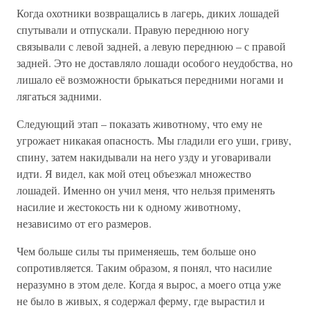
Когда охотники возвращались в лагерь, диких лошадей
спутывали и отпускали. Правую переднюю ногу
связывали с левой задней, а левую переднюю – с правой
задней. Это не доставляло лошади особого неудобства, но
лишало её возможности брыкаться передними ногами и
лягаться задними.
Следующий этап – показать животному, что ему не
угрожает никакая опасность. Мы гладили его уши, гриву,
спину, затем накидывали на него узду и уговаривали
идти. Я видел, как мой отец объезжал множество
лошадей. Именно он учил меня, что нельзя применять
насилие и жестокость ни к одному животному,
независимо от его размеров.
Чем больше силы ты применяешь, тем больше оно
сопротивляется. Таким образом, я понял, что насилие
неразумно в этом деле. Когда я вырос, а моего отца уже
не было в живых, я содержал ферму, где вырастил и