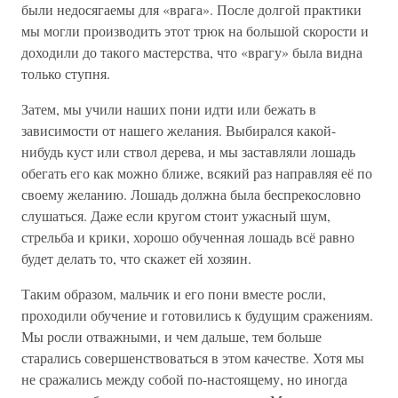
были недосягаемы для «врага». После долгой практики
мы могли производить этот трюк на большой скорости и
доходили до такого мастерства, что «врагу» была видна
только ступня.
Затем, мы учили наших пони идти или бежать в
зависимости от нашего желания. Выбирался какой-
нибудь куст или ствол дерева, и мы заставляли лошадь
обегать его как можно ближе, всякий раз направляя её по
своему желанию. Лошадь должна была беспрекословно
слушаться. Даже если кругом стоит ужасный шум,
стрельба и крики, хорошо обученная лошадь всё равно
будет делать то, что скажет ей хозяин.
Таким образом, мальчик и его пони вместе росли,
проходили обучение и готовились к будущим сражениям.
Мы росли отважными, и чем дальше, тем больше
старались совершенствоваться в этом качестве. Хотя мы
не сражались между собой по-настоящему, но иногда