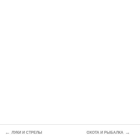
←
→
ЛУКИ И СТРЕЛЫ
ОХОТА И РЫБАЛКА