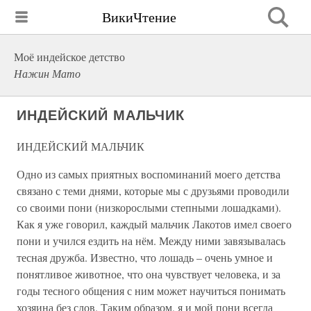
ВикиЧтение
Моё индейское детство
Нажин Мато
ИНДЕЙСКИЙ МАЛЬЧИК
ИНДЕЙСКИЙ МАЛЬЧИК
Одно из самых приятных воспоминаний моего детства
связано с теми днями, которые мы с друзьями проводили
со своими пони (низкорослыми степными лошадками).
Как я уже говорил, каждый мальчик Лакотов имел своего
пони и учился ездить на нём. Между ними завязывалась
тесная дружба. Известно, что лошадь – очень умное и
понятливое животное, что она чувствует человека, и за
годы тесного общения с ним может научиться понимать
хозяина без слов. Таким образом, я и мой пони всегда