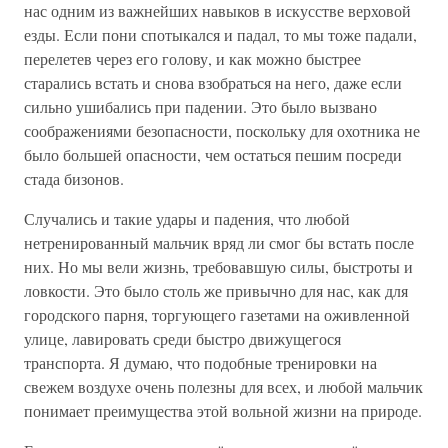
нас одним из важнейших навыков в искусстве верховой
езды. Если пони спотыкался и падал, то мы тоже падали,
перелетев через его голову, и как можно быстрее
старались встать и снова взобраться на него, даже если
сильно ушибались при падении. Это было вызвано
соображениями безопасности, поскольку для охотника не
было большей опасности, чем остаться пешим посреди
стада бизонов.
Случались и такие удары и падения, что любой
нетренированный мальчик вряд ли смог бы встать после
них. Но мы вели жизнь, требовавшую силы, быстроты и
ловкости. Это было столь же привычно для нас, как для
городского парня, торгующего газетами на оживленной
улице, лавировать среди быстро движущегося
транспорта. Я думаю, что подобные тренировки на
свежем воздухе очень полезны для всех, и любой мальчик
понимает преимущества этой вольной жизни на природе.