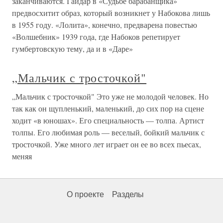
заканчиваются. Гайдар в «Судьбе барабанщика»
предвосхитит образ, который возникнет у Набокова лишь
в 1955 году. «Лолита», конечно, предварена повестью
«Волшебник» 1939 года, где Набоков репетирует
гумбертовскую тему, да и в «Даре»
„Мальчик с тросточкой"
„Мальчик с тросточкой" Это уже не молодой человек. Но
так как он щупленький, маленький, до сих пор на сцене
ходит «в юношах». Его специальность — толпа. Артист
толпы. Его любимая роль — веселый, бойкий мальчик с
тросточкой. Уже много лет играет он ее во всех пьесах,
меняя
О проекте
Разделы