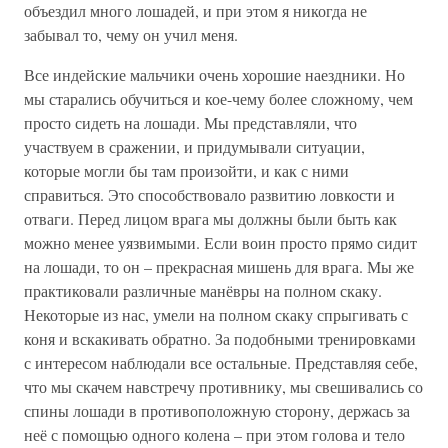
объездил много лошадей, и при этом я никогда не
забывал то, чему он учил меня.
Все индейские мальчики очень хорошие наездники. Но
мы старались обучиться и кое-чему более сложному, чем
просто сидеть на лошади. Мы представляли, что
участвуем в сражении, и придумывали ситуации,
которые могли бы там произойти, и как с ними
справиться. Это способствовало развитию ловкости и
отваги. Перед лицом врага мы должны были быть как
можно менее уязвимыми. Если воин просто прямо сидит
на лошади, то он – прекрасная мишень для врага. Мы же
практиковали различные манёвры на полном скаку.
Некоторые из нас, умели на полном скаку спрыгивать с
коня и вскакивать обратно. За подобными тренировками
с интересом наблюдали все остальные. Представляя себе,
что мы скачем навстречу противнику, мы свешивались со
спины лошади в противоположную сторону, держась за
неё с помощью одного колена – при этом голова и тело