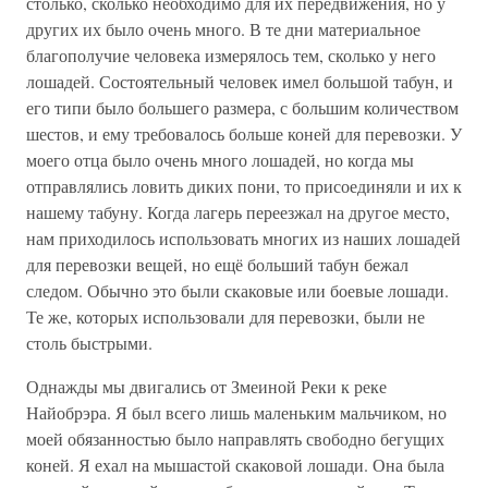
столько, сколько необходимо для их передвижения, но у
других их было очень много. В те дни материальное
благополучие человека измерялось тем, сколько у него
лошадей. Состоятельный человек имел большой табун, и
его типи было большего размера, с большим количеством
шестов, и ему требовалось больше коней для перевозки. У
моего отца было очень много лошадей, но когда мы
отправлялись ловить диких пони, то присоединяли и их к
нашему табуну. Когда лагерь переезжал на другое место,
нам приходилось использовать многих из наших лошадей
для перевозки вещей, но ещё больший табун бежал
следом. Обычно это были скаковые или боевые лошади.
Те же, которых использовали для перевозки, были не
столь быстрыми.
Однажды мы двигались от Змеиной Реки к реке
Найобрэра. Я был всего лишь маленьким мальчиком, но
моей обязанностью было направлять свободно бегущих
коней. Я ехал на мышастой скаковой лошади. Она была