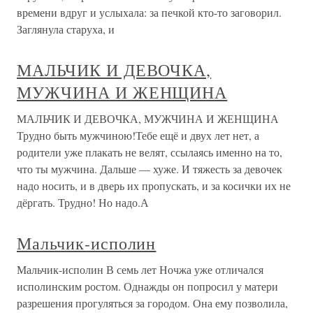
времени вдруг и услыхала: за печкой кто-то заговорил.
Заглянула старуха, и
МАЛЬЧИК И ДЕВОЧКА,
МУЖЧИНА И ЖЕНЩИНА
МАЛЬЧИК И ДЕВОЧКА, МУЖЧИНА И ЖЕНЩИНА
Трудно быть мужчиною!Тебе ещё и двух лет нет, а
родители уже плакать не велят, ссылаясь именно на то,
что ты мужчина. Дальше — хуже. И тяжесть за девочек
надо носить, и в дверь их пропускать, и за косички их не
дёргать. Трудно! Но надо.А
Мальчик-исполин
Мальчик-исполин В семь лет Ночжа уже отличался
исполинским ростом. Однажды он попросил у матери
разрешения прогуляться за городом. Она ему позволила,