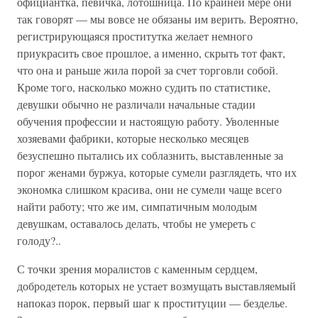
официантка, певичка, лотошница. По крайней мере они
так говорят — мы вовсе не обязаны им верить. Вероятно,
регистрирующаяся проститутка желает немного
приукрасить свое прошлое, а именно, скрыть тот факт,
что она и раньше жила порой за счет торговли собой.
Кроме того, насколько можно судить по статистике,
девушки обычно не различали начальные стадии
обучения профессии и настоящую работу. Уволенные
хозяевами фабрики, которые несколько месяцев
безуспешно пытались их соблазнить, выставленные за
порог женами буржуа, которые сумели разглядеть, что их
экономка слишком красива, они не сумели чаще всего
найти работу; что же им, симпатичным молодым
девушкам, оставалось делать, чтобы не умереть с
голоду?..
С точки зрения моралистов с каменным сердцем,
добродетель которых не устает возмущать выставляемый
напоказ порок, первый шаг к проституции — безделье.