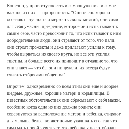
Конечно, у проституток есть и самоощущения, и самое
важное из них — презренность. "Они очень хорошо
осознают гнусность и мерзость своих занятий; они сами
для себя ужасны; презрение, которое они испытывают к
самим себе, часто превосходит то, что испытывают к ним
добродетельные люди; они страдают от того, что пали,
они строят прожекты и даже прилагают усилия к тому,
чтобы вырваться из своего круга, но все эти усилия
тщетны, и больше всего их приводит в отчаяние то, что
они знают — что бы они ни делали, их всегда будут
считать отбросами общества".
Впрочем, одновременно со всем этим они еще и добрые,
щедрые, дружные, хорошие матери и кормилицы. В
известных обстоятельствах они сбрасывают с себя маски,
особенно когда одна из них должна родить; они
соревнуются за расположение матери и ребенка, стирают
для малыша белье, встают ночью укачивать его, так что
сама мать порой чувствует, что ребенка у нее отобрали.