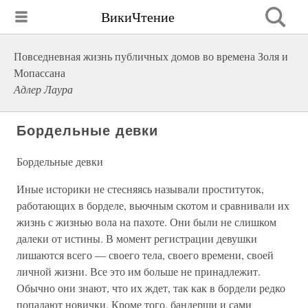
ВикиЧтение
Повседневная жизнь публичных домов во времена Золя и
Мопассана
Адлер Лаура
Бордельные девки
Бордельные девки
Иные историки не стесняясь называли проституток,
работающих в борделе, вьючным скотом и сравнивали их
жизнь с жизнью вола на пахоте. Они были не слишком
далеки от истины. В момент регистрации девушки
лишаются всего — своего тела, своего времени, своей
личной жизни. Все это им больше не принадлежит.
Обычно они знают, что их ждет, так как в бордели редко
попадают новички. Кроме того, бандерши и сами