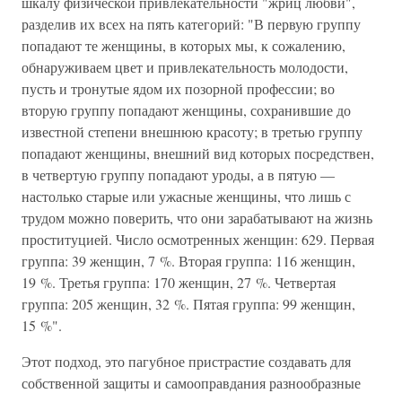
шкалу физической привлекательности "жриц любви",
разделив их всех на пять категорий: "В первую группу
попадают те женщины, в которых мы, к сожалению,
обнаруживаем цвет и привлекательность молодости,
пусть и тронутые ядом их позорной профессии; во
вторую группу попадают женщины, сохранившие до
известной степени внешнюю красоту; в третью группу
попадают женщины, внешний вид которых посредствен,
в четвертую группу попадают уроды, а в пятую —
настолько старые или ужасные женщины, что лишь с
трудом можно поверить, что они зарабатывают на жизнь
проституцией. Число осмотренных женщин: 629. Первая
группа: 39 женщин, 7 %. Вторая группа: 116 женщин,
19 %. Третья группа: 170 женщин, 27 %. Четвертая
группа: 205 женщин, 32 %. Пятая группа: 99 женщин,
15 %".
Этот подход, это пагубное пристрастие создавать для
собственной защиты и самооправдания разнообразные