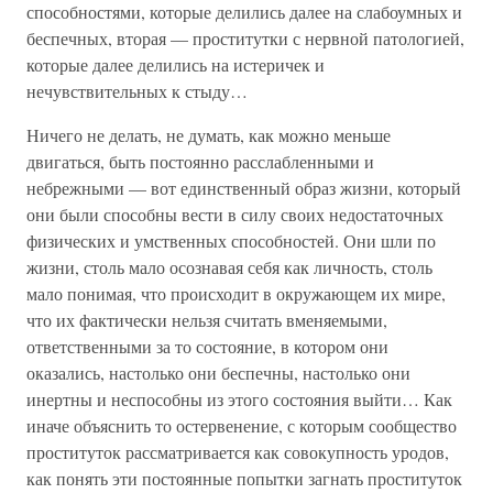
способностями, которые делились далее на слабоумных и
беспечных, вторая — проститутки с нервной патологией,
которые далее делились на истеричек и
нечувствительных к стыду…
Ничего не делать, не думать, как можно меньше
двигаться, быть постоянно расслабленными и
небрежными — вот единственный образ жизни, который
они были способны вести в силу своих недостаточных
физических и умственных способностей. Они шли по
жизни, столь мало осознавая себя как личность, столь
мало понимая, что происходит в окружающем их мире,
что их фактически нельзя считать вменяемыми,
ответственными за то состояние, в котором они
оказались, настолько они беспечны, настолько они
инертны и неспособны из этого состояния выйти… Как
иначе объяснить то остервенение, с которым сообщество
проституток рассматривается как совокупность уродов,
как понять эти постоянные попытки загнать проституток