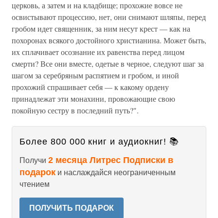
церковь, а затем и на кладбище; прохожие вовсе не
освистывают процессию, нет, они снимают шляпы, перед
гробом идет священник, за ним несут крест — как на
похоронах всякого достойного христианина. Может быть,
их сплачивает осознание их равенства перед лицом
смерти? Все они вместе, одетые в черное, следуют шаг за
шагом за серебряным распятием и гробом, и иной
прохожий спрашивает себя — к какому ордену
принадлежат эти монахини, провожающие свою
покойную сестру в последний путь?".
Более 800 000 книг и аудиокниг! 📚
2 месяца Литрес Подписки в
Получи
подарок
и наслаждайся неограниченным
чтением
ПОЛУЧИТЬ ПОДАРОК