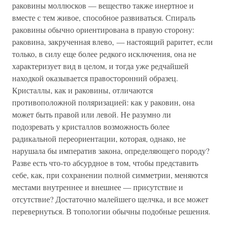
раковины моллюсков — вещество также инертное и
вместе с тем живое, способное развиваться. Спираль
раковины обычно ориентирована в правую сторону:
раковина, закрученная влево, — настоящий раритет, если
только, в силу еще более редкого исключения, она не
характеризует вид в целом, и тогда уже редчайшей
находкой оказывается правосторонний образец.
Кристаллы, как и раковины, отличаются
противоположной поляризацией: как у раковин, она
может быть правой или левой. Не разумно ли
подозревать у кристаллов возможность более
радикальной переориентации, которая, однако, не
нарушала бы императив закона, определяющего породу?
Разве есть что-то абсурдное в том, чтобы представить
себе, как, при сохранении полной симметрии, меняются
местами внутреннее и внешнее — присутствие и
отсутствие? Достаточно малейшего щелчка, и все может
перевернуться. В топологии обычны подобные решения.