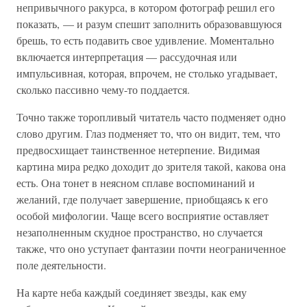
непривычного ракурса, в котором фотограф решил его
показать, — и разум спешит заполнить образовавшуюся
брешь, то есть подавить свое удивление. Моментально
включается интерпретация — рассудочная или
импульсивная, которая, впрочем, не столько угадывает,
сколько пассивно чему-то поддается.
Точно также торопливый читатель часто подменяет одно
слово другим. Глаз подменяет то, что он видит, тем, что
предвосхищает таинственное нетерпение. Видимая
картина мира редко доходит до зрителя такой, какова она
есть. Она тонет в неясном сплаве воспоминаний и
желаний, где получает завершение, приобщаясь к его
особой мифологии. Чаще всего восприятие оставляет
незаполненным скудное пространство, но случается
также, что оно уступает фантазии почти неограниченное
поле деятельности.
На карте неба каждый соединяет звезды, как ему