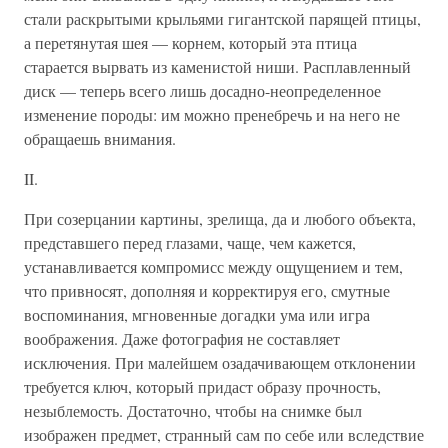
стали раскрытыми крыльями гигантской парящей птицы,
а перетянутая шея — корнем, который эта птица
старается вырвать из каменистой ниши. Расплавленный
диск — теперь всего лишь досадно-неопределенное
изменение породы: им можно пренебречь и на него не
обращаешь внимания.
II.
При созерцании картины, зрелища, да и любого объекта,
представшего перед глазами, чаще, чем кажется,
устанавливается компромисс между ощущением и тем,
что привносят, дополняя и корректируя его, смутные
воспоминания, мгновенные догадки ума или игра
воображения. Даже фотография не составляет
исключения. При малейшем озадачивающем отклонении
требуется ключ, который придаст образу прочность,
незыблемость. Достаточно, чтобы на снимке был
изображен предмет, странный сам по себе или вследствие