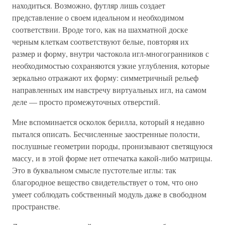
находиться. Возможно, футляр лишь создает
представление о своем идеальном и необходимом
соответствии. Вроде того, как на шахматной доске
черным клеткам соответствуют белые, повторяя их
размер и форму, внутри частокола игл-многогранников с
необходимостью сохраняются узкие углубления, которые
зеркально отражают их форму: симметричный рельеф
направленных им навстречу виртуальных игл, на самом
деле — просто промежуточных отверстий.
Мне вспоминается осколок берилла, который я недавно
пытался описать. Бесчисленные заостренные полости,
послушные геометрии породы, пронизывают светящуюся
массу, и в этой форме нет отпечатка какой-либо матрицы.
Это в буквальном смысле пустотелые иглы: так
благородное вещество свидетельствует о том, что оно
умеет соблюдать собственный модуль даже в свободном
пространстве.