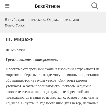
ВикиЧтение
В глубь фантастического. Отраженные камни
Кайуа Роже
III. Миражи
III. Миражи
Грезы о камнях с отверстиями
Пробитые отверстиями скалы в изобилии встречаются на
морском побережье, там, где могучие волны непрестанно
обрушиваются на гряды утесов. Они точат камень,
утончают, а затем пробивают его насквозь. Хрупкие
слоистые стенки, перпендикулярные береговой линии,
превращаются в занавес из жесткого, острого, как лезвие,
кружева. В пустыне, где постоянно дует ветер, песчаные