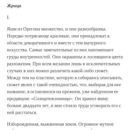
Жрица
I.
Яшм из Орегона множество, и они разнообразны.
Нередко потрясающе красивые, они принадлежат к
области декоративного и вместе с тем вычурного
искусства. Самые замечательные из них напоминают
груды внутренностей. Они окрашены в лоснящиеся цвета
разложения. При всем желании лишь в исключительных
случаях в них можно различить какой-либо сюжет.
Между тем на пластине, которую я собираюсь описывать,
сюжет явлен с такой очевидностью, что, выбирая для нее
название, я остановился на прежнем, уже найденном ее
продавцом: «
Солнцепоклонница
». Он хранил яшму
больше двадцати лет, и мне стоило труда уговорить его с
ней расстаться.
Изборожденная, выжженная земля. Огромное мутное