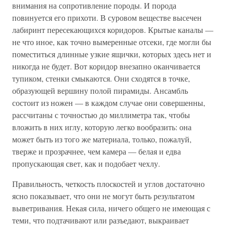
внимания на сопротивление породы. И порода
повинуется его прихоти. В суровом веществе высечен
лабиринт пересекающихся коридоров. Крытые каналы —
не что иное, как точно вымеренные отсеки, где могли бы
поместиться длинные узкие ящички, которых здесь нет и
никогда не будет. Вот коридор внезапно оканчивается
тупиком, стенки смыкаются. Они сходятся в точке,
образующей вершину полой пирамиды. Ансамбль
состоит из ножен — в каждом случае они совершенны,
рассчитаны с точностью до миллиметра так, чтобы
вложить в них иглу, которую легко вообразить: она
может быть из того же материала, только, пожалуй,
тверже и прозрачнее, чем камера — белая и едва
пропускающая свет, как и подобает чехлу.
Правильность, четкость плоскостей и углов достаточно
ясно показывает, что они не могут быть результатом
выветривания. Некая сила, ничего общего не имеющая с
теми, что подтачивают или разъедают, выкраивает