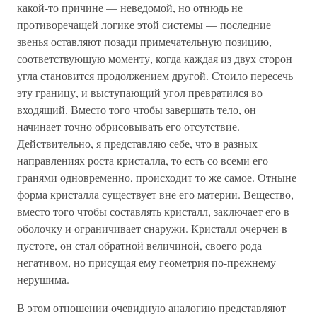
какой-то причине — неведомой, но отнюдь не
противоречащей логике этой системы — последние
звенья оставляют позади примечательную позицию,
соответствующую моменту, когда каждая из двух сторон
угла становится продолжением другой. Стоило пересечь
эту границу, и выступающий угол превратился во
входящий. Вместо того чтобы завершать тело, он
начинает точно обрисовывать его отсутствие.
Действительно, я представляю себе, что в разных
направлениях роста кристалла, то есть со всеми его
гранями одновременно, происходит то же самое. Отныне
форма кристалла существует вне его материи. Вещество,
вместо того чтобы составлять кристалл, заключает его в
оболочку и ограничивает снаружи. Кристалл очерчен в
пустоте, он стал обратной величиной, своего рода
негативом, но присущая ему геометрия по-прежнему
нерушима.
В этом отношении очевидную аналогию представляют