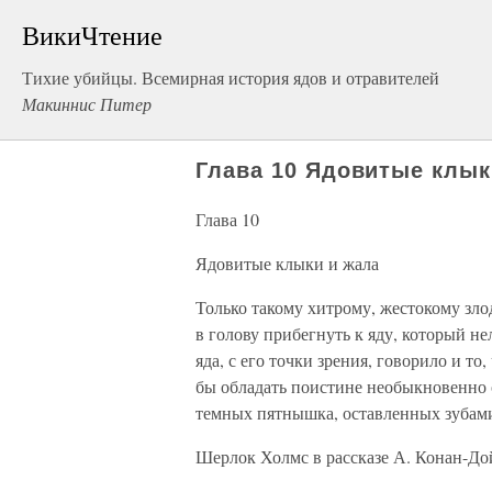
ВикиЧтение
Тихие убийцы. Всемирная история ядов и отравителей
Макиннис Питер
Глава 10 Ядовитые клык
Глава 10
Ядовитые клыки и жала
Только такому хитрому, жестокому зл
в голову прибегнуть к яду, который н
яда, с его точки зрения, говорило и т
бы обладать поистине необыкновенно 
темных пятнышка, оставленных зубами
Шерлок Холмс в рассказе А. Конан-Дой