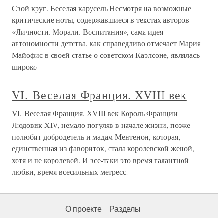
Свой круг. Веселая карусель Несмотря на возможные
критические ноты, содержавшиеся в текстах авторов
«Личности. Морали. Воспитания», сама идея
автономности детства, как справедливо отмечает Мария
Майофис в своей статье о советском Карлсоне, являлась
широко
VI. Веселая Франция. XVIII век
VI. Веселая Франция. XVIII век Король Франции
Людовик XIV, немало погуляв в начале жизни, позже
полюбит добродетель и мадам Ментенон, которая,
единственная из фавориток, стала королевской женой,
хотя и не королевой. И все-таки это время галантной
любви, время всесильных метресс,
О проекте
Разделы