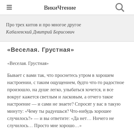
ВикиЧтение
Про трех китов и про многое другое
Кабалевский Дмитрий Борисович
«Веселая. Грустная»
«Веселая. Грустная»
Бывает с вами так, что проснетесь утром в хорошем
настроении, с таким ощущением, будто что-то радостное
произошло, на душе легко, улыбаться хочется, и все
вокруг кажется светлым и ласковым, а отчего такое
настроение — и сами не знаете? Спросят у вас в такую
минуту: «Чему ты радуешься? Что-нибудь хорошее
случилось?» — и вы ответите: «Да нет… Ничего не
случилось… Просто мне хорошо…»