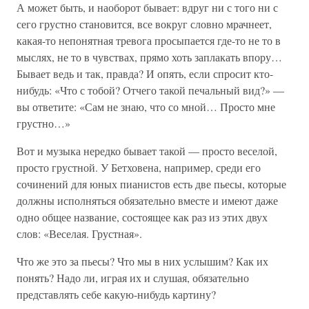
А может быть, и наоборот бывает: вдруг ни с того ни с
сего грустно становится, все вокруг словно мрачнеет,
какая-то непонятная тревога просыпается где-то не то в
мыслях, не то в чувствах, прямо хоть заплакать впору…
Бывает ведь и так, правда? И опять, если спросит кто-
нибудь: «Что с тобой? Отчего такой печальный вид?» —
вы ответите: «Сам не знаю, что со мной… Просто мне
грустно…»
Вот и музыка нередко бывает такой — просто веселой,
просто грустной. У Бетховена, например, среди его
сочинений для юных пианистов есть две пьесы, которые
должны исполняться обязательно вместе и имеют даже
одно общее название, состоящее как раз из этих двух
слов: «Веселая. Грустная».
Что же это за пьесы? Что мы в них услышим? Как их
понять? Надо ли, играя их и слушая, обязательно
представлять себе какую-нибудь картину?