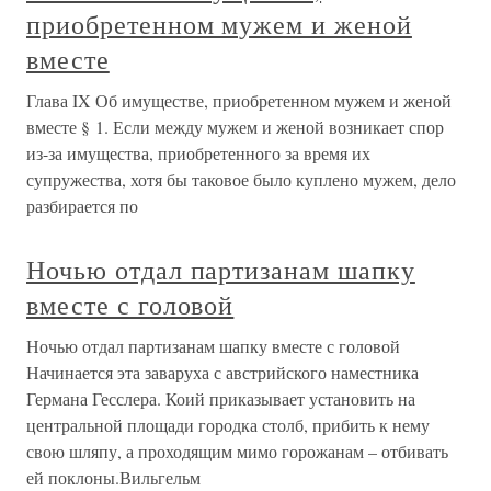
приобретенном мужем и женой
вместе
Глава IX Об имуществе, приобретенном мужем и женой
вместе § 1. Если между мужем и женой возникает спор
из-за имущества, приобретенного за время их
супружества, хотя бы таковое было куплено мужем, дело
разбирается по
Ночью отдал партизанам шапку
вместе с головой
Ночью отдал партизанам шапку вместе с головой
Начинается эта заваруха с австрийского наместника
Германа Гесслера. Коий приказывает установить на
центральной площади городка столб, прибить к нему
свою шляпу, а проходящим мимо горожанам – отбивать
ей поклоны.Вильгельм