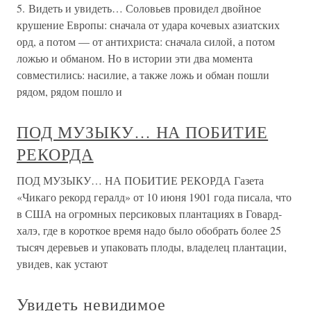
5. Видеть и увидеть… Соловьев провидел двойное
крушение Европы: сначала от удара кочевых азиатских
орд, а потом — от антихриста: сначала силой, а потом
ложью и обманом. Но в истории эти два момента
совместились: насилие, а также ложь и обман пошли
рядом, рядом пошло и
ПОД МУЗЫКУ… НА ПОБИТИЕ
РЕКОРДА
ПОД МУЗЫКУ… НА ПОБИТИЕ РЕКОРДА Газета
«Чикаго рекорд гералд» от 10 июня 1901 года писала, что
в США на огромных персиковых плантациях в Говард-
халэ, где в короткое время надо было обобрать более 25
тысяч деревьев и упаковать плоды, владелец плантации,
увидев, как устают
Увидеть невидимое