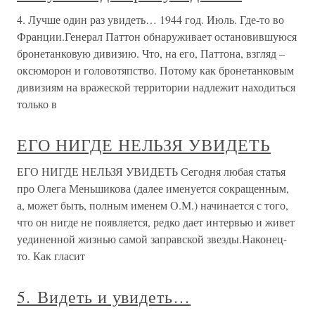
4. Лучше один раз увидеть… 1944 год. Июль. Где-то во
Франции.Генерал Паттон обнаруживает остановившуюся
бронетанковую дивизию. Что, на его, Паттона, взгляд –
оксюморон и головотяпство. Потому как бронетанковым
дивизиям на вражеской территории надлежит находиться
только в
ЕГО НИГДЕ НЕЛЬЗЯ УВИДЕТЬ
ЕГО НИГДЕ НЕЛЬЗЯ УВИДЕТЬ Сегодня любая статья
про Олега Меньшикова (далее именуется сокращенным,
а, может быть, полным именем О.М.) начинается с того,
что он нигде не появляется, редко дает интервью и живет
уединенной жизнью самой заправской звезды.Наконец-
то. Как гласит
5. Видеть и увидеть…