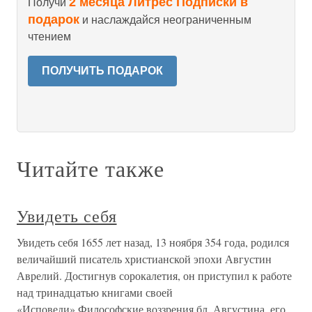
2 месяца Литрес Подписки в
Получи
подарок
и наслаждайся неограниченным
чтением
ПОЛУЧИТЬ ПОДАРОК
Читайте также
Увидеть себя
Увидеть себя 1655 лет назад, 13 ноября 354 года, родился
величайший писатель христианской эпохи Августин
Аврелий. Достигнув сорокалетия, он приступил к работе
над тринадцатью книгами своей
«Исповеди».Философские воззрения бл. Августина, его