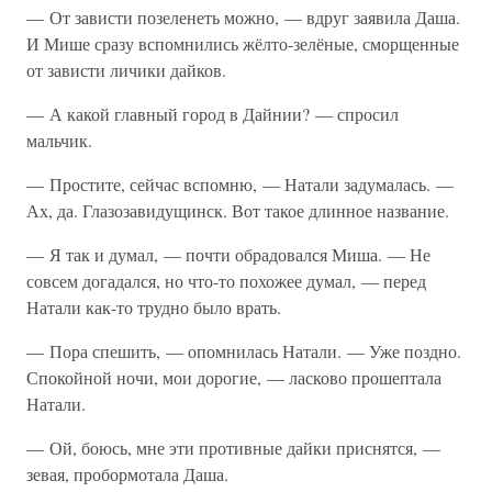
— От зависти позеленеть можно, — вдруг заявила Даша.
И Мише сразу вспомнились жёлто-зелёные, сморщенные
от зависти личики дайков.
— А какой главный город в Дайнии? — спросил
мальчик.
— Простите, сейчас вспомню, — Натали задумалась. —
Ах, да. Глазозавидущинск. Вот такое длинное название.
— Я так и думал, — почти обрадовался Миша. — Не
совсем догадался, но что-то похожее думал, — перед
Натали как-то трудно было врать.
— Пора спешить, — опомнилась Натали. — Уже поздно.
Спокойной ночи, мои дорогие, — ласково прошептала
Натали.
— Ой, боюсь, мне эти противные дайки приснятся, —
зевая, пробормотала Даша.