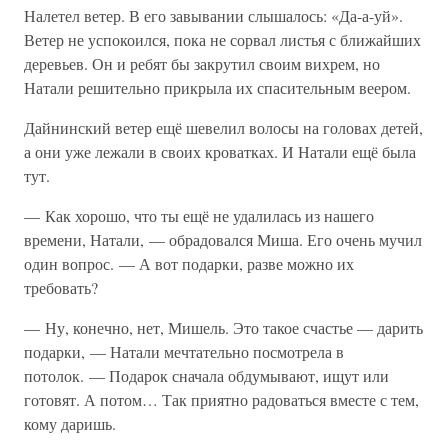
Налетел ветер. В его завывании слышалось: «Да-а-уй».
Ветер не успокоился, пока не сорвал листья с ближайших
деревьев. Он и ребят бы закрутил своим вихрем, но
Натали решительно прикрыла их спасительным веером.
Дайнинский ветер ещё шевелил волосы на головах детей,
а они уже лежали в своих кроватках. И Натали ещё была
тут.
— Как хорошо, что ты ещё не удалилась из нашего
времени, Натали, — обрадовался Миша. Его очень мучил
один вопрос. — А вот подарки, разве можно их
требовать?
— Ну, конечно, нет, Мишель. Это такое счастье — дарить
подарки, — Натали мечтательно посмотрела в
потолок. — Подарок сначала обдумывают, ищут или
готовят. А потом… Так приятно радоваться вместе с тем,
кому даришь.