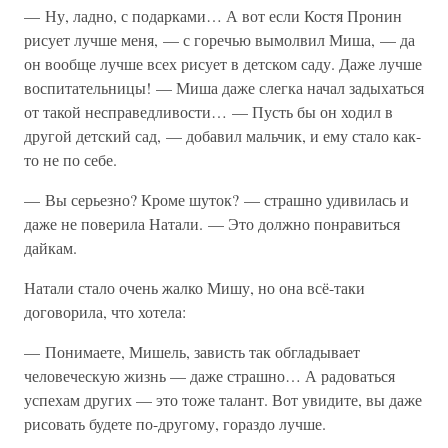
— Ну, ладно, с подарками… А вот если Костя Пронин
рисует лучше меня, — с горечью вымолвил Миша, — да
он вообще лучше всех рисует в детском саду. Даже лучше
воспитательницы! — Миша даже слегка начал задыхаться
от такой несправедливости… — Пусть бы он ходил в
другой детский сад, — добавил мальчик, и ему стало как-
то не по себе.
— Вы серьезно? Кроме шуток? — страшно удивилась и
даже не поверила Натали. — Это должно понравиться
дайкам.
Натали стало очень жалко Мишу, но она всё-таки
договорила, что хотела:
— Понимаете, Мишель, зависть так обгладывает
человеческую жизнь — даже страшно… А радоваться
успехам других — это тоже талант. Вот увидите, вы даже
рисовать будете по-другому, гораздо лучше.