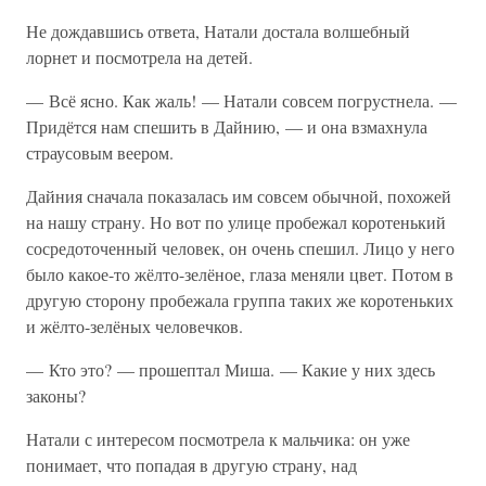
Не дождавшись ответа, Натали достала волшебный
лорнет и посмотрела на детей.
— Всё ясно. Как жаль! — Натали совсем погрустнела. —
Придётся нам спешить в Дайнию, — и она взмахнула
страусовым веером.
Дайния сначала показалась им совсем обычной, похожей
на нашу страну. Но вот по улице пробежал коротенький
сосредоточенный человек, он очень спешил. Лицо у него
было какое-то жёлто-зелёное, глаза меняли цвет. Потом в
другую сторону пробежала группа таких же коротеньких
и жёлто-зелёных человечков.
— Кто это? — прошептал Миша. — Какие у них здесь
законы?
Натали с интересом посмотрела к мальчика: он уже
понимает, что попадая в другую страну, над