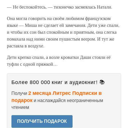
— Не беспокойтесь, — тихонечко засмеялась Натали.
Она могла говорить на своём любимом французском
языке — Миша не сделает ей замечания. Дети уже спали,
и чтобы их сон был спокойным и приятным, она слегка
помахала над ними своим пушистым веером. И тут же
растаяла в воздухе.
Дети крепко спали, а возле кроватки Даши стояли её
туфли с одной пряжкой…
Более 800 000 книг и аудиокниг! 📚
2 месяца Литрес Подписки в
Получи
подарок
и наслаждайся неограниченным
чтением
ПОЛУЧИТЬ ПОДАРОК