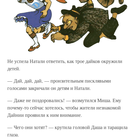
Не успела Натали ответить, как трое дайков окружили
детей.
— Дай, дай, дай, — пронзительным писклявыми
голосами закричали он детям и Натали.
— Даже не поздоровались! — возмутился Миша. Ему
почему-то сейчас хотелось, чтобы жители незнакомой
Дайнии проявили к ним внимание.
— Чего они хотят? — крутила головой Даша и таращила
глаза.