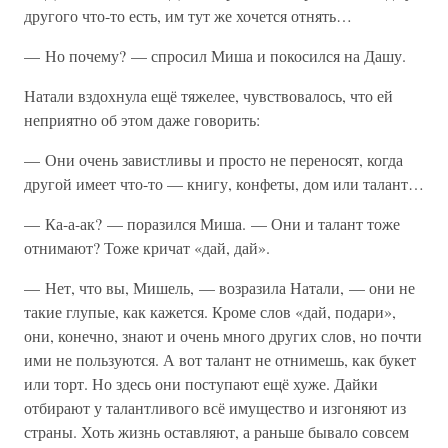
другого что-то есть, им тут же хочется отнять…
— Но почему? — спросил Миша и покосился на Дашу.
Натали вздохнула ещё тяжелее, чувствовалось, что ей
неприятно об этом даже говорить:
— Они очень завистливы и просто не переносят, когда
другой имеет что-то — книгу, конфеты, дом или талант…
— Ка-а-ак? — поразился Миша. — Они и талант тоже
отнимают? Тоже кричат «дай, дай».
— Нет, что вы, Мишель, — возразила Натали, — они не
такие глупые, как кажется. Кроме слов «дай, подари»,
они, конечно, знают и очень много других слов, но почти
ими не пользуются. А вот талант не отнимешь, как букет
или торт. Но здесь они поступают ещё хуже. Дайки
отбирают у талантливого всё имущество и изгоняют из
страны. Хоть жизнь оставляют, а раньше бывало совсем