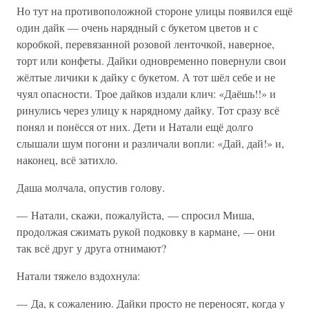
Но тут на противоположной стороне улицы появился ещё
один дайк — очень нарядный с букетом цветов и с
коробкой, перевязанной розовой ленточкой, наверное,
торт или конфеты. Дайки одновременно повернули свои
жёлтые личики к дайку с букетом. А тот шёл себе и не
чуял опасности. Трое дайков издали клич: «Даёшь!!» и
ринулись через улицу к нарядному дайку. Тот сразу всё
понял и понёсся от них. Дети и Натали ещё долго
слышали шум погони и различали вопли: «Дай, дай!» и,
наконец, всё затихло.
Даша молчала, опустив голову.
— Натали, скажи, пожалуйста, — спросил Миша,
продолжая сжимать рукой подковку в кармане, — они
так всё друг у друга отнимают?
Натали тяжело вздохнула:
— Да, к сожалению. Дайки просто не переносят, когда у