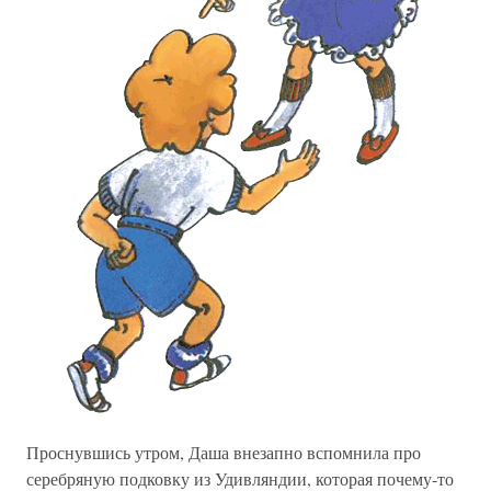
Проснувшись утром, Даша внезапно вспомнила про
серебряную подковку из Удивляндии, которая почему-то