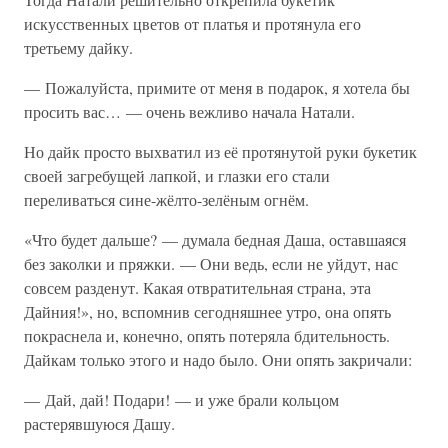
искусственных цветов от платья и протянула его
третьему дайку.
— Пожалуйста, примите от меня в подарок, я хотела бы
просить вас… — очень вежливо начала Натали.
Но дайк просто выхватил из её протянутой руки букетик
своей загребущей лапкой, и глазки его стали
переливаться сине-жёлто-зелёным огнём.
«Что будет дальше? — думала бедная Даша, оставшаяся
без заколки и пряжки. — Они ведь, если не уйдут, нас
совсем разденут. Какая отвратительная страна, эта
Дайния!», но, вспомнив сегодняшнее утро, она опять
покраснела и, конечно, опять потеряла бдительность.
Дайкам только этого и надо было. Они опять закричали:
— Дай, дай! Подари! — и уже брали кольцом
растерявшуюся Дашу.