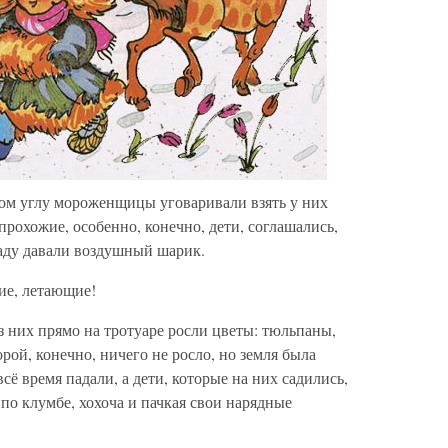
дом углу мороженщицы уговаривали взять у них
прохожие, особенно, конечно, дети, соглашались,
раду давали воздушный шарик.
ие, летающие!
 них прямо на тротуаре росли цветы: тюльпаны,
орой, конечно, ничего не росло, но земля была
сё время падали, а дети, которые на них садились,
 по клумбе, хохоча и пачкая свои нарядные