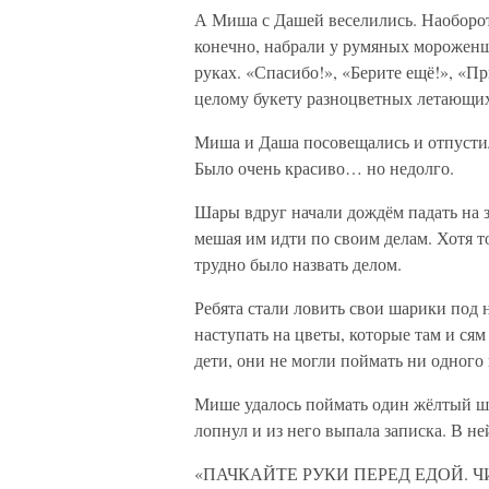
А Миша с Дашей веселились. Наоборот
конечно, набрали у румяных мороженщ
руках. «Спасибо!», «Берите ещё!», «П
целому букету разноцветных летающи
Миша и Даша посовещались и отпустил
Было очень красиво… но недолго.
Шары вдруг начали дождём падать на 
мешая им идти по своим делам. Хотя то
трудно было назвать делом.
Ребята стали ловить свои шарики под 
наступать на цветы, которые там и сям
дети, они не могли поймать ни одного
Мише удалось поймать один жёлтый шар
лопнул и из него выпала записка. В н
«ПАЧКАЙТЕ РУКИ ПЕРЕД ЕДОЙ. Ч