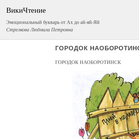
ВикиЧтение
Эмоциональный букварь от Ах до ай-яй-Яй
Стрелкова Людмила Петровна
ГОРОДОК НАОБОРОТИН
ГОРОДОК НАОБОРОТИНСК