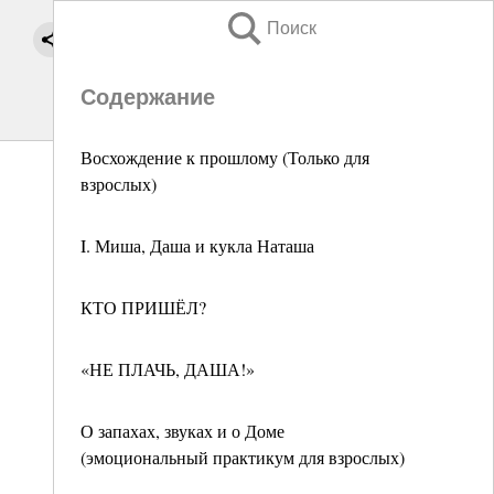
Поиск
Содержание
Восхождение к прошлому (Только для
взрослых)
I. Миша, Даша и кукла Наташа
КТО ПРИШЁЛ?
«НЕ ПЛАЧЬ, ДАША!»
О запахах, звуках и о Доме
(эмоциональный практикум для взрослых)