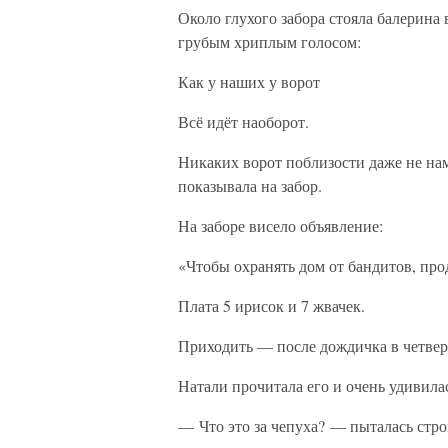
Около глухого забора стояла балерина в
грубым хриплым голосом:
Как у наших у ворот
Всё идёт наоборот.
Никаких ворот поблизости даже не нам
показывала на забор.
На заборе висело объявление:
«Чтобы охранять дом от бандитов, прода
Плата 5 ирисок и 7 жвачек.
Приходить — после дождичка в четверг,
Натали прочитала его и очень удивила
— Что это за чепуха? — пыталась строг