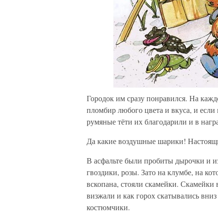
Городок им сразу понравился. На каж
пломбир любого цвета и вкуса, и если 
румяные тёти их благодарили и в наг
Да какие воздушные шарики! Настоящ
В асфальте были пробиты дырочки и из
гвоздики, розы. Зато на клумбе, на кот
вскопана, стояли скамейки. Скамейки в
визжали и как горох скатывались вниз
костюмчики.