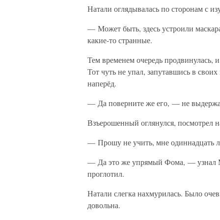
Натали оглядывалась по сторонам с из
— Может быть, здесь устроили маска
какие-то странные.
Тем временем очередь продвинулась, и
Тот чуть не упал, запутавшись в своих
наперёд.
— Да поверните же его, — не выдерж
Взъерошенный оглянулся, посмотрел на
— Прошу не учить, мне одиннадцать л
— Да это же упрямый Фома, — узнал М
проглотил.
Натали слегка нахмурилась. Было оче
довольна.