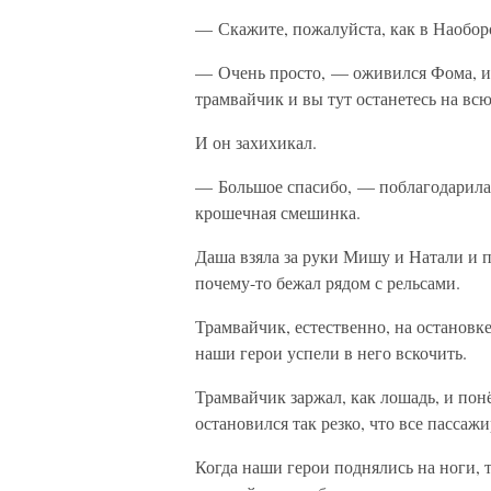
— Скажите, пожалуйста, как в Наоборо
— Очень просто, — оживился Фома, и г
трамвайчик и вы тут останетесь на всю
И он захихикал.
— Большое спасибо, — поблагодарила Д
крошечная смешинка.
Даша взяла за руки Мишу и Натали и 
почему-то бежал рядом с рельсами.
Трамвайчик, естественно, на остановке
наши герои успели в него вскочить.
Трамвайчик заржал, как лошадь, и понё
остановился так резко, что все пассаж
Когда наши герои поднялись на ноги, т