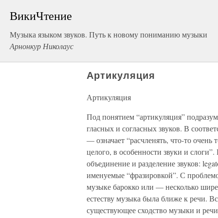
ВикиЧтение
Музыка языком звуков. Путь к новому пониманию музыки
Арнонкур Николаус
Артикуляция
Артикуляция
Под понятием “артикуляция” подразум
гласных и согласных звуков. В соотве
— означает “расчленять, что-то очень 
целого, в особенности звуки и слоги”
объединение и разделение звуков: legat
именуемые “фразировкой”. С проблемо
музыке барокко или — несколько шире 
естеству музыка была ближе к речи. В
существующее сходство музыки и речи