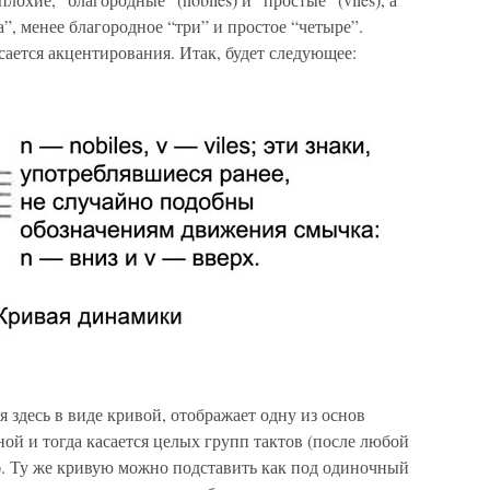
а”, менее благородное “три” и простое “четыре”.
сается акцентирования. Итак, будет следующее:
 здесь в виде кривой, отображает одну из основ
ой и тогда касается целых групп тактов (после любой
). Ту же кривую можно подставить как под одиночный