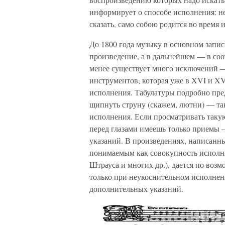
информирует о способе исполнения: не
сказать, само собою родится во время 
До 1800 года музыку в основном запи
произведение, а в дальнейшем — в соо
менее существует много исключений —
инструментов, которая уже в XVI и XV
исполнения. Табулатуры подробно пре
щипнуть струну (скажем, лютни) — та
исполнения. Если просматривать такую
перед глазами имеешь только приемы 
указаний. В произведениях, написанн
понимаемым как совокупность исполни
Штрауса и многих др.), дается по воз
только при неукоснительном исполнен
дополнительных указаний.