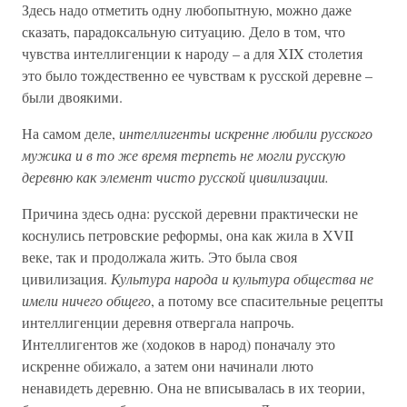
Здесь надо отметить одну любопытную, можно даже
сказать, парадоксальную ситуацию. Дело в том, что
чувства интеллигенции к народу – а для XIX столетия
это было тождественно ее чувствам к русской деревне –
были двоякими.
На самом деле,
интеллигенты искренне любили русского
мужика и в то же время терпеть не могли русскую
деревню как элемент чисто русской цивилизации.
Причина здесь одна: русской деревни практически не
коснулись петровские реформы, она как жила в XVII
веке, так и продолжала жить. Это была своя
цивилизация.
Культура народа и культура общества не
имели ничего общего
, а потому все спасительные рецепты
интеллигенции деревня отвергала напрочь.
Интеллигентов же (ходоков в народ) поначалу это
искренне обижало, а затем они начинали люто
ненавидеть деревню. Она не вписывалась в их теории,