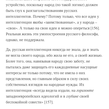
устройство, поскольку народ (по такой логике) должен
быть глух к разглагольствованиям русских
интеллигентов. Почему? Потому только, что все идеи у
интеллигенции якобы «заимствованные», а у народа –
«свои». А только на свои идеи и можно опереться [156].
Реальная жизнь эти умопостроения русского философа,
однако, не поддержала.
Да, русская интеллигенция никогда не знала, да и знать
не могла своего народа, ибо жила не его, а своей жизнью.
Более того, она, навязывая народу свою заботу, не
пыталась даже защищать его каждодневные насущные
интересы не только потому, что не имела о них
представления, но главным образом в силу своих
собственных взглядов на народные нужды. Их
интеллигенция «всегда видела издали, на
горизонте
западноевропейских идеологий и в
глубине
своей
беспокойной совести» [157].