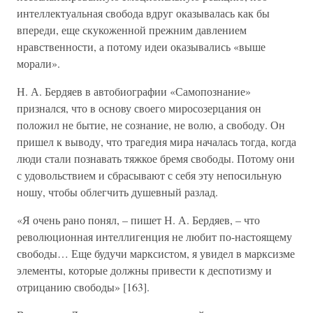
интеллектуальная свобода вдруг оказывалась как бы
впереди, еще скукоженной прежним давлением
нравственности, а потому идеи оказывались «выше
морали».
Н. А. Бердяев в автобиографии «Самопознание»
признался, что в основу своего миросозерцания он
положил не бытие, не сознание, не волю, а свободу. Он
пришел к выводу, что трагедия мира началась тогда, когда
люди стали познавать тяжкое бремя свободы. Потому они
с удовольствием и сбрасывают с себя эту непосильную
ношу, чтобы облегчить душевный разлад.
«Я очень рано понял, – пишет Н. А. Бердяев, – что
революционная интеллигенция не любит по-настоящему
свободы… Еще будучи марксистом, я увидел в марксизме
элементы, которые должны привести к деспотизму и
отрицанию свободы» [163].