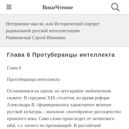
ВикиЧтение
Нетерпение мысли, или Исторический портрет
радикальной русской интеллигенции
Романовский Сергей Иванович
Глава 6 Протуберанцы интеллекта
Глава 6
Протуберанцы интеллекта
Остановимся на одном, но зато крайне любопытном
сюжете. В середине XIX столетия, во время реформ
Александра II, сформировалось характерное явление
русской культуры –
нигилизм
-своеобразное диссиденство
прошлого века. Само слово происходит от латинского
nihil, т.е. ничего не признающий. В российской