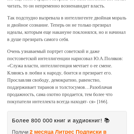
читать, то он непременно возненавидит власть.
Так подспудно вызревала в интеллигенте двойная мораль
и двойное сознание. Теперь он не только презирал
идеалы, которым еще накануне поклонялся, но и начинал
в душе презирать самого себя.
Очень узнаваемый портрет советской и даже
постсоветской интеллигенции нарисовал Ю.А.Поляков:
«Служа власти, интеллигенция мечтает о ее смене.
Клянясь в любви к народу, боится и презирает его.
Прославляя свободу, демократию, равенство,
поддерживает тиранов и толстосумов…Разоблачая
продажность, сама охотно продается, тем более что
покупатели интеллекта всегда находят- ся» [166].
Более 800 000 книг и аудиокниг! 📚
2 месяца Литрес Подписки в
Получи