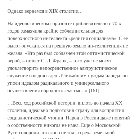
Однако вернемся в XIX столетие…
На идеологическом горизонте приблизительно с 70-х
годов замаячила крайне соблазнительная для
поверхностного интеллекта «религия социализма». С ее
высот опускаться на грешную землю ин-теллигенция не
желала. «Кто раз был соблазнен этой оптимистической
верой, – пишет С. Л. Франк, – того уже не могут
удовлетворить непосредственное альтруистическое
служение изо дня в день ближайшим нуждам народа; он
упоен идеалом радикального и универсального
осуществления народного счастья…» [161].
…Весь ход российской истории, вплоть до начала XX
столетия, идеально подготовил страну для восприятия
социалистической утопии. Народ в России даже понятий
о собственности никогда не имел. Еще о Московской
Руси говорили, что «она не знала греха земельной