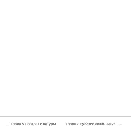
←
→
Глава 5 Портрет с натуры
Глава 7 Русские «книжники»