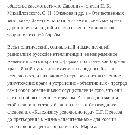
общества рассмотреть «по Дарвину» (статьи Н. К.
Михайловского, С. Н. Южакова и др. в «Отечественных
записках»). Заметим, кстати, что уже в советское время
дарвинизм стал одной из «естественных» подпорок
теории классовой борьбы.
Весь политический, социальный и даже научный
радикализм русской интеллигенции, ее непременное
желание видеть в крайних формах политической борьбы
кратчайший путь к достижению «народного блага»
всецело исходит из наивной веры, что насильственное
уничтожение врага и устранение «объективных» преград
сами собой обеспечивают осуществление того, что они
считают общественным идеалом. А ради достижения
этой цели они готовы были на все – от безоглядного
следования «Катехизису революционера» С.Г. Нечаева
до претворения в жизнь «спасительных» для России
рецептов немецкого социалиста К. Маркса.