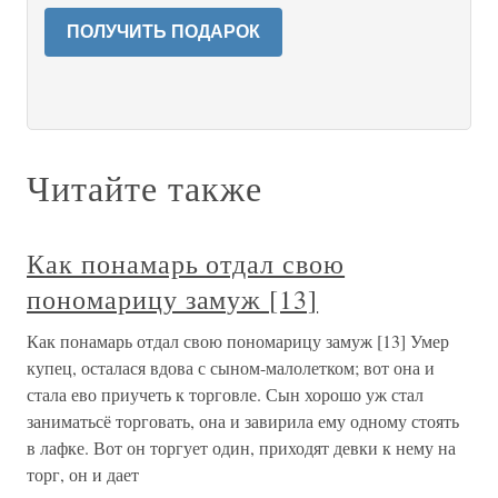
ПОЛУЧИТЬ ПОДАРОК
Читайте также
Как понамарь отдал свою
пономарицу замуж [13]
Как понамарь отдал свою пономарицу замуж [13] Умер
купец, осталася вдова с сыном-малолетком; вот она и
стала ево приучеть к торговле. Сын хорошо уж стал
заниматьсё торговать, она и завирила ему одному стоять
в лафке. Вот он торгует один, приходят девки к нему на
торг, он и дает