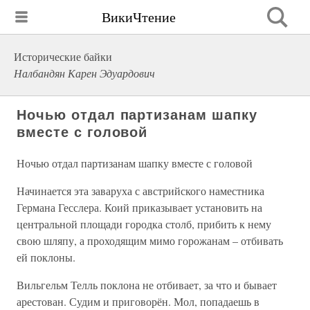
ВикиЧтение
Исторические байки
Налбандян Карен Эдуардович
Ночью отдал партизанам шапку
вместе с головой
Ночью отдал партизанам шапку вместе с головой
Начинается эта заваруха с австрийского наместника
Германа Гесслера. Коий приказывает установить на
центральной площади городка столб, прибить к нему
свою шляпу, а проходящим мимо горожанам – отбивать
ей поклоны.
Вильгельм Телль поклона не отбивает, за что и бывает
арестован. Судим и приговорён. Мол, попадаешь в