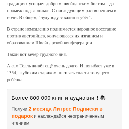
традициях угощает добрым швейцарским болтом – да
промеж подфарников. С последующим растворением в
ночи. В общем, "чуду-юду завалил и убёг".
В стране немедленно поднимается народное восстание
против австрийцев, кончающееся их изганием и
образованием Швейцарской конфедерации.
Такой вот вечер трудного дня.
А сам Телль живёт ещё очень долго. И погибает уже в
1354, глубоким стариком, пытаясь спасти тонущего
ребёнка.
Более 800 000 книг и аудиокниг! 📚
2 месяца Литрес Подписки в
Получи
подарок
и наслаждайся неограниченным
чтением