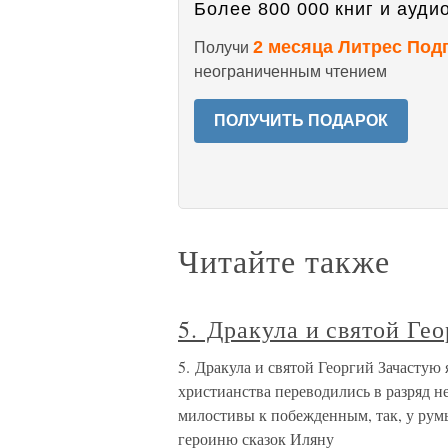
Более 800 000 книг и аудио
2 месяца Литрес Под
Получи
неограниченным чтением
ПОЛУЧИТЬ ПОДАРОК
Читайте также
5. Дракула и святой Ге
5. Дракула и святой Георгий Зачастую
христианства переводились в разряд н
милостивы к побежденным, так, у ру
героиню сказок Иляну