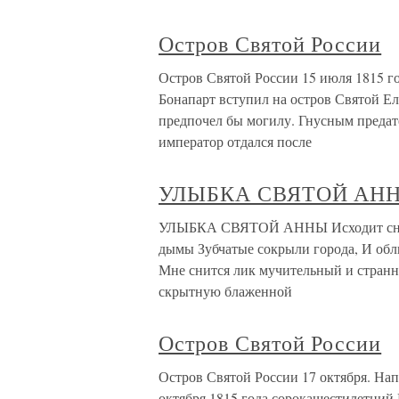
Остров Святой России
Остров Святой России 15 июля 1815 го
Бонапарт вступил на остров Святой Е
предпочел бы могилу. Гнусным предат
император отдался после
УЛЫБКА СВЯТОЙ АН
УЛЫБКА СВЯТОЙ АННЫ Исходит сном 
дымы Зубчатые сокрыли города, И обл
Мне снится лик мучительный и странн
скрытную блаженной
Остров Святой России
Остров Святой России 17 октября. На
октября 1815 года сорокашестилетний