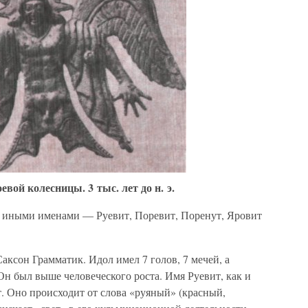
вой колесницы. 3 тыс. лет до н. э.
с иными именами — Руевит, Поревит, Поренут, Яровит
аксон Грамматик. Идол имел 7 голов, 7 мечей, а
Он был выше человеческого роста. Имя Руевит, как и
. Оно происходит от слова «руяный» (красный,