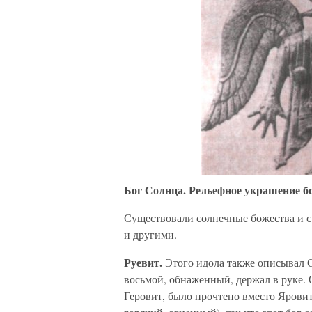
Бог Солнца. Рельефное украшение бое
Существовали солнечные божества и 
и другими.
Руевит.
Этого идола также описывал С
восьмой, обнаженный, держал в руке. 
Геровит, было прочтено вместо Яровит