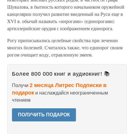
Шувалова, в бытность которого начальником оружейной
канцелярии получил развитие введенный на Руси еще в
XVI в. обычай называть «инрогами» (единорогами)
артиллерийские орудия с изображением единорога.
Рогу приписывались целебные свойства при лечении
многих болезней. Считалось также, что единорог своим
рогом очищает воду, отравленную змеем.
Более 800 000 книг и аудиокниг! 📚
2 месяца Литрес Подписки в
Получи
подарок
и наслаждайся неограниченным
чтением
ПОЛУЧИТЬ ПОДАРОК