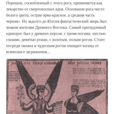
Порошок, соскобленный с этого рога, применяется как
лекарство от смертоносных ядов. Основание рога чисто
белого цвета, острие ярко-красное, а средняя часть
черная». Но задолго до Ктесия фантастический зверь был
знаком жителям Древнего Востока. Самый причудливый
единорог был у древних персов: с тремя ногами, шестью
глазами, девятью ртами, с золотым, полым рогом. Стоит
посреди океана и чудесным рогом очищает волны от
всяческого загрязнения…